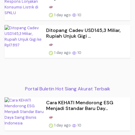
1 day ago
10
Ditopang Cadev USD145,3 Miliar,
Rupiah Unjuk Gigi ...
1 day ago
10
Portal Buletin Hot Siang Akurat Terbaik
Cara KEHATI Mendorong ESG
Menjadi Standar Baru Day...
1 day ago
10