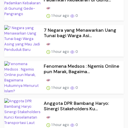
1 hour ago
0
7 Negara yang Menawarkan Uang
Tunai bagi Warga Asi...
1 hour ago
0
Fenomena Medsos : Ngemis Online
pun Marak, Bagaima...
1 hour ago
0
Anggota DPR Bambang Haryo:
Sinergi Stakeholders Ku...
1 hour ago
0