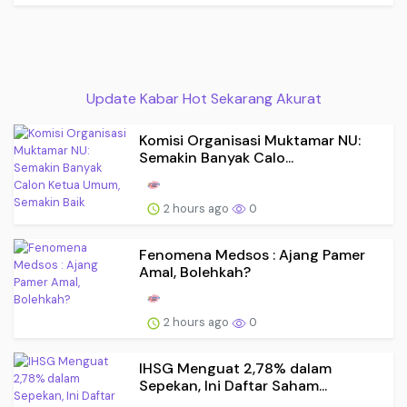
Update Kabar Hot Sekarang Akurat
Komisi Organisasi Muktamar NU:
Semakin Banyak Calo...
2 hours ago
0
Fenomena Medsos : Ajang Pamer
Amal, Bolehkah?
2 hours ago
0
IHSG Menguat 2,78% dalam
Sepekan, Ini Daftar Saham...