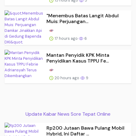
15 hours ago
5
"Menembus Batas Langit Abdul
Muis: Perjuangan...
17 hours ago
6
Mantan Penyidik KPK Minta
Penyidikan Kasus TPPU Fe...
20 hours ago
9
Update Kabar News Sore Tepat Online
Rp200 Jutaan Bawa Pulang Mobil
Hybrid, Ini Daftar ...