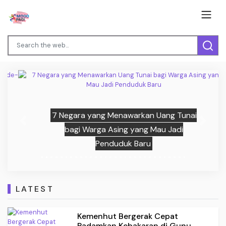
7 Negara yang Menawarkan Uang Tunai
Previous
Next
bagi Warga Asing yang Mau Jadi
Penduduk Baru
LATEST
Kemenhut Bergerak Cepat
Padamkan Kebakaran di Gunu...