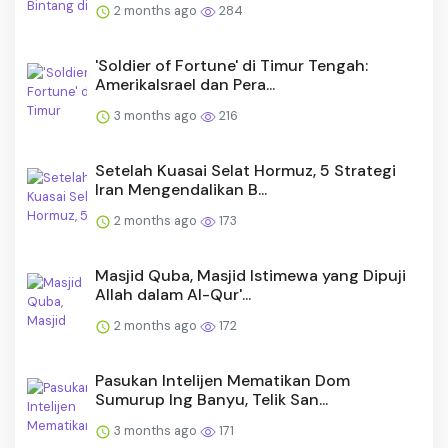
2 months ago
284
'Soldier of Fortune' di Timur Tengah:
AmerikaIsrael dan Pera...
3 months ago
216
Setelah Kuasai Selat Hormuz, 5 Strategi
Iran Mengendalikan B...
2 months ago
173
Masjid Quba, Masjid Istimewa yang Dipuji
Allah dalam Al-Qur'...
2 months ago
172
Pasukan Intelijen Mematikan Dom
Sumurup Ing Banyu, Telik San...
3 months ago
171