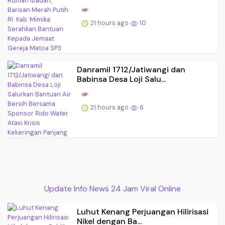
21 hours ago
10
Danramil 1712/Jatiwangi dan
Babinsa Desa Loji Salu...
21 hours ago
6
Update Info News 24 Jam Viral Online
Luhut Kenang Perjuangan Hilirisasi
Nikel dengan Ba...