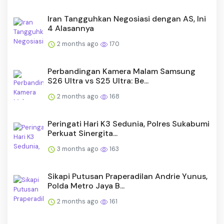
Iran Tangguhkan Negosiasi dengan AS, Ini
4 Alasannya
2 months ago
170
Perbandingan Kamera Malam Samsung
S26 Ultra vs S25 Ultra: Be...
2 months ago
168
Peringati Hari K3 Sedunia, Polres Sukabumi
Perkuat Sinergita...
3 months ago
163
Sikapi Putusan Praperadilan Andrie Yunus,
Polda Metro Jaya B...
2 months ago
161