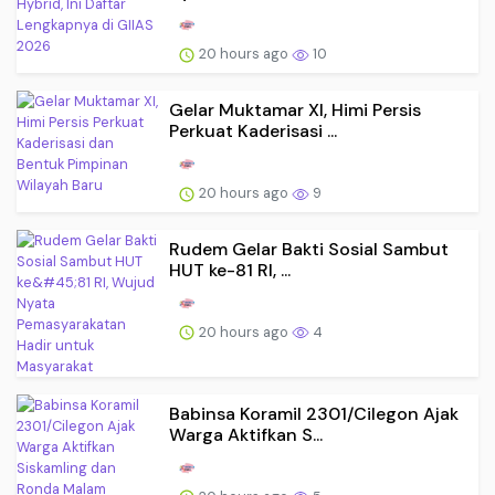
20 hours ago
10
Gelar Muktamar XI, Himi Persis
Perkuat Kaderisasi ...
20 hours ago
9
Rudem Gelar Bakti Sosial Sambut
HUT ke-81 RI, ...
20 hours ago
4
Babinsa Koramil 2301/Cilegon Ajak
Warga Aktifkan S...