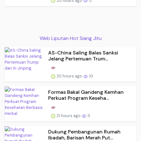
20 hours ago
5
Web Liputan Hot Siang Jitu
AS-China Saling Balas Sanksi
Jelang Pertemuan Trum...
20 hours ago
10
Formas Bakal Gandeng Kemhan
Perkuat Program Keseha...
21 hours ago
11
Dukung Pembangunan Rumah
Ibadah, Barisan Merah Put...