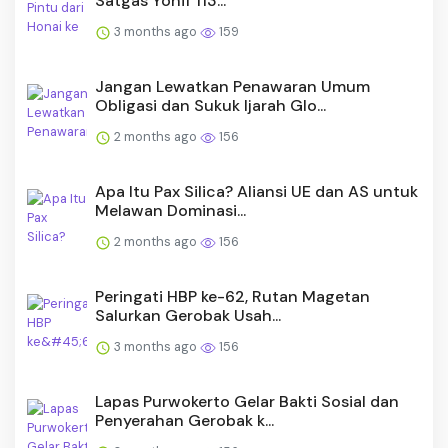
Satgas Yonif 113...
3 months ago
159
Jangan Lewatkan Penawaran Umum
Obligasi dan Sukuk Ijarah Glo...
2 months ago
156
Apa Itu Pax Silica? Aliansi UE dan AS untuk
Melawan Dominasi...
2 months ago
156
Peringati HBP ke-62, Rutan Magetan
Salurkan Gerobak Usah...
3 months ago
156
Lapas Purwokerto Gelar Bakti Sosial dan
Penyerahan Gerobak k...