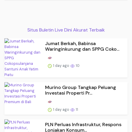
Situs Buletin Live Dini Akurat Terbaik
Jumat Berkah, Babinsa
Waringinkurung dan SPPG Coko...
1 day ago
10
Murino Group Tangkap Peluang
Investasi Properti Pr...
1 day ago
11
PLN Perluas Infrastruktur, Respons
Lonjakan Konsum...