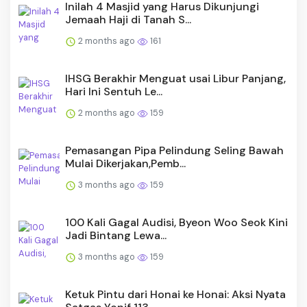
Inilah 4 Masjid yang Harus Dikunjungi
Jemaah Haji di Tanah S...
2 months ago
161
IHSG Berakhir Menguat usai Libur Panjang,
Hari Ini Sentuh Le...
2 months ago
159
Pemasangan Pipa Pelindung Seling Bawah
Mulai Dikerjakan,Pemb...
3 months ago
159
100 Kali Gagal Audisi, Byeon Woo Seok Kini
Jadi Bintang Lewa...
3 months ago
159
Ketuk Pintu dari Honai ke Honai: Aksi Nyata