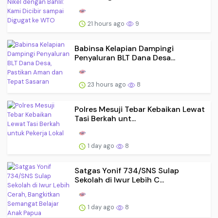
21 hours ago
9
Babinsa Kelapian Dampingi
Penyaluran BLT Dana Desa...
23 hours ago
8
Polres Mesuji Tebar Kebaikan Lewat
Tasi Berkah unt...
1 day ago
8
Satgas Yonif 734/SNS Sulap
Sekolah di Iwur Lebih C...
1 day ago
8