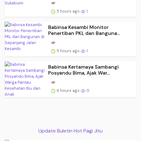
5 hours ago
1
Babinsa Kesambi Monitor
Penertiban PKL dan Banguna...
5 hours ago
1
Babinsa Kertamaya Sambangi
Posyandu Bima, Ajak War...
6 hours ago
0
Update Buletin Hot Pagi Jitu