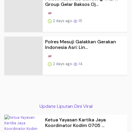
Group Gelar Baksos Oj...
2 days ago
15
Polres Mesuji Galakkan Gerakan
Indonesia Asri: Lin...
2 days ago
14
Update Liputan Dini Viral
Ketua Yayasan Kartika Jaya
Koordinator Kodim 0705 ...