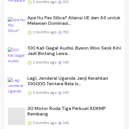
2 months ago
153
Apa Itu Pax Silica? Aliansi UE dan AS untuk
Melawan Dominasi...
2 months ago
153
100 Kali Gagal Audisi, Byeon Woo Seok Kini
Jadi Bintang Lewa...
3 months ago
149
Lagi, Jenderal Uganda Janji Kerahkan
100.000 Tentara Bela Is...
3 months ago
149
30 Motor Roda Tiga Perkuat KDKMP
Rembang
3 months ago
146