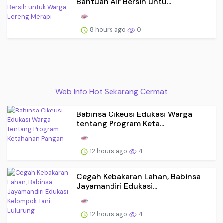
Bantuan Air Bersih untu...
8 hours ago
0
Web Info Hot Sekarang Cermat
Babinsa Cikeusi Edukasi Warga
tentang Program Keta...
12 hours ago
4
Cegah Kebakaran Lahan, Babinsa
Jayamandiri Edukasi...
12 hours ago
4