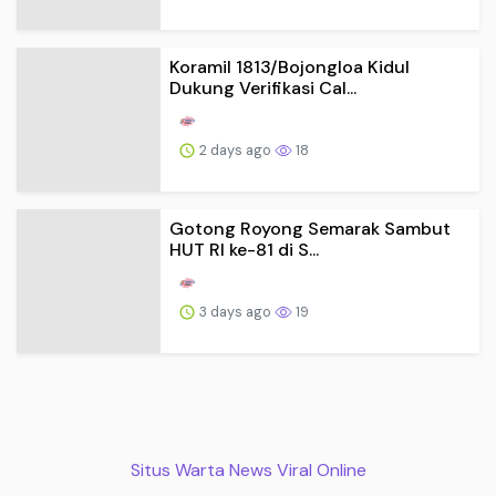
Koramil 1813/Bojongloa Kidul
Dukung Verifikasi Cal...
2 days ago
18
Gotong Royong Semarak Sambut
HUT RI ke-81 di S...
3 days ago
19
Situs Warta News Viral Online