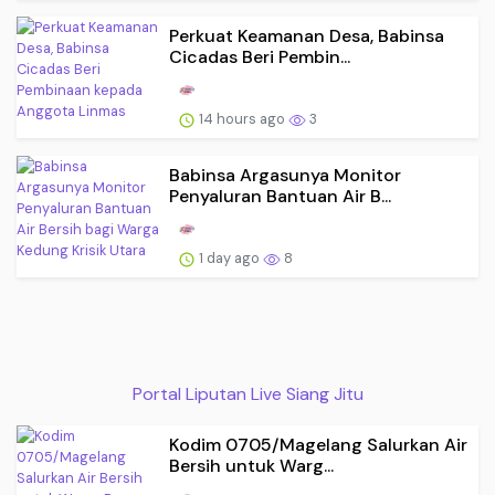
Perkuat Keamanan Desa, Babinsa
Cicadas Beri Pembin...
14 hours ago
3
Babinsa Argasunya Monitor
Penyaluran Bantuan Air B...
1 day ago
8
Portal Liputan Live Siang Jitu
Kodim 0705/Magelang Salurkan Air
Bersih untuk Warg...