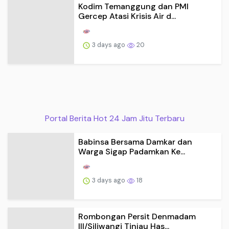
Kodim Temanggung dan PMI
Gercep Atasi Krisis Air d...
3 days ago
20
Portal Berita Hot 24 Jam Jitu Terbaru
Babinsa Bersama Damkar dan
Warga Sigap Padamkan Ke...
3 days ago
18
Rombongan Persit Denmadam
III/Siliwangi Tinjau Has...