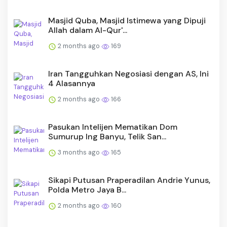
Masjid Quba, Masjid Istimewa yang Dipuji
Allah dalam Al-Qur'...
2 months ago
169
Iran Tangguhkan Negosiasi dengan AS, Ini
4 Alasannya
2 months ago
166
Pasukan Intelijen Mematikan Dom
Sumurup Ing Banyu, Telik San...
3 months ago
165
Sikapi Putusan Praperadilan Andrie Yunus,
Polda Metro Jaya B...
2 months ago
160