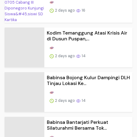
2 days ago
16
Kodim Temanggung Atasi Krisis Air
di Dusun Puspan,...
2 days ago
14
Babinsa Bojong Kulur Dampingi DLH
Tinjau Lokasi Ke...
2 days ago
14
Babinsa Bantarjati Perkuat
Silaturahmi Bersama Tok...