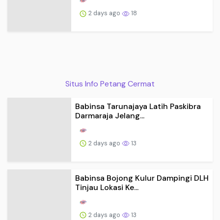
2 days ago
18
Situs Info Petang Cermat
Babinsa Tarunajaya Latih Paskibra
Darmaraja Jelang...
2 days ago
13
Babinsa Bojong Kulur Dampingi DLH
Tinjau Lokasi Ke...
2 days ago
13