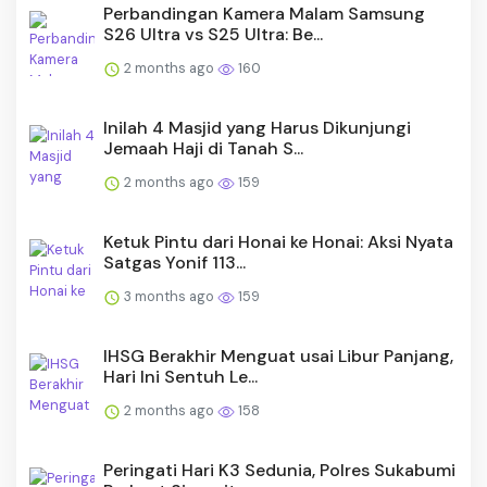
Perbandingan Kamera Malam Samsung
S26 Ultra vs S25 Ultra: Be...
2 months ago
160
Inilah 4 Masjid yang Harus Dikunjungi
Jemaah Haji di Tanah S...
2 months ago
159
Ketuk Pintu dari Honai ke Honai: Aksi Nyata
Satgas Yonif 113...
3 months ago
159
IHSG Berakhir Menguat usai Libur Panjang,
Hari Ini Sentuh Le...
2 months ago
158
Peringati Hari K3 Sedunia, Polres Sukabumi