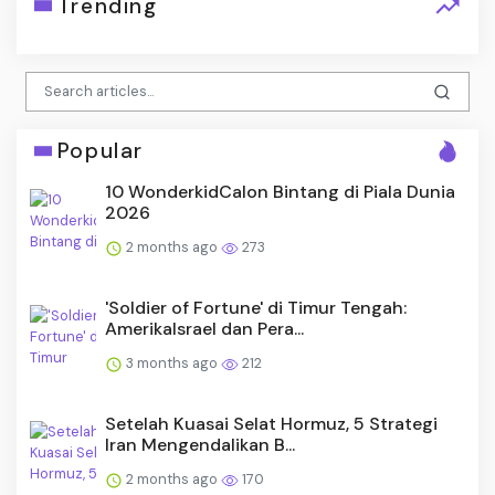
Trending
Popular
10 WonderkidCalon Bintang di Piala Dunia
2026
2 months ago
273
'Soldier of Fortune' di Timur Tengah:
AmerikaIsrael dan Pera...
3 months ago
212
Setelah Kuasai Selat Hormuz, 5 Strategi
Iran Mengendalikan B...
2 months ago
170