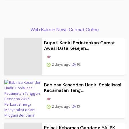
Web Buletin News Cermat Online
Bupati Kediri Perintahkan Camat
Awasi Data Kesejah...
2 days ago
16
Babinsa Kesenden Hadiri Sosialisasi
Kecamatan Tang...
2 days ago
13
Polsek Kebomas Gandeng YALPK