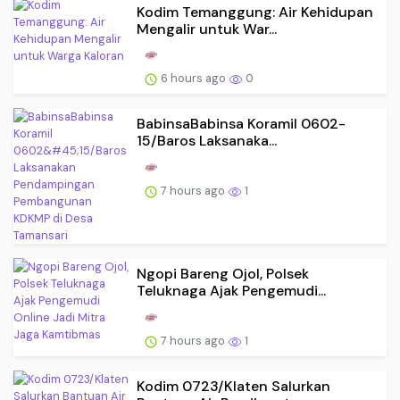
Kodim Temanggung: Air Kehidupan
Mengalir untuk War...
6 hours ago
0
BabinsaBabinsa Koramil 0602-
15/Baros Laksanaka...
7 hours ago
1
Ngopi Bareng Ojol, Polsek
Teluknaga Ajak Pengemudi...
7 hours ago
1
Kodim 0723/Klaten Salurkan