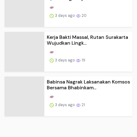
3 days ago
20
Kerja Bakti Massal, Rutan Surakarta
Wujudkan Lingk...
3 days ago
19
Babinsa Nagrak Laksanakan Komsos
Bersama Bhabinkam...
3 days ago
21