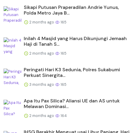
Sikapi Putusan Praperadilan Andrie Yunus,
Polda Metro Jaya B...
2 months ago
165
Inilah 4 Masjid yang Harus Dikunjungi Jemaah
Haji di Tanah S...
2 months ago
165
Peringati Hari K3 Sedunia, Polres Sukabumi
Perkuat Sinergita...
3 months ago
165
Apa Itu Pax Silica? Aliansi UE dan AS untuk
Melawan Dominasi...
2 months ago
164
IHSG Berakhir Menguat usai Libur Panjang, Hari