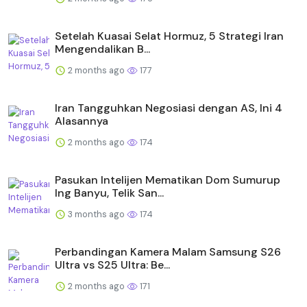
Setelah Kuasai Selat Hormuz, 5 Strategi Iran
Mengendalikan B...
2 months ago
177
Iran Tangguhkan Negosiasi dengan AS, Ini 4
Alasannya
2 months ago
174
Pasukan Intelijen Mematikan Dom Sumurup
Ing Banyu, Telik San...
3 months ago
174
Perbandingan Kamera Malam Samsung S26
Ultra vs S25 Ultra: Be...
2 months ago
171