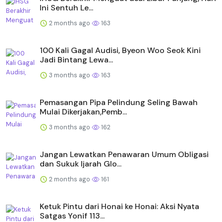
Ini Sentuh Le...
2 months ago
163
100 Kali Gagal Audisi, Byeon Woo Seok Kini
Jadi Bintang Lewa...
3 months ago
163
Pemasangan Pipa Pelindung Seling Bawah
Mulai Dikerjakan,Pemb...
3 months ago
162
Jangan Lewatkan Penawaran Umum Obligasi
dan Sukuk Ijarah Glo...
2 months ago
161
Ketuk Pintu dari Honai ke Honai: Aksi Nyata
Satgas Yonif 113...