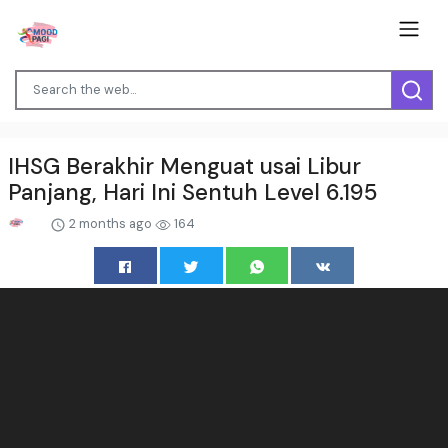
IHSG Berakhir Menguat usai Libur
Panjang, Hari Ini Sentuh Level 6.195
2 months ago
164