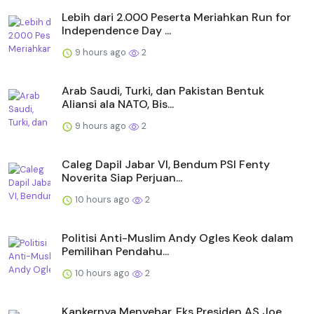
Lebih dari 2.000 Peserta Meriahkan Run for
Independence Day ...
9 hours ago
2
Arab Saudi, Turki, dan Pakistan Bentuk
Aliansi ala NATO, Bis...
9 hours ago
2
Caleg Dapil Jabar VI, Bendum PSI Fenty
Noverita Siap Perjuan...
10 hours ago
2
Politisi Anti-Muslim Andy Ogles Keok dalam
Pemilihan Pendahu...
10 hours ago
2
Kankernya Menyebar, Eks Presiden AS Joe