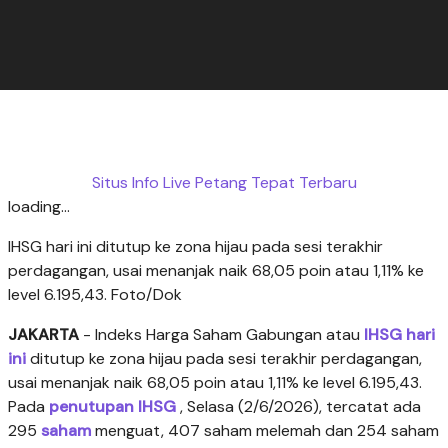
Situs Info Live Petang Tepat Terbaru
loading...
IHSG hari ini ditutup ke zona hijau pada sesi terakhir
perdagangan, usai menanjak naik 68,05 poin atau 1,11% ke
level 6.195,43. Foto/Dok
JAKARTA
- Indeks Harga Saham Gabungan atau
IHSG hari
ini
ditutup ke zona hijau pada sesi terakhir perdagangan,
usai menanjak naik 68,05 poin atau 1,11% ke level 6.195,43.
Pada
penutupan IHSG
, Selasa (2/6/2026), tercatat ada
295
saham
menguat, 407 saham melemah dan 254 saham