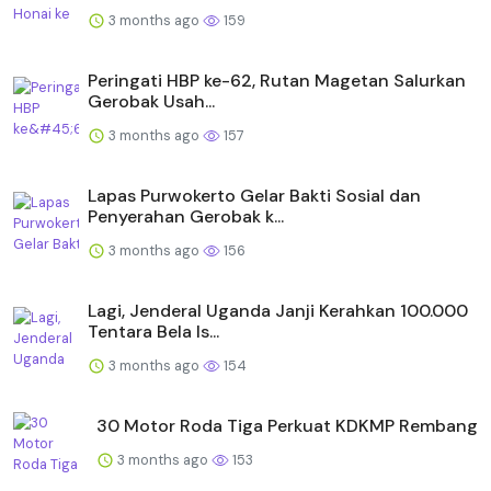
3 months ago
159
Peringati HBP ke-62, Rutan Magetan Salurkan
Gerobak Usah...
3 months ago
157
Lapas Purwokerto Gelar Bakti Sosial dan
Penyerahan Gerobak k...
3 months ago
156
Lagi, Jenderal Uganda Janji Kerahkan 100.000
Tentara Bela Is...
3 months ago
154
30 Motor Roda Tiga Perkuat KDKMP Rembang
3 months ago
153