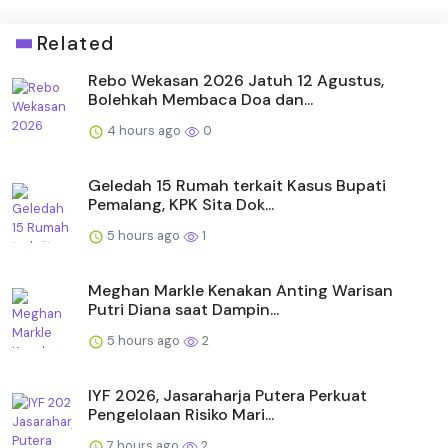
Related
Rebo Wekasan 2026 Jatuh 12 Agustus,
Bolehkah Membaca Doa dan...
4 hours ago
0
Geledah 15 Rumah terkait Kasus Bupati
Pemalang, KPK Sita Dok...
5 hours ago
1
Meghan Markle Kenakan Anting Warisan
Putri Diana saat Dampin...
5 hours ago
2
IYF 2026, Jasaraharja Putera Perkuat
Pengelolaan Risiko Mari...
7 hours ago
2