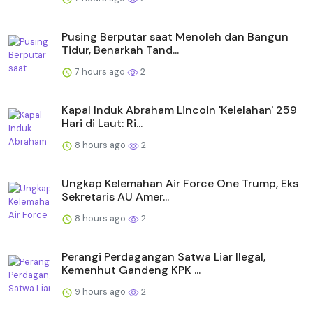
Pusing Berputar saat Menoleh dan Bangun
Tidur, Benarkah Tand...
7 hours ago
2
Kapal Induk Abraham Lincoln 'Kelelahan' 259
Hari di Laut: Ri...
8 hours ago
2
Ungkap Kelemahan Air Force One Trump, Eks
Sekretaris AU Amer...
8 hours ago
2
Perangi Perdagangan Satwa Liar Ilegal,
Kemenhut Gandeng KPK ...
9 hours ago
2