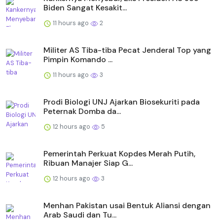
Biden Sangat Kesakit...
11 hours ago
2
Militer AS Tiba-tiba Pecat Jenderal Top yang
Pimpin Komando ...
11 hours ago
3
Prodi Biologi UNJ Ajarkan Biosekuriti pada
Peternak Domba da...
12 hours ago
5
Pemerintah Perkuat Kopdes Merah Putih,
Ribuan Manajer Siap G...
12 hours ago
3
Menhan Pakistan usai Bentuk Aliansi dengan
Arab Saudi dan Tu...