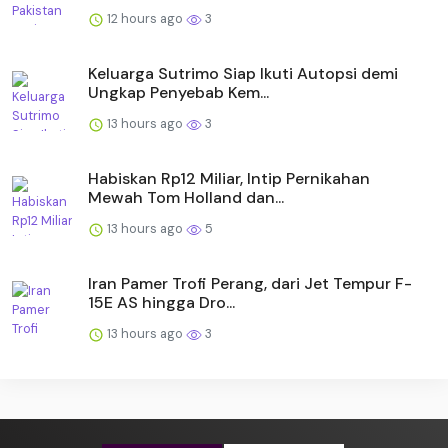
12 hours ago
3
Keluarga Sutrimo Siap Ikuti Autopsi demi
Ungkap Penyebab Kem...
13 hours ago
3
Habiskan Rp12 Miliar, Intip Pernikahan
Mewah Tom Holland dan...
13 hours ago
5
Iran Pamer Trofi Perang, dari Jet Tempur F-
15E AS hingga Dro...
13 hours ago
3