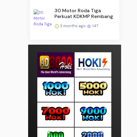
30 Motor Roda Tiga
Perkuat KDKMP Rembang
3 months ago
147