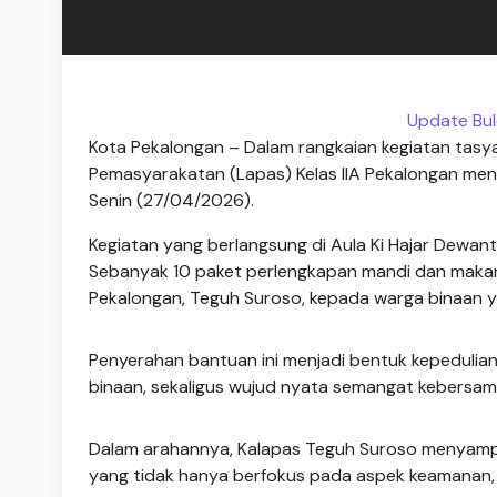
Update Bul
Kota Pekalongan – Dalam rangkaian kegiatan tasy
Pemasyarakatan (Lapas) Kelas IIA Pekalongan me
Senin (27/04/2026).
Kegiatan yang berlangsung di Aula Ki Hajar Dewanta
Sebanyak 10 paket perlengkapan mandi dan makan
Pekalongan, Teguh Suroso, kepada warga binaan
Penyerahan bantuan ini menjadi bentuk kepedulian
binaan, sekaligus wujud nyata semangat kebersam
Dalam arahannya, Kalapas Teguh Suroso menyampa
yang tidak hanya berfokus pada aspek keamanan, t