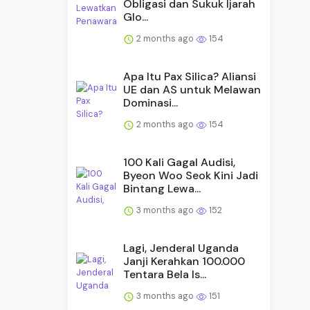
Obligasi dan Sukuk Ijarah
Glo...
2 months ago
154
Apa Itu Pax Silica? Aliansi
UE dan AS untuk Melawan
Dominasi...
2 months ago
154
100 Kali Gagal Audisi,
Byeon Woo Seok Kini Jadi
Bintang Lewa...
3 months ago
152
Lagi, Jenderal Uganda
Janji Kerahkan 100.000
Tentara Bela Is...
3 months ago
151