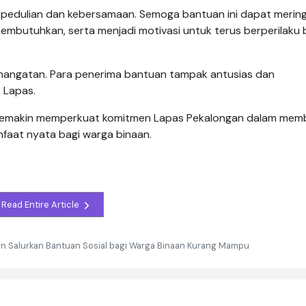
i kepedulian dan kebersamaan. Semoga bantuan ini dapat meri
mbutuhkan, serta menjadi motivasi untuk terus berperilaku 
ehangatan. Para penerima bantuan tampak antusias dan
 Lapas.
semakin memperkuat komitmen Lapas Pekalongan dalam mem
faat nyata bagi warga binaan.
Read Entire Article
an Salurkan Bantuan Sosial bagi Warga Binaan Kurang Mampu