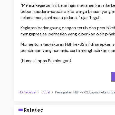
“Melalui kegiatan ini, kami ingin menanamkan nila
beban saudara-saudara kita warga binaan yang me
selama menjalani masa pidana, ” ujar Teguh.
Kegiatan berlangsung dengan tertib dan penuh k
mengapresiasi perhatian yang diberikan oleh pihak
Momentum tasyakuran HBP ke-62 ini diharapkan 
pembinaan yang humanis, serta menghadirkan man
(Humas Lapas Pekalongan)
Homepage
Local
Peringatan HBP ke 62, Lapas Pekalong
Related