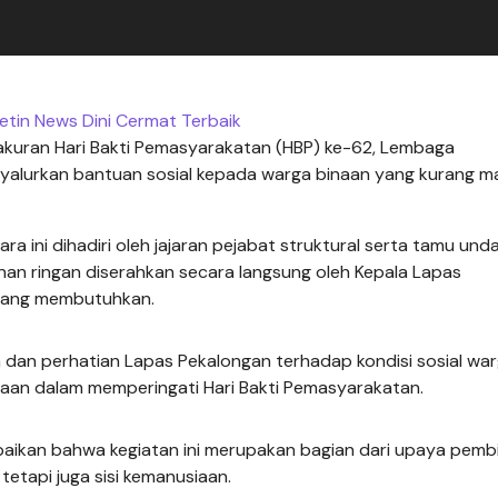
etin News Dini Cermat Terbaik
akuran Hari Bakti Pemasyarakatan (HBP) ke-62, Lembaga
nyalurkan bantuan sosial kepada warga binaan yang kurang 
ra ini dihadiri oleh jajaran pejabat struktural serta tamu und
an ringan diserahkan secara langsung oleh Kepala Lapas
 yang membutuhkan.
 dan perhatian Lapas Pekalongan terhadap kondisi sosial wa
aan dalam memperingati Hari Bakti Pemasyarakatan.
ikan bahwa kegiatan ini merupakan bagian dari upaya pemb
etapi juga sisi kemanusiaan.