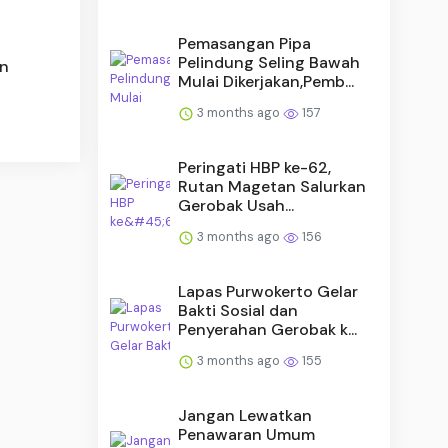
Pemasangan Pipa
Pelindung Seling Bawah
an
Mulai Dikerjakan,Pemb...
3 months ago
157
Peringati HBP ke-62,
Rutan Magetan Salurkan
Gerobak Usah...
3 months ago
156
Lapas Purwokerto Gelar
Bakti Sosial dan
Penyerahan Gerobak k...
3 months ago
155
Jangan Lewatkan
Penawaran Umum