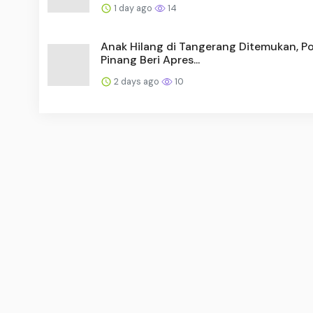
1 day ago
14
Anak Hilang di Tangerang Ditemukan, Po
Pinang Beri Apres...
2 days ago
10