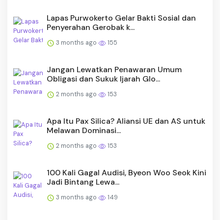
Lapas Purwokerto Gelar Bakti Sosial dan
Penyerahan Gerobak k...
3 months ago
155
Jangan Lewatkan Penawaran Umum
Obligasi dan Sukuk Ijarah Glo...
2 months ago
153
Apa Itu Pax Silica? Aliansi UE dan AS untuk
Melawan Dominasi...
2 months ago
153
100 Kali Gagal Audisi, Byeon Woo Seok Kini
Jadi Bintang Lewa...
3 months ago
149