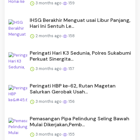
3 months ago
159
IHSG Berakhir Menguat usai Libur Panjang,
Hari Ini Sentuh Le...
2 months ago
158
Peringati Hari K3 Sedunia, Polres Sukabumi
Perkuat Sinergita...
3 months ago
157
Peringati HBP ke-62, Rutan Magetan
Salurkan Gerobak Usah...
3 months ago
156
Pemasangan Pipa Pelindung Seling Bawah
Mulai Dikerjakan,Pemb...
3 months ago
155