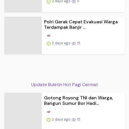
2 days ago
11
Polri Gerak Cepat Evakuasi Warga
Terdampak Banjir ...
2 days ago
15
Update Buletin Hot Pagi Cermat
Gotong Royong TNI dan Warga,
Bangun Sumur Bor Hadi...
2 days ago
15