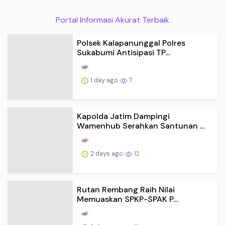
Portal Informasi Akurat Terbaik
Polsek Kalapanunggal Polres
Sukabumi Antisipasi TP...
1 day ago
7
Kapolda Jatim Dampingi
Wamenhub Serahkan Santunan ...
2 days ago
12
Rutan Rembang Raih Nilai
Memuaskan SPKP-SPAK P...