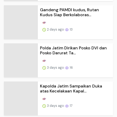
Gandeng PAMDI kudus, Rutan
Kudus Siap Berkolaboras...
2 days ago
13
Polda Jatim Dirikan Posko DVI dan
Posko Darurat Ta...
3 days ago
16
Kapolda Jatim Sampaikan Duka
atas Kecelakaan Kapal...
3 days ago
17