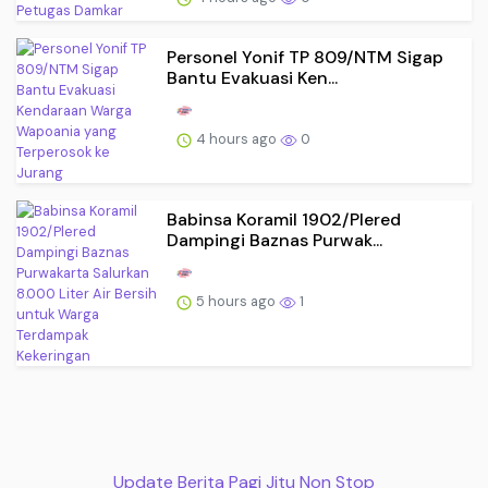
Personel Yonif TP 809/NTM Sigap
Bantu Evakuasi Ken...
4 hours ago
0
Babinsa Koramil 1902/Plered
Dampingi Baznas Purwak...
5 hours ago
1
Update Berita Pagi Jitu Non Stop