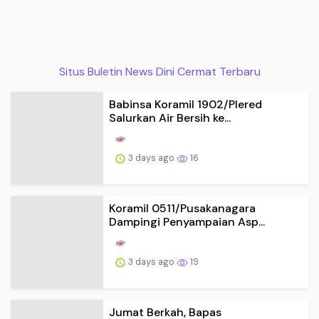
Situs Buletin News Dini Cermat Terbaru
Babinsa Koramil 1902/Plered
Salurkan Air Bersih ke...
3 days ago
16
Koramil 0511/Pusakanagara
Dampingi Penyampaian Asp...
3 days ago
19
Jumat Berkah, Bapas