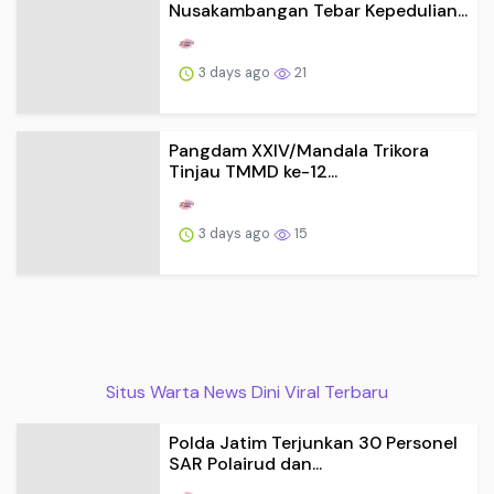
Nusakambangan Tebar Kepedulian...
3 days ago
21
Pangdam XXIV/Mandala Trikora
Tinjau TMMD ke-12...
3 days ago
15
Situs Warta News Dini Viral Terbaru
Polda Jatim Terjunkan 30 Personel
SAR Polairud dan...