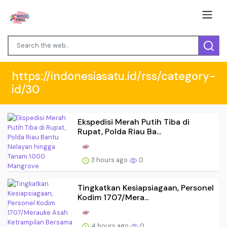
https://indonesiasatu.id/rss/category-
id/30
Ekspedisi Merah Putih Tiba di
Rupat, Polda Riau Ba...
3 hours ago
0
Tingkatkan Kesiapsiagaan, Personel
Kodim 1707/Mera...
4 hours ago
0