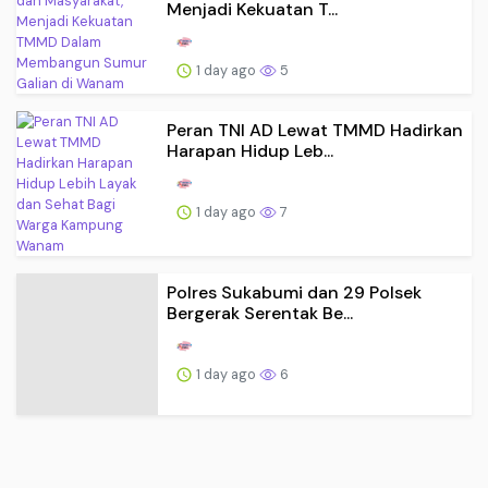
Menjadi Kekuatan T...
1 day ago
5
Peran TNI AD Lewat TMMD Hadirkan
Harapan Hidup Leb...
1 day ago
7
Polres Sukabumi dan 29 Polsek
Bergerak Serentak Be...
1 day ago
6