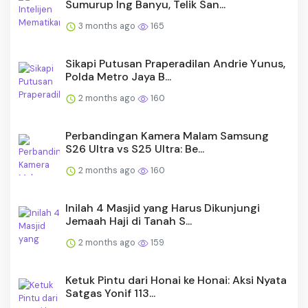
Sumurup Ing Banyu, Telik San...
3 months ago
165
Sikapi Putusan Praperadilan Andrie Yunus,
Polda Metro Jaya B...
2 months ago
160
Perbandingan Kamera Malam Samsung
S26 Ultra vs S25 Ultra: Be...
2 months ago
160
Inilah 4 Masjid yang Harus Dikunjungi
Jemaah Haji di Tanah S...
2 months ago
159
Ketuk Pintu dari Honai ke Honai: Aksi Nyata
Satgas Yonif 113...