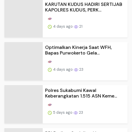
KARUTAN KUDUS HADIRI SERTIJAB
KAPOLRES KUDUS, PERK...
4 days ago
21
Optimalkan Kinerja Saat WFH,
Bapas Purwokerto Gela...
4 days ago
23
Polres Sukabumi Kawal
Keberangkatan 1.515 ASN Keme...
5 days ago
23