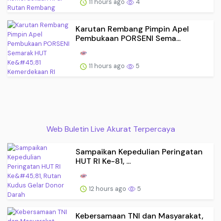
11 hours ago
4
Karutan Rembang Pimpin Apel
Pembukaan PORSENI Sema...
11 hours ago
5
Web Buletin Live Akurat Terpercaya
Sampaikan Kepedulian Peringatan
HUT RI Ke-81, ...
12 hours ago
5
Kebersamaan TNI dan Masyarakat,