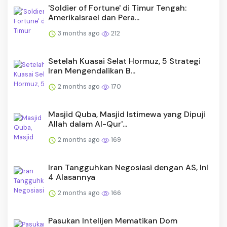
'Soldier of Fortune' di Timur Tengah:
AmerikaIsrael dan Pera...
3 months ago
212
Setelah Kuasai Selat Hormuz, 5 Strategi
Iran Mengendalikan B...
2 months ago
170
Masjid Quba, Masjid Istimewa yang Dipuji
Allah dalam Al-Qur'...
2 months ago
169
Iran Tangguhkan Negosiasi dengan AS, Ini
4 Alasannya
2 months ago
166
Pasukan Intelijen Mematikan Dom