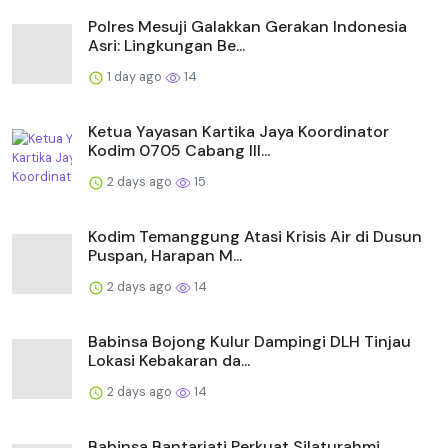
Polres Mesuji Galakkan Gerakan Indonesia
Asri: Lingkungan Be...
1 day ago
14
Ketua Yayasan Kartika Jaya Koordinator
Kodim 0705 Cabang III...
2 days ago
15
Kodim Temanggung Atasi Krisis Air di Dusun
Puspan, Harapan M...
2 days ago
14
Babinsa Bojong Kulur Dampingi DLH Tinjau
Lokasi Kebakaran da...
2 days ago
14
Babinsa Bantarjati Perkuat Silaturahmi