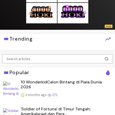
Trending
Popular
10 WonderkidCalon Bintang di Piala Dunia
2026
2 months ago
272
'Soldier of Fortune' di Timur Tengah:
AmerikaIsrael dan Pera...