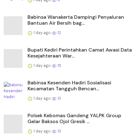
Babinsa Wanakerta Dampingi Penyaluran
Bantuan Air Bersih bag...
1 day ago
12
Bupati Kediri Perintahkan Camat Awasi Data
Kesejahteraan War...
1 day ago
15
Babinsa Kesenden Hadiri Sosialisasi
Kecamatan Tangguh Bencan...
1 day ago
13
Polsek Kebomas Gandeng YALPK Group
Gelar Baksos Ojol Gresik ...
1 day ago
13