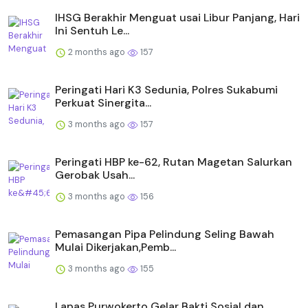
IHSG Berakhir Menguat usai Libur Panjang, Hari
Ini Sentuh Le...
2 months ago
157
Peringati Hari K3 Sedunia, Polres Sukabumi
Perkuat Sinergita...
3 months ago
157
Peringati HBP ke-62, Rutan Magetan Salurkan
Gerobak Usah...
3 months ago
156
Pemasangan Pipa Pelindung Seling Bawah
Mulai Dikerjakan,Pemb...
3 months ago
155
Lapas Purwokerto Gelar Bakti Sosial dan