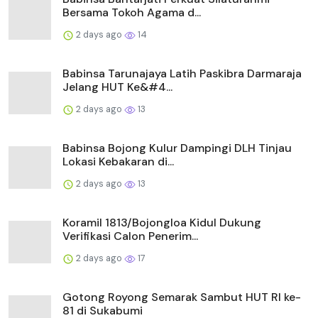
Bersama Tokoh Agama d...
2 days ago
14
Babinsa Tarunajaya Latih Paskibra Darmaraja
Jelang HUT Ke&#4...
2 days ago
13
Babinsa Bojong Kulur Dampingi DLH Tinjau
Lokasi Kebakaran di...
2 days ago
13
Koramil 1813/Bojongloa Kidul Dukung
Verifikasi Calon Penerim...
2 days ago
17
Gotong Royong Semarak Sambut HUT RI ke-
81 di Sukabumi