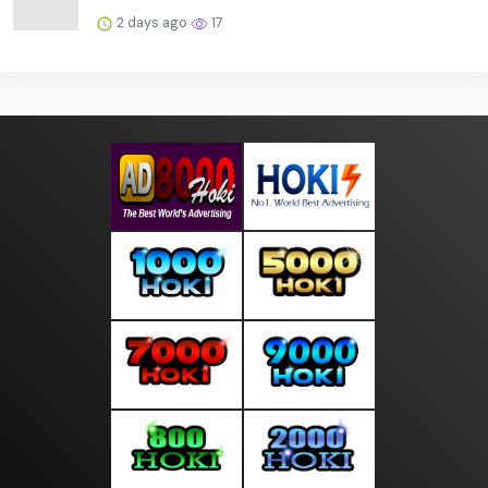
2 days ago
17