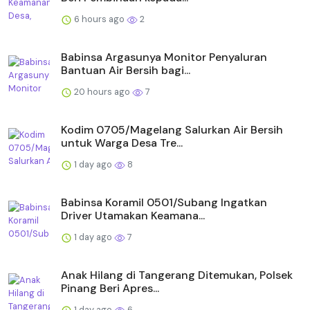
6 hours ago
2
Babinsa Argasunya Monitor Penyaluran
Bantuan Air Bersih bagi...
20 hours ago
7
Kodim 0705/Magelang Salurkan Air Bersih
untuk Warga Desa Tre...
1 day ago
8
Babinsa Koramil 0501/Subang Ingatkan
Driver Utamakan Keamana...
1 day ago
7
Anak Hilang di Tangerang Ditemukan, Polsek
Pinang Beri Apres...
1 day ago
6