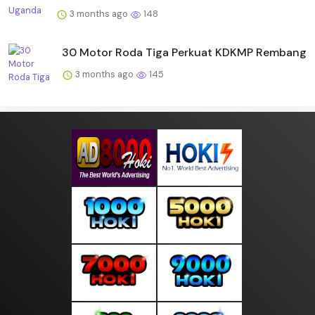
3 months ago
148
30 Motor Roda Tiga Perkuat KDKMP Rembang
3 months ago
145