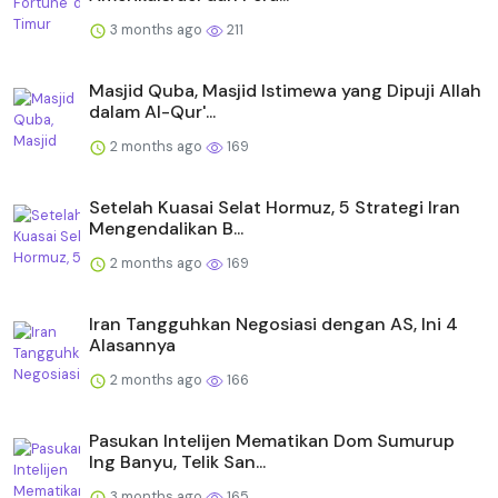
3 months ago
211
Masjid Quba, Masjid Istimewa yang Dipuji Allah
dalam Al-Qur'...
2 months ago
169
Setelah Kuasai Selat Hormuz, 5 Strategi Iran
Mengendalikan B...
2 months ago
169
Iran Tangguhkan Negosiasi dengan AS, Ini 4
Alasannya
2 months ago
166
Pasukan Intelijen Mematikan Dom Sumurup
Ing Banyu, Telik San...
3 months ago
165