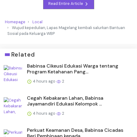
Read Entire Article
Homepage
Local
Wujud kepedulian, Lapas Magelang kembali salurkan Bantuan
Sosial pada Keluarga WBP
Related
Babinsa Cikeusi Edukasi Warga tentang
Program Ketahanan Pang...
4 hours ago
2
Cegah Kebakaran Lahan, Babinsa
Jayamandiri Edukasi Kelompok ...
4 hours ago
2
Perkuat Keamanan Desa, Babinsa Cicadas
Beri Pembinaan kepada...