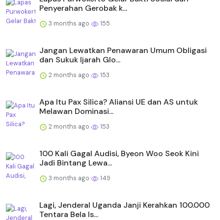
Penyerahan Gerobak k...
3 months ago
155
Jangan Lewatkan Penawaran Umum Obligasi
dan Sukuk Ijarah Glo...
2 months ago
153
Apa Itu Pax Silica? Aliansi UE dan AS untuk
Melawan Dominasi...
2 months ago
153
100 Kali Gagal Audisi, Byeon Woo Seok Kini
Jadi Bintang Lewa...
3 months ago
149
Lagi, Jenderal Uganda Janji Kerahkan 100.000
Tentara Bela Is...