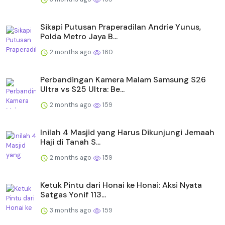
Sikapi Putusan Praperadilan Andrie Yunus,
Polda Metro Jaya B...
2 months ago
160
Perbandingan Kamera Malam Samsung S26
Ultra vs S25 Ultra: Be...
2 months ago
159
Inilah 4 Masjid yang Harus Dikunjungi Jemaah
Haji di Tanah S...
2 months ago
159
Ketuk Pintu dari Honai ke Honai: Aksi Nyata
Satgas Yonif 113...
3 months ago
159