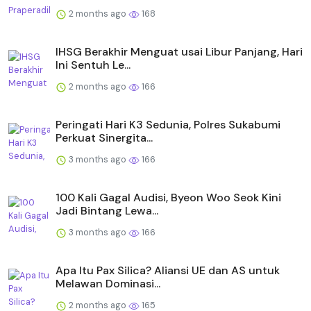
2 months ago
168
IHSG Berakhir Menguat usai Libur Panjang, Hari
Ini Sentuh Le...
2 months ago
166
Peringati Hari K3 Sedunia, Polres Sukabumi
Perkuat Sinergita...
3 months ago
166
100 Kali Gagal Audisi, Byeon Woo Seok Kini
Jadi Bintang Lewa...
3 months ago
166
Apa Itu Pax Silica? Aliansi UE dan AS untuk
Melawan Dominasi...
2 months ago
165