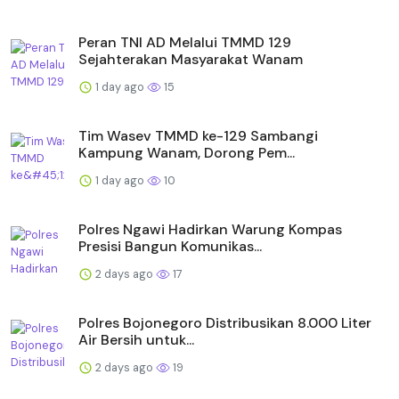
Peran TNI AD Melalui TMMD 129
Sejahterakan Masyarakat Wanam
1 day ago
15
Tim Wasev TMMD ke-129 Sambangi
Kampung Wanam, Dorong Pem...
1 day ago
10
Polres Ngawi Hadirkan Warung Kompas
Presisi Bangun Komunikas...
2 days ago
17
Polres Bojonegoro Distribusikan 8.000 Liter
Air Bersih untuk...
2 days ago
19