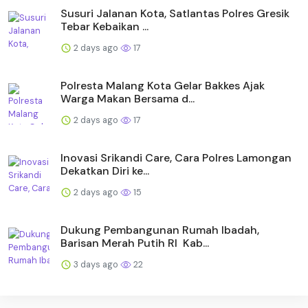
Susuri Jalanan Kota, Satlantas Polres Gresik
Tebar Kebaikan ...
2 days ago
17
Polresta Malang Kota Gelar Bakkes Ajak
Warga Makan Bersama d...
2 days ago
17
Inovasi Srikandi Care, Cara Polres Lamongan
Dekatkan Diri ke...
2 days ago
15
Dukung Pembangunan Rumah Ibadah,
Barisan Merah Putih RI Kab...
3 days ago
22