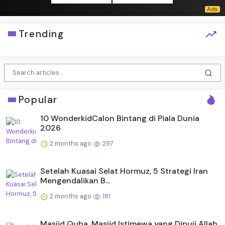
Trending
Popular
10 WonderkidCalon Bintang di Piala Dunia
2026
2 months ago
297
Setelah Kuasai Selat Hormuz, 5 Strategi Iran
Mengendalikan B...
2 months ago
181
Masjid Quba, Masjid Istimewa yang Dipuji Allah