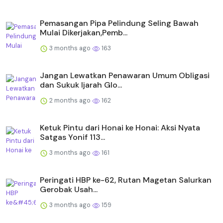
Pemasangan Pipa Pelindung Seling Bawah
Mulai Dikerjakan,Pemb...
3 months ago
163
Jangan Lewatkan Penawaran Umum Obligasi
dan Sukuk Ijarah Glo...
2 months ago
162
Ketuk Pintu dari Honai ke Honai: Aksi Nyata
Satgas Yonif 113...
3 months ago
161
Peringati HBP ke-62, Rutan Magetan Salurkan
Gerobak Usah...
3 months ago
159