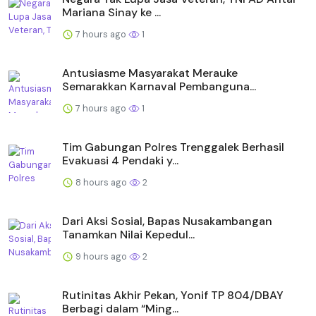
Mariana Sinay ke ...
7 hours ago
1
Antusiasme Masyarakat Merauke
Semarakkan Karnaval Pembanguna...
7 hours ago
1
Tim Gabungan Polres Trenggalek Berhasil
Evakuasi 4 Pendaki y...
8 hours ago
2
Dari Aksi Sosial, Bapas Nusakambangan
Tanamkan Nilai Kepedul...
9 hours ago
2
Rutinitas Akhir Pekan, Yonif TP 804/DBAY
Berbagi dalam “Ming...