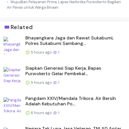
Wujudkan Pelayanan Prima, Lapas Narkotika Purwokerto Bagikan
Air Panas untuk Warga Binaan
Related
Bhayangkara Jaga dan Rawat Sukabumi,
Polres Sukabumi Sambang...
5 hours ago
1
Siapkan Generasi Siap Kerja, Bapas
Purwokerto Gelar Pembekal...
5 hours ago
1
Pangdam XXIV/Mandala Trikora: Air Bersih
Adalah Kebutuhan Po...
6 hours ago
1
Negara Tak Lupa Jasa Veteran, TNI AD Antar