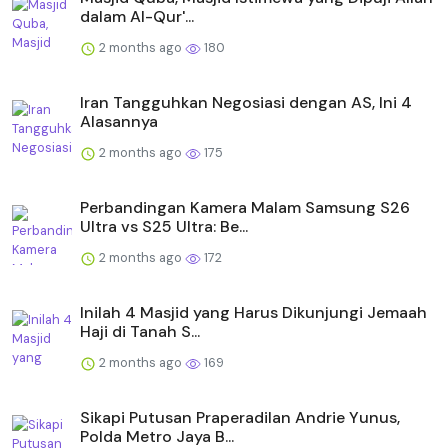
dalam Al-Qur'...
2 months ago
180
Iran Tangguhkan Negosiasi dengan AS, Ini 4
Alasannya
2 months ago
175
Perbandingan Kamera Malam Samsung S26
Ultra vs S25 Ultra: Be...
2 months ago
172
Inilah 4 Masjid yang Harus Dikunjungi Jemaah
Haji di Tanah S...
2 months ago
169
Sikapi Putusan Praperadilan Andrie Yunus,
Polda Metro Jaya B...