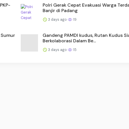
SPKP-
Polri Gerak Cepat Evakuasi Warga Ter
Banjir di Padang
3 days ago
19
 Sumur
Gandeng PAMDI kudus, Rutan Kudus Si
Berkolaborasi Dalam Be...
3 days ago
15