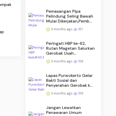
dampak
Pemasangan Pipa
Pelindung Seling Bawah
Mulai Dikerjakan,Pemb...
3 months ago
157
ap
Peringati HBP ke-62,
Rutan Magetan Salurkan
Gerobak Usah...
3 months ago
156
Lapas Purwokerto Gelar
Bakti Sosial dan
Penyerahan Gerobak k...
3 months ago
155
Jangan Lewatkan
Penawaran Umum