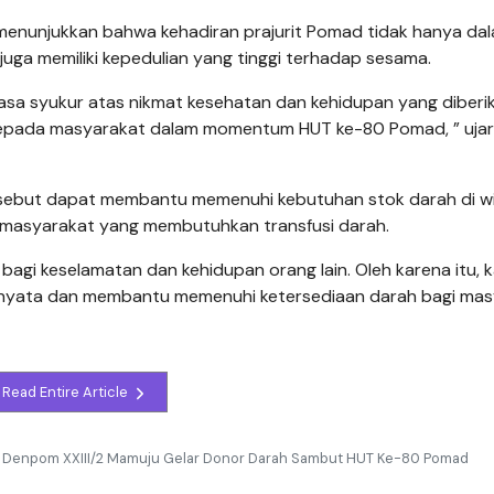
gin menunjukkan bahwa kehadiran prajurit Pomad tidak hanya da
 juga memiliki kepedulian yang tinggi terhadap sesama.
rasa syukur atas nikmat kesehatan dan kehidupan yang diberi
kepada masyarakat dalam momentum HUT ke-80 Pomad, ” ujar
tersebut dapat membantu memenuhi kebutuhan stok darah di w
i masyarakat yang membutuhkan transfusi darah.
bagi keselamatan dan kehidupan orang lain. Oleh karena itu, 
 nyata dan membantu memenuhi ketersediaan darah bagi mas
Read Entire Article
 Denpom XXIII/2 Mamuju Gelar Donor Darah Sambut HUT Ke-80 Pomad