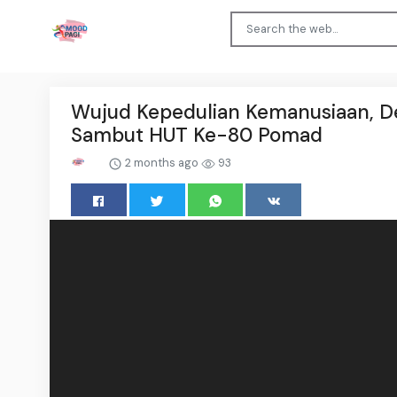
Wujud Kepedulian Kemanusiaan, D
Sambut HUT Ke-80 Pomad
2 months ago
93