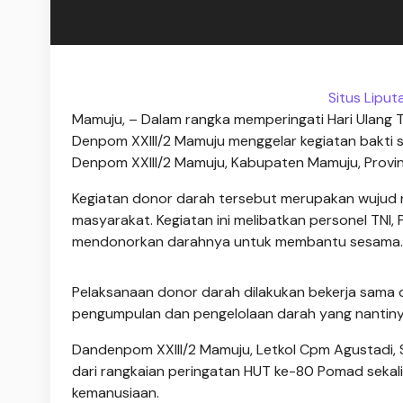
Situs Lipu
Mamuju, – Dalam rangka memperingati Hari Ulang T
Denpom XXIII/2 Mamuju menggelar kegiatan bakti 
Denpom XXIII/2 Mamuju, Kabupaten Mamuju, Provins
Kegiatan donor darah tersebut merupakan wujud n
masyarakat. Kegiatan ini melibatkan personel TNI, P
mendonorkan darahnya untuk membantu sesama.
Pelaksanaan donor darah dilakukan bekerja sama 
pengumpulan dan pengelolaan darah yang nantin
Dandenpom XXIII/2 Mamuju, Letkol Cpm Agustadi, 
dari rangkaian peringatan HUT ke-80 Pomad sekalig
kemanusiaan.