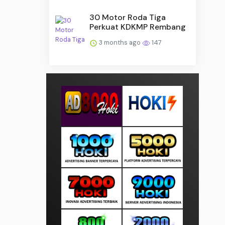
30 Motor Roda Tiga
Perkuat KDKMP Rembang
3 months ago
147