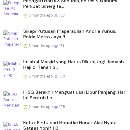
Peringati Hari K3 Sedunia, Polres Sukabumi
Perkuat Sinergita...
3 months ago
163
Sikapi Putusan Praperadilan Andrie Yunus,
Polda Metro Jaya B...
2 months ago
161
Inilah 4 Masjid yang Harus Dikunjungi Jemaah
Haji di Tanah S...
2 months ago
160
IHSG Berakhir Menguat usai Libur Panjang, Hari
Ini Sentuh Le...
2 months ago
159
Ketuk Pintu dari Honai ke Honai: Aksi Nyata
Satgas Yonif 113...