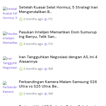
Setelah Kuasai Selat Hormuz, 5 Strategi Iran
Mengendalikan B...
2 months ago
172
Pasukan Intelijen Mematikan Dom Sumurup
Ing Banyu, Telik San...
3 months ago
170
Iran Tangguhkan Negosiasi dengan AS, Ini 4
Alasannya
2 months ago
168
Perbandingan Kamera Malam Samsung S26
Ultra vs S25 Ultra: Be...
2 months ago
166