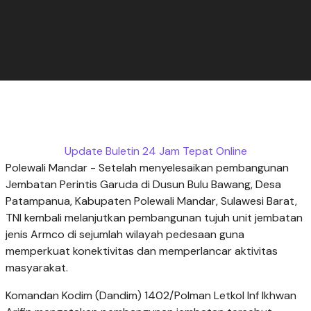
Update Buletin 24 Jam Tepat Online
Polewali Mandar - Setelah menyelesaikan pembangunan
Jembatan Perintis Garuda di Dusun Bulu Bawang, Desa
Patampanua, Kabupaten Polewali Mandar, Sulawesi Barat,
TNI kembali melanjutkan pembangunan tujuh unit jembatan
jenis Armco di sejumlah wilayah pedesaan guna
memperkuat konektivitas dan memperlancar aktivitas
masyarakat.
Komandan Kodim (Dandim) 1402/Polman Letkol Inf Ikhwan