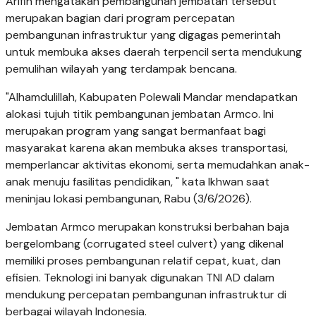
Arifin mengatakan pembangunan jembatan tersebut
merupakan bagian dari program percepatan
pembangunan infrastruktur yang digagas pemerintah
untuk membuka akses daerah terpencil serta mendukung
pemulihan wilayah yang terdampak bencana.
"Alhamdulillah, Kabupaten Polewali Mandar mendapatkan
alokasi tujuh titik pembangunan jembatan Armco. Ini
merupakan program yang sangat bermanfaat bagi
masyarakat karena akan membuka akses transportasi,
memperlancar aktivitas ekonomi, serta memudahkan anak-
anak menuju fasilitas pendidikan, " kata Ikhwan saat
meninjau lokasi pembangunan, Rabu (3/6/2026).
Jembatan Armco merupakan konstruksi berbahan baja
bergelombang (corrugated steel culvert) yang dikenal
memiliki proses pembangunan relatif cepat, kuat, dan
efisien. Teknologi ini banyak digunakan TNI AD dalam
mendukung percepatan pembangunan infrastruktur di
berbagai wilayah Indonesia.