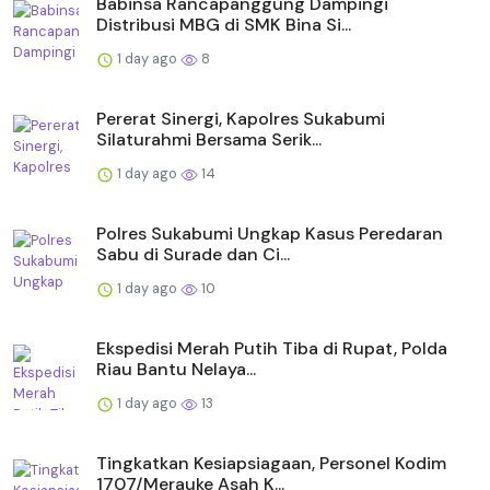
Babinsa Rancapanggung Dampingi
Distribusi MBG di SMK Bina Si...
1 day ago
8
Pererat Sinergi, Kapolres Sukabumi
Silaturahmi Bersama Serik...
1 day ago
14
Polres Sukabumi Ungkap Kasus Peredaran
Sabu di Surade dan Ci...
1 day ago
10
Ekspedisi Merah Putih Tiba di Rupat, Polda
Riau Bantu Nelaya...
1 day ago
13
Tingkatkan Kesiapsiagaan, Personel Kodim
1707/Merauke Asah K...