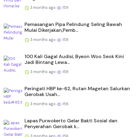
3 months ago
159
Pemasangan Pipa Pelindung Seling Bawah
Mulai Dikerjakan,Pemb...
3 months ago
158
100 Kali Gagal Audisi, Byeon Woo Seok Kini
Jadi Bintang Lewa...
3 months ago
158
Peringati HBP ke-62, Rutan Magetan Salurkan
Gerobak Usah...
3 months ago
156
Lapas Purwokerto Gelar Bakti Sosial dan
Penyerahan Gerobak k...
3 months ago
156