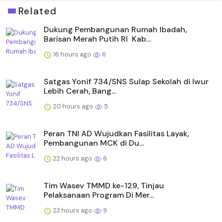
Related
Dukung Pembangunan Rumah Ibadah,
Barisan Merah Putih RI Kab...
16 hours ago
6
Satgas Yonif 734/SNS Sulap Sekolah di Iwur
Lebih Cerah, Bang...
20 hours ago
5
Peran TNI AD Wujudkan Fasilitas Layak,
Pembangunan MCK di Du...
22 hours ago
6
Tim Wasev TMMD ke-129, Tinjau
Pelaksanaan Program Di Mer...
23 hours ago
9