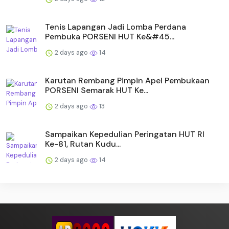
Tenis Lapangan Jadi Lomba Perdana
Pembuka PORSENI HUT Ke&#45...
2 days ago
14
Karutan Rembang Pimpin Apel Pembukaan
PORSENI Semarak HUT Ke...
2 days ago
13
Sampaikan Kepedulian Peringatan HUT RI
Ke-81, Rutan Kudu...
2 days ago
14