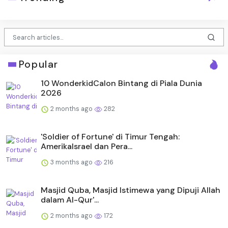
Popular
10 WonderkidCalon Bintang di Piala Dunia
2026
2 months ago
282
'Soldier of Fortune' di Timur Tengah:
AmerikaIsrael dan Pera...
3 months ago
216
Masjid Quba, Masjid Istimewa yang Dipuji Allah
dalam Al-Qur'...
2 months ago
172