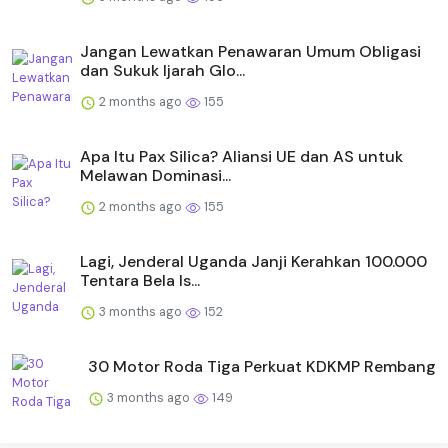
Jangan Lewatkan Penawaran Umum Obligasi
dan Sukuk Ijarah Glo...
2 months ago
155
Apa Itu Pax Silica? Aliansi UE dan AS untuk
Melawan Dominasi...
2 months ago
155
Lagi, Jenderal Uganda Janji Kerahkan 100.000
Tentara Bela Is...
3 months ago
152
30 Motor Roda Tiga Perkuat KDKMP Rembang
3 months ago
149