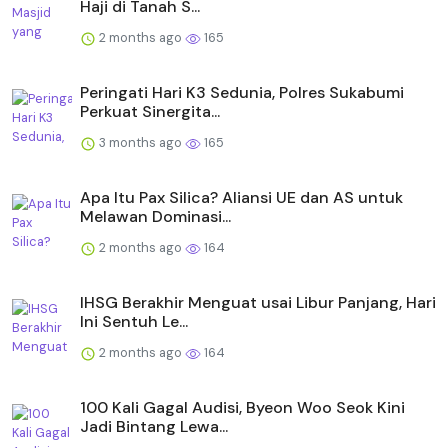
Haji di Tanah S...
2 months ago
165
Peringati Hari K3 Sedunia, Polres Sukabumi
Perkuat Sinergita...
3 months ago
165
Apa Itu Pax Silica? Aliansi UE dan AS untuk
Melawan Dominasi...
2 months ago
164
IHSG Berakhir Menguat usai Libur Panjang, Hari
Ini Sentuh Le...
2 months ago
164
100 Kali Gagal Audisi, Byeon Woo Seok Kini
Jadi Bintang Lewa...