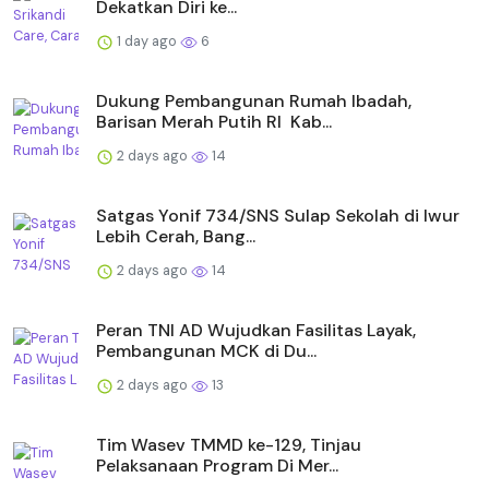
Dekatkan Diri ke...
1 day ago
6
Dukung Pembangunan Rumah Ibadah,
Barisan Merah Putih RI Kab...
2 days ago
14
Satgas Yonif 734/SNS Sulap Sekolah di Iwur
Lebih Cerah, Bang...
2 days ago
14
Peran TNI AD Wujudkan Fasilitas Layak,
Pembangunan MCK di Du...
2 days ago
13
Tim Wasev TMMD ke-129, Tinjau
Pelaksanaan Program Di Mer...