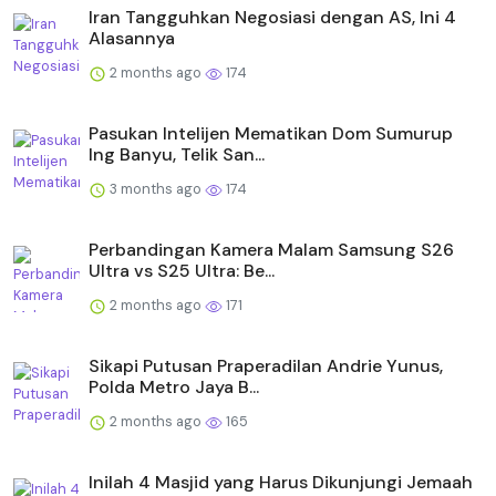
Iran Tangguhkan Negosiasi dengan AS, Ini 4
Alasannya
2 months ago
174
Pasukan Intelijen Mematikan Dom Sumurup
Ing Banyu, Telik San...
3 months ago
174
Perbandingan Kamera Malam Samsung S26
Ultra vs S25 Ultra: Be...
2 months ago
171
Sikapi Putusan Praperadilan Andrie Yunus,
Polda Metro Jaya B...
2 months ago
165
Inilah 4 Masjid yang Harus Dikunjungi Jemaah