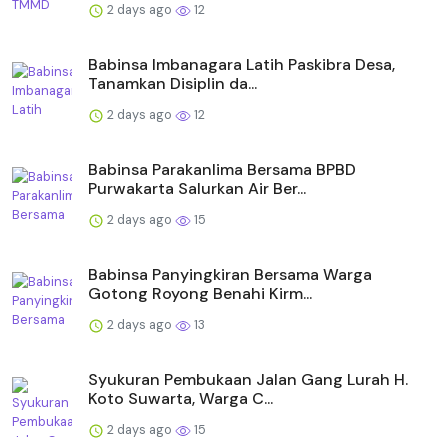
2 days ago
12
Babinsa Imbanagara Latih Paskibra Desa,
Tanamkan Disiplin da...
2 days ago
12
Babinsa Parakanlima Bersama BPBD
Purwakarta Salurkan Air Ber...
2 days ago
15
Babinsa Panyingkiran Bersama Warga
Gotong Royong Benahi Kirm...
2 days ago
13
Syukuran Pembukaan Jalan Gang Lurah H.
Koto Suwarta, Warga C...
2 days ago
15