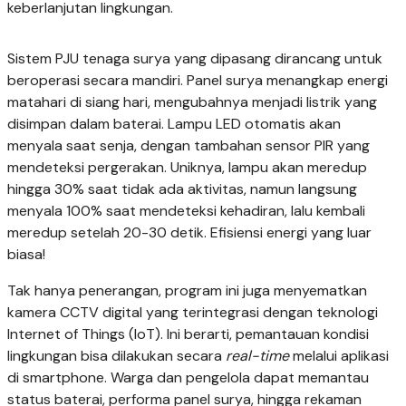
keberlanjutan lingkungan.
Sistem PJU tenaga surya yang dipasang dirancang untuk
beroperasi secara mandiri. Panel surya menangkap energi
matahari di siang hari, mengubahnya menjadi listrik yang
disimpan dalam baterai. Lampu LED otomatis akan
menyala saat senja, dengan tambahan sensor PIR yang
mendeteksi pergerakan. Uniknya, lampu akan meredup
hingga 30% saat tidak ada aktivitas, namun langsung
menyala 100% saat mendeteksi kehadiran, lalu kembali
meredup setelah 20-30 detik. Efisiensi energi yang luar
biasa!
Tak hanya penerangan, program ini juga menyematkan
kamera CCTV digital yang terintegrasi dengan teknologi
Internet of Things (IoT). Ini berarti, pemantauan kondisi
lingkungan bisa dilakukan secara
real-time
melalui aplikasi
di smartphone. Warga dan pengelola dapat memantau
status baterai, performa panel surya, hingga rekaman