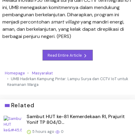
Melalui inovasi PJU tenaga surya dan CCTV terintegrasi IoT
ini, UMB menegaskan komitmennya dalam mendukung
pembangunan berkelanjutan. Diharapkan, program ini
menjadi percontohan
smart village
yang mandiri energi,
aman, dan berkelanjutan, yang kelak dapat direplikasi di
berbagai penjuru negeri. (PERS)
Read Entire Article
Homepage
Masyarakat
UMB Hadirkan Kampung Pintar: Lampu Surya dan CCTV IoT untuk
Keamanan Warga
Related
Sambut HUT ke-81 Kemerdekaan RI, Prajurit
Yonif TP 804/D...
5 hours ago
0