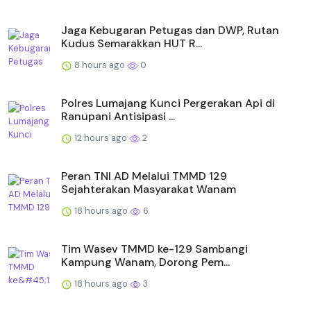
Jaga Kebugaran Petugas dan DWP, Rutan
Kudus Semarakkan HUT R...
8 hours ago
0
Polres Lumajang Kunci Pergerakan Api di
Ranupani Antisipasi ...
12 hours ago
2
Peran TNI AD Melalui TMMD 129
Sejahterakan Masyarakat Wanam
18 hours ago
6
Tim Wasev TMMD ke-129 Sambangi
Kampung Wanam, Dorong Pem...
18 hours ago
3