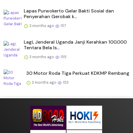
Lapas Purwokerto Gelar Bakti Sosial dan
Penyerahan Gerobak k...
3 months ago
157
Lagi, Jenderal Uganda Janji Kerahkan 100.000
Tentara Bela Is...
3 months ago
155
30 Motor Roda Tiga Perkuat KDKMP Rembang
3 months ago
153