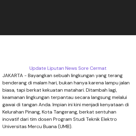
Update Liputan News Sore Cermat
JAKARTA - Bayangkan sebuah lingkungan yang terang
benderang di malam hari, bukan hanya karena lampu jalan
biasa, tapi berkat kekuatan matahari. Ditambah lagi,
keamanan lingkungan terpantau secara langsung melalui
gawai di tangan Anda. Impian ini kini menjadi kenyataan di
Kelurahan Pinang, Kota Tangerang, berkat sentuhan
inovatif dari tim dosen Program Studi Teknik Elektro
Universitas Mercu Buana (UMB).