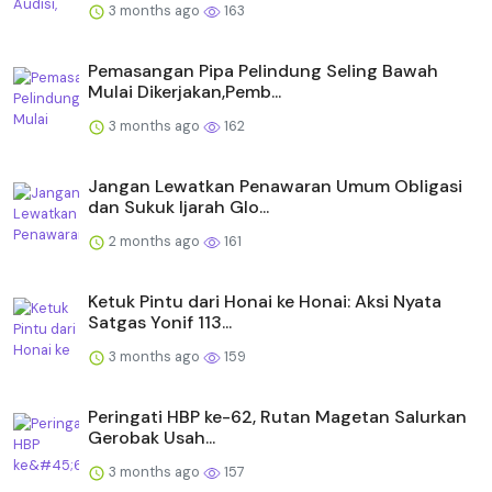
3 months ago
163
Pemasangan Pipa Pelindung Seling Bawah
Mulai Dikerjakan,Pemb...
3 months ago
162
Jangan Lewatkan Penawaran Umum Obligasi
dan Sukuk Ijarah Glo...
2 months ago
161
Ketuk Pintu dari Honai ke Honai: Aksi Nyata
Satgas Yonif 113...
3 months ago
159
Peringati HBP ke-62, Rutan Magetan Salurkan
Gerobak Usah...
3 months ago
157