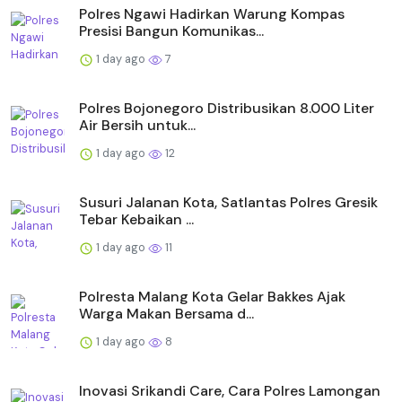
Polres Ngawi Hadirkan Warung Kompas
Presisi Bangun Komunikas...
1 day ago
7
Polres Bojonegoro Distribusikan 8.000 Liter
Air Bersih untuk...
1 day ago
12
Susuri Jalanan Kota, Satlantas Polres Gresik
Tebar Kebaikan ...
1 day ago
11
Polresta Malang Kota Gelar Bakkes Ajak
Warga Makan Bersama d...
1 day ago
8
Inovasi Srikandi Care, Cara Polres Lamongan