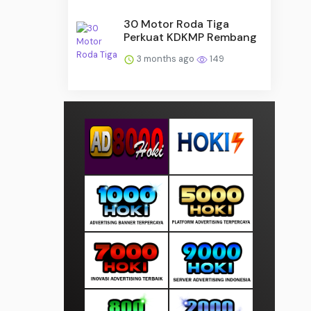
30 Motor Roda Tiga
Perkuat KDKMP Rembang
3 months ago
149