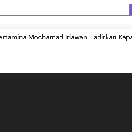
Pertamina Mochamad Iriawan Hadirkan Kapa