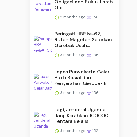
Obligasi dan Sukuk Ijarah
Glo...
2 months ago
156
Peringati HBP ke-62,
Rutan Magetan Salurkan
Gerobak Usah...
3 months ago
156
Lapas Purwokerto Gelar
Bakti Sosial dan
Penyerahan Gerobak k...
3 months ago
156
Lagi, Jenderal Uganda
Janji Kerahkan 100.000
Tentara Bela Is...
3 months ago
152