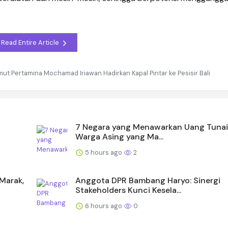
Read Entire Article
mut Pertamina Mochamad Iriawan Hadirkan Kapal Pintar ke Pesisir Bali
7 Negara yang Menawarkan Uang Tunai
Warga Asing yang Ma...
5 hours ago
2
Marak,
Anggota DPR Bambang Haryo: Sinergi
Stakeholders Kunci Kesela...
6 hours ago
0