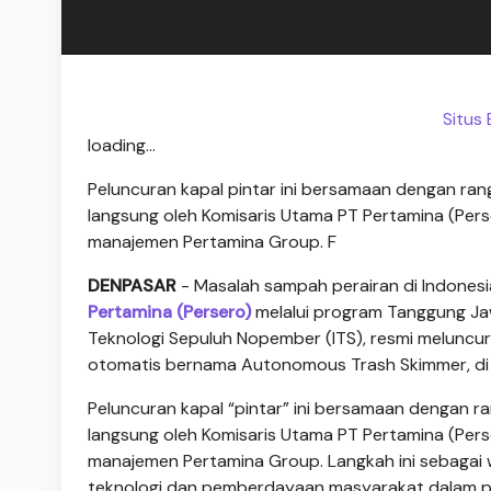
Situs
loading...
Peluncuran kapal pintar ini bersamaan dengan ran
langsung oleh Komisaris Utama PT Pertamina (Perse
manajemen Pertamina Group. F
DENPASAR
- Masalah sampah perairan di Indonesi
Pertamina (Persero)
melalui program Tanggung Jaw
Teknologi Sepuluh Nopember (ITS), resmi meluncu
otomatis bernama Autonomous Trash Skimmer, di Pa
Peluncuran kapal “pintar” ini bersamaan dengan r
langsung oleh Komisaris Utama PT Pertamina (Perse
manajemen Pertamina Group. Langkah ini sebagai 
teknologi dan pemberdayaan masyarakat dalam pen