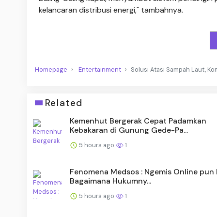
kelancaran distribusi energi," tambahnya.
Homepage
Entertainment
Solusi Atasi Sampah Laut, Ko
Related
Kemenhut Bergerak Cepat Padamkan
Kebakaran di Gunung Gede-Pa...
5 hours ago
1
Fenomena Medsos : Ngemis Online pun 
Bagaimana Hukumny...
5 hours ago
1