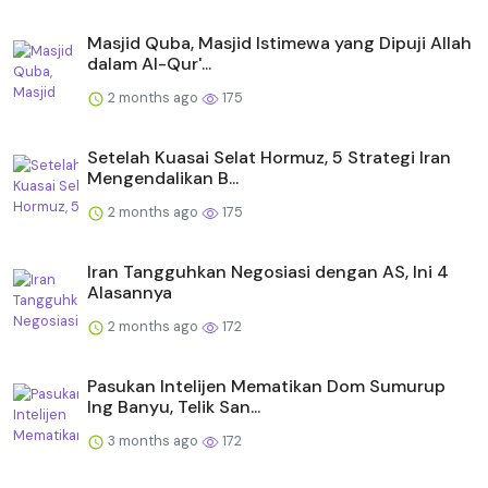
Masjid Quba, Masjid Istimewa yang Dipuji Allah
dalam Al-Qur'...
2 months ago
175
Setelah Kuasai Selat Hormuz, 5 Strategi Iran
Mengendalikan B...
2 months ago
175
Iran Tangguhkan Negosiasi dengan AS, Ini 4
Alasannya
2 months ago
172
Pasukan Intelijen Mematikan Dom Sumurup
Ing Banyu, Telik San...
3 months ago
172