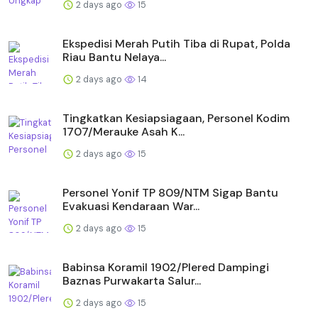
2 days ago
15
Ekspedisi Merah Putih Tiba di Rupat, Polda
Riau Bantu Nelaya...
2 days ago
14
Tingkatkan Kesiapsiagaan, Personel Kodim
1707/Merauke Asah K...
2 days ago
15
Personel Yonif TP 809/NTM Sigap Bantu
Evakuasi Kendaraan War...
2 days ago
15
Babinsa Koramil 1902/Plered Dampingi
Baznas Purwakarta Salur...
2 days ago
15