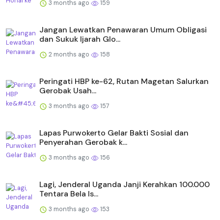
3 months ago
159
Jangan Lewatkan Penawaran Umum Obligasi
dan Sukuk Ijarah Glo...
2 months ago
158
Peringati HBP ke-62, Rutan Magetan Salurkan
Gerobak Usah...
3 months ago
157
Lapas Purwokerto Gelar Bakti Sosial dan
Penyerahan Gerobak k...
3 months ago
156
Lagi, Jenderal Uganda Janji Kerahkan 100.000
Tentara Bela Is...
3 months ago
153