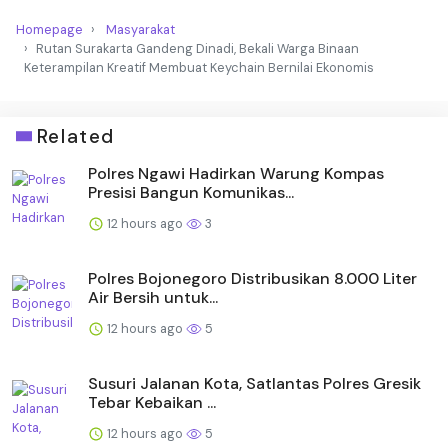
Homepage
Masyarakat
Rutan Surakarta Gandeng Dinadi, Bekali Warga Binaan
Keterampilan Kreatif Membuat Keychain Bernilai Ekonomis
Related
Polres Ngawi Hadirkan Warung Kompas
Presisi Bangun Komunikas...
12 hours ago
3
Polres Bojonegoro Distribusikan 8.000 Liter
Air Bersih untuk...
12 hours ago
5
Susuri Jalanan Kota, Satlantas Polres Gresik
Tebar Kebaikan ...
12 hours ago
5