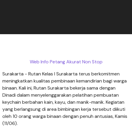
Web Info Petang Akurat Non Stop
Surakarta - Rutan Kelas I Surakarta terus berkomitmen
meningkatkan kualitas pembinaan kemandirian bagi warga
binaan. Kali ini, Rutan Surakarta bekerja sama dengan
Dinadi dalam menyelenggarakan pelatihan pembuatan
keychain berbahan kain, kayu, dan manik-manik. Kegiatan
yang berlangsung di area bimbingan kerja tersebut diikuti
oleh 10 orang warga binaan dengan penuh antusias, Kamis
(11/06).