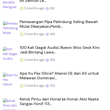
Ini Sentuh Le...
2 months ago
162
Pemasangan Pipa Pelindung Seling Bawah
Mulai Dikerjakan,Pemb...
3 months ago
160
100 Kali Gagal Audisi, Byeon Woo Seok Kini
Jadi Bintang Lewa...
3 months ago
160
Apa Itu Pax Silica? Aliansi UE dan AS untuk
Melawan Dominasi...
2 months ago
159
Ketuk Pintu dari Honai ke Honai: Aksi Nyata
Satgas Yonif 113...