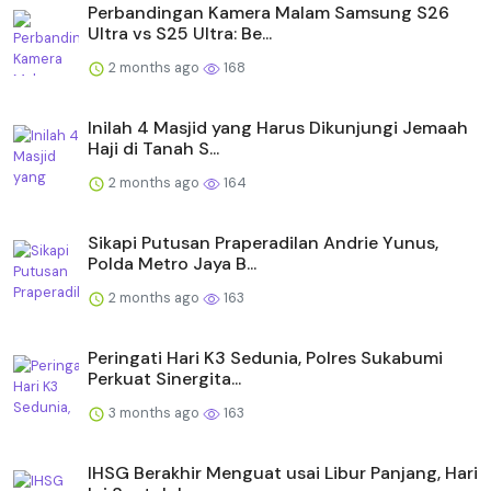
Perbandingan Kamera Malam Samsung S26
Ultra vs S25 Ultra: Be...
2 months ago
168
Inilah 4 Masjid yang Harus Dikunjungi Jemaah
Haji di Tanah S...
2 months ago
164
Sikapi Putusan Praperadilan Andrie Yunus,
Polda Metro Jaya B...
2 months ago
163
Peringati Hari K3 Sedunia, Polres Sukabumi
Perkuat Sinergita...
3 months ago
163
IHSG Berakhir Menguat usai Libur Panjang, Hari