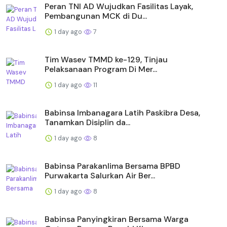
Peran TNI AD Wujudkan Fasilitas Layak,
Pembangunan MCK di Du...
1 day ago
7
Tim Wasev TMMD ke-129, Tinjau
Pelaksanaan Program Di Mer...
1 day ago
11
Babinsa Imbanagara Latih Paskibra Desa,
Tanamkan Disiplin da...
1 day ago
8
Babinsa Parakanlima Bersama BPBD
Purwakarta Salurkan Air Ber...
1 day ago
8
Babinsa Panyingkiran Bersama Warga