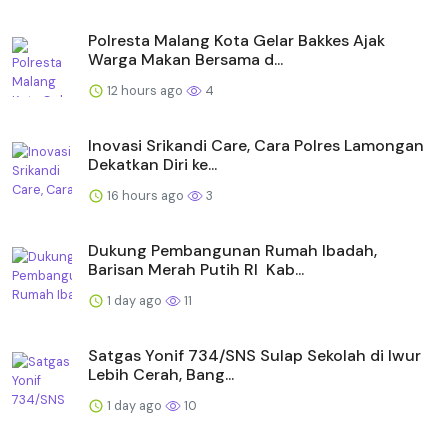
Polresta Malang Kota Gelar Bakkes Ajak
Warga Makan Bersama d...
12 hours ago
4
Inovasi Srikandi Care, Cara Polres Lamongan
Dekatkan Diri ke...
16 hours ago
3
Dukung Pembangunan Rumah Ibadah,
Barisan Merah Putih RI Kab...
1 day ago
11
Satgas Yonif 734/SNS Sulap Sekolah di Iwur
Lebih Cerah, Bang...
1 day ago
10