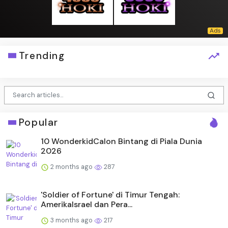
Trending
Popular
10 WonderkidCalon Bintang di Piala Dunia
2026
2 months ago
287
'Soldier of Fortune' di Timur Tengah:
AmerikaIsrael dan Pera...
3 months ago
217