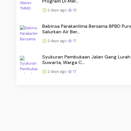
Program Di Mer...
2 days ago
15
Babinsa Parakanlima Bersama BPBD Pur
Salurkan Air Ber...
2 days ago
17
Syukuran Pembukaan Jalan Gang Lurah 
Suwarta, Warga C...
2 days ago
17