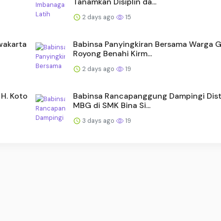
Tanamkan Disiplin da...
2 days ago
15
wakarta
Babinsa Panyingkiran Bersama Warga 
Royong Benahi Kirm...
2 days ago
19
H. Koto
Babinsa Rancapanggung Dampingi Dist
MBG di SMK Bina Si...
3 days ago
19