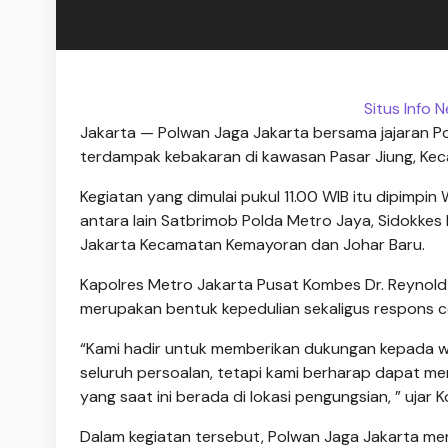
Situs Info
Jakarta — Polwan Jaga Jakarta bersama jajaran P
terdampak kebakaran di kawasan Pasar Jiung, Kec
Kegiatan yang dimulai pukul 11.00 WIB itu dipimpi
antara lain Satbrimob Polda Metro Jaya, Sidokkes
Jakarta Kecamatan Kemayoran dan Johar Baru.
Kapolres Metro Jakarta Pusat Kombes Dr. Reynold E
merupakan bentuk kepedulian sekaligus respons
“Kami hadir untuk memberikan dukungan kepada w
seluruh persoalan, tetapi kami berharap dapat m
yang saat ini berada di lokasi pengungsian, ” ujar
Dalam kegiatan tersebut, Polwan Jaga Jakarta me