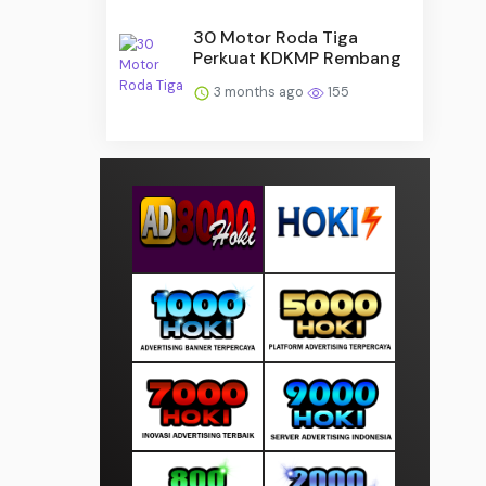
30 Motor Roda Tiga
Perkuat KDKMP Rembang
3 months ago
155