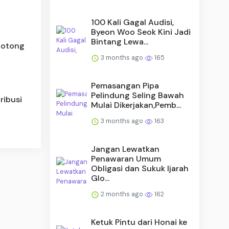
100 Kali Gagal Audisi,
Byeon Woo Seok Kini Jadi
Bintang Lewa...
Gotong
3 months ago
165
Pemasangan Pipa
Pelindung Seling Bawah
ribusi
Mulai Dikerjakan,Pemb...
3 months ago
163
Jangan Lewatkan
Penawaran Umum
Obligasi dan Sukuk Ijarah
Glo...
2 months ago
162
Ketuk Pintu dari Honai ke