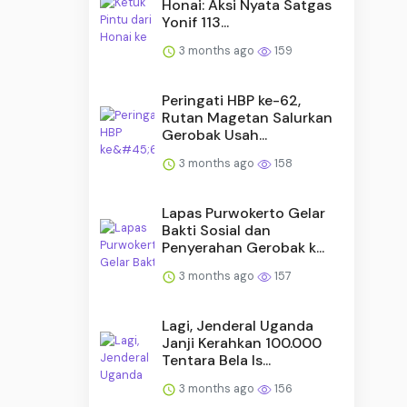
Honai: Aksi Nyata Satgas
Yonif 113...
3 months ago
159
Peringati HBP ke-62,
Rutan Magetan Salurkan
Gerobak Usah...
3 months ago
158
Lapas Purwokerto Gelar
Bakti Sosial dan
Penyerahan Gerobak k...
3 months ago
157
Lagi, Jenderal Uganda
Janji Kerahkan 100.000
Tentara Bela Is...
3 months ago
156