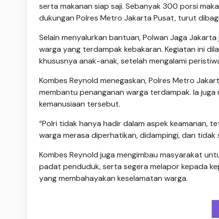
serta makanan siap saji. Sebanyak 300 porsi maka
dukungan Polres Metro Jakarta Pusat, turut diba
Selain menyalurkan bantuan, Polwan Jaga Jakart
warga yang terdampak kebakaran. Kegiatan ini dil
khususnya anak-anak, setelah mengalami peristiw
Kombes Reynold menegaskan, Polres Metro Jakarta
membantu penanganan warga terdampak. Ia juga men
kemanusiaan tersebut.
“Polri tidak hanya hadir dalam aspek keamanan, t
warga merasa diperhatikan, didampingi, dan tidak 
Kombes Reynold juga mengimbau masyarakat untu
padat penduduk, serta segera melapor kepada kepo
yang membahayakan keselamatan warga.