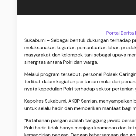
Portal Berit
Sukabumi – Sebagai bentuk dukungan terhadap pr
melaksanakan kegiatan pemanfaatan lahan produk
masyarakat dan kelompok tani sebagai upaya men
sinergitas antara Polri dan warga.
Melalui program tersebut, personel Polsek Caringi
terlibat dalam kegiatan pertanian mulai dari pen
nyata kepedulian Polri terhadap sektor pertania
Kapolres Sukabumi,
AKBP Samian, menyampaikan ba
untuk selalu hadir dan memberikan manfaat bagi 
“Ketahanan pangan adalah tanggung jawab bersama.
Polri hadir tidak hanya menjaga keamanan dan ke
kemandirian pangan. Dengan kebersamaan dan got