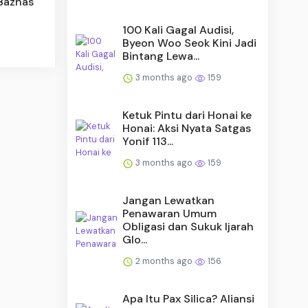
 Baznas
100 Kali Gagal Audisi,
Byeon Woo Seok Kini Jadi
Bintang Lewa...
3 months ago
159
Ketuk Pintu dari Honai ke
Honai: Aksi Nyata Satgas
Yonif 113...
3 months ago
159
Jangan Lewatkan
Penawaran Umum
Obligasi dan Sukuk Ijarah
Glo...
2 months ago
156
Apa Itu Pax Silica? Aliansi