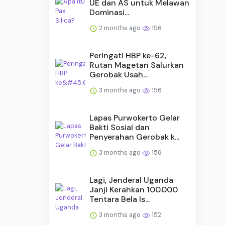
UE dan AS untuk Melawan
Dominasi...
2 months ago
156
Peringati HBP ke-62,
Rutan Magetan Salurkan
Gerobak Usah...
3 months ago
156
Lapas Purwokerto Gelar
Bakti Sosial dan
Penyerahan Gerobak k...
3 months ago
156
Lagi, Jenderal Uganda
Janji Kerahkan 100.000
Tentara Bela Is...
3 months ago
152