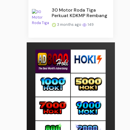
30 Motor Roda Tiga
Perkuat KDKMP Rembang
3 months ago
149