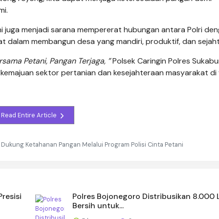
mi.
ni juga menjadi sarana mempererat hubungan antara Polri de
at dalam membangun desa yang mandiri, produktif, dan sejaht
rsama Petani, Pangan Terjaga, ”
Polsek Caringin Polres Sukabu
 kemajuan sektor pertanian dan kesejahteraan masyarakat di 
Read Entire Article
 Dukung Ketahanan Pangan Melalui Program Polisi Cinta Petani
resisi
Polres Bojonegoro Distribusikan 8.000 L
Bersih untuk...