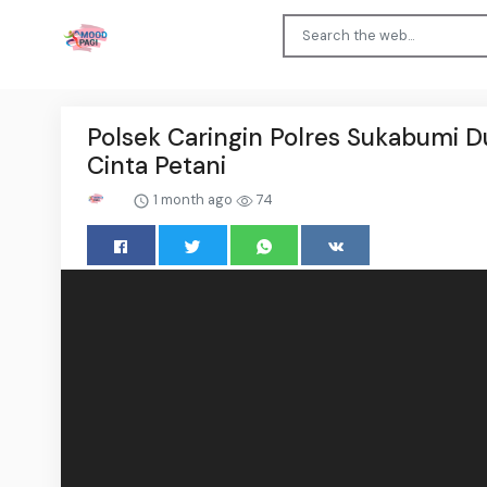
Polsek Caringin Polres Sukabumi D
Cinta Petani
1 month ago
74