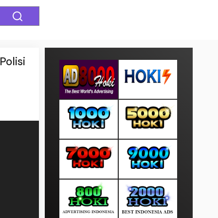
olisi