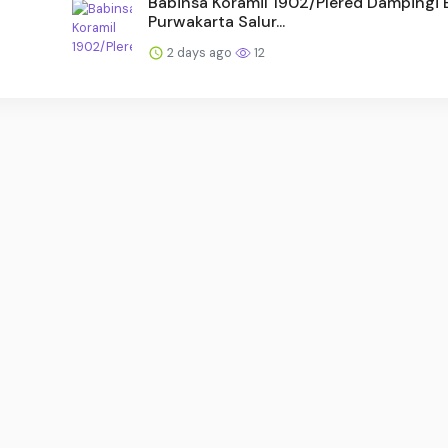
Babinsa Koramil 1902/Plered Dampingi
Purwakarta Salur...
2 days ago
12