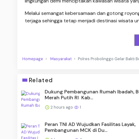
lingkungan demi menciptakan kawasan wisata yang 
Melalui semangat kebersamaan dan gotong royong
terjaga sehingga tetap menjadi destinasi wisata un
Homepage
Masyarakat
Polres Probolinggo Gelar Bakti 
Related
Dukung Pembangunan Rumah Ibadah, B
Merah Putih RI Kab...
2 hours ago
1
Peran TNI AD Wujudkan Fasilitas Layak,
Pembangunan MCK di Du...