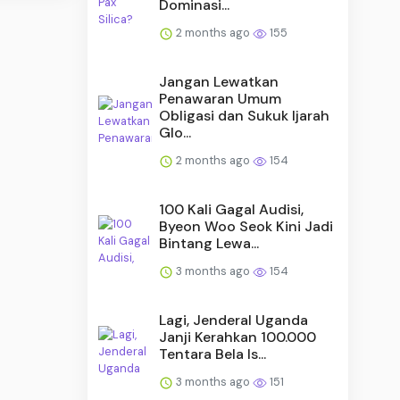
Dominasi...
2 months ago
155
Jangan Lewatkan
Penawaran Umum
Obligasi dan Sukuk Ijarah
Glo...
2 months ago
154
100 Kali Gagal Audisi,
Byeon Woo Seok Kini Jadi
Bintang Lewa...
3 months ago
154
Lagi, Jenderal Uganda
Janji Kerahkan 100.000
Tentara Bela Is...
3 months ago
151