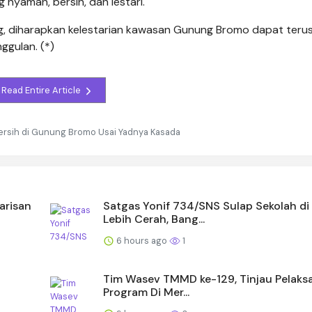
nyaman, bersih, dan lestari.
, diharapkan kelestarian kawasan Gunung Bromo dapat teru
ggulan. (*)
Read Entire Article
Bersih di Gunung Bromo Usai Yadnya Kasada
arisan
Satgas Yonif 734/SNS Sulap Sekolah di
Lebih Cerah, Bang...
6 hours ago
1
Tim Wasev TMMD ke-129, Tinjau Pelaks
Program Di Mer...