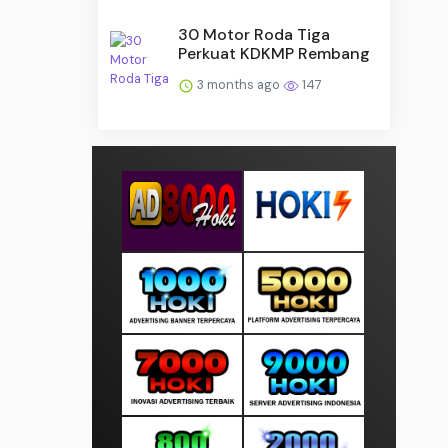
30 Motor Roda Tiga
Perkuat KDKMP Rembang
3 months ago
147