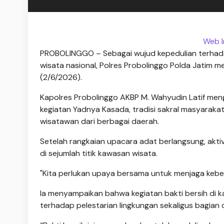
Web I
PROBOLINGGO – Sebagai wujud kepedulian terhada
wisata nasional, Polres Probolinggo Polda Jatim m
(2/6/2026).
Kapolres Probolinggo AKBP M. Wahyudin Latif menga
kegiatan Yadnya Kasada, tradisi sakral masyarak
wisatawan dari berbagai daerah.
Setelah rangkaian upacara adat berlangsung, akt
di sejumlah titik kawasan wisata.
"Kita perlukan upaya bersama untuk menjaga kebersi
Ia menyampaikan bahwa kegiatan bakti bersih di
terhadap pelestarian lingkungan sekaligus bagian 