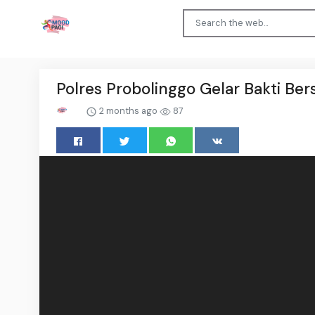
Polres Probolinggo Gelar Bakti Be
2 months ago
87