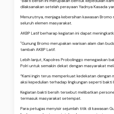
“Bakti bersih ini merupakan bentuk kepedulian kam
dilaksanakan setelah perayaan Yadnya Kasada yan
Menurutnya, menjaga kebersihan kawasan Bromo
seluruh elemen masyarakat.
AKBP Latif berharap kegiatan ini dapat meningka
"Gunung Bromo merupakan warisan alam dan budaya 
tambah AKBP Latif.
Lebih lanjut, Kapolres Probolinggo menegaskan 
Polri untuk semakin dekat dengan masyarakat mel
“Kami ingin terus memperkuat kedekatan dengan m
aksi kepedulian terhadap lingkungan seperti bakti
Kegiatan bakti bersih tersebut melibatkan persone
termasuk masyarakat setempat.
Para petugas menyisir sejumlah titik di kawasa