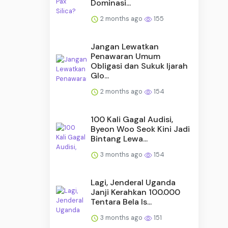
Dominasi...
2 months ago
155
Jangan Lewatkan
Penawaran Umum
Obligasi dan Sukuk Ijarah
Glo...
2 months ago
154
100 Kali Gagal Audisi,
Byeon Woo Seok Kini Jadi
Bintang Lewa...
3 months ago
154
Lagi, Jenderal Uganda
Janji Kerahkan 100.000
Tentara Bela Is...
3 months ago
151