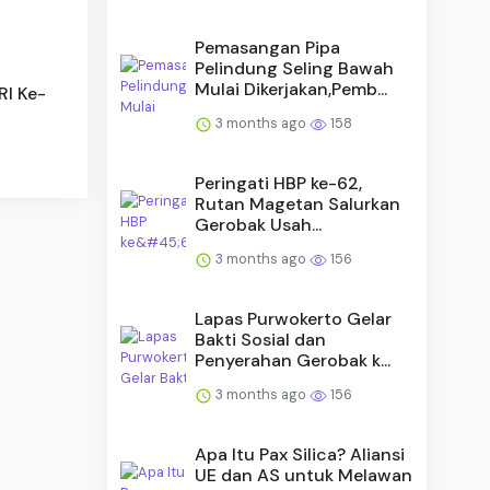
Pemasangan Pipa
Pelindung Seling Bawah
Mulai Dikerjakan,Pemb...
RI Ke-
3 months ago
158
Peringati HBP ke-62,
Rutan Magetan Salurkan
Gerobak Usah...
3 months ago
156
Lapas Purwokerto Gelar
Bakti Sosial dan
Penyerahan Gerobak k...
3 months ago
156
Apa Itu Pax Silica? Aliansi
UE dan AS untuk Melawan