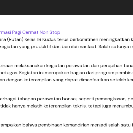
rmasi Pagi Cermat Non Stop
a (Rutan) Kelas IIB Kudus terus berkomitmen meningkatkan k
egiatan yang produktif dan bernilai manfaat. Salah satunya m
 binaan melaksanakan kegiatan perawatan dan perapihan ta
petugas. Kegiatan ini merupakan bagian dari program pembin
an dengan keterampilan yang dapat dimanfaatkan setelah ke
erbagai tahapan perawatan bonsai, seperti pemangkasan, p
 tidak hanya melatih keterampilan teknis, tetapi juga menum
nyampaikan bahwa pembinaan kemandirian menjadi salah satu 