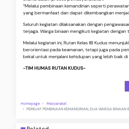
“Melalui pembinaan kemandirian seperti perawatan 
yang bermanfaat dan dapat dikembangkan menjadi p
Seluruh kegiatan dilaksanakan dengan pengawas
terjaga. Warga binaan mengikuti kegiatan dengan 
Melalui kegiatan ini, Rutan Kelas IIB Kudus menu
berorientasi pada keamanan, tetapi juga pada p
bekal untuk menjalani kehidupan yang lebih baik d
-TIM HUMAS RUTAN KUDUS-
Homepage
Masyarakat
PERKUAT PEMBINAAN KEMANDIRIAN, DUA WARGA BINAAN
Related