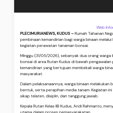
Web Info
PLECIMURIANEWS, KUDUS –
Rumah Tahanan Negar
pembinaan kemandirian bagi warga binaan melalui k
kegiatan perawatan tanaman bonsai.
Minggu (31/05/2026), sebanyak dua orang warga
bonsai di area Rutan Kudus di bawah pengawalan 
kemandirian yang bertujuan membekali warga bina
masyarakat.
Dalam pelaksanaannya, warga binaan melakukan b
bentuk, serta perapihan media tanam. Kegiatan ini
sikap telaten, disiplin, dan tanggung jawab.
Kepala Rutan Kelas IIB Kudus, Andi Rahmanto, me
utama dalam proses pemasyarakatan.