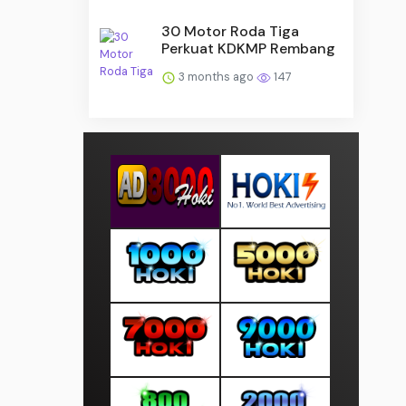
30 Motor Roda Tiga
Perkuat KDKMP Rembang
3 months ago
147