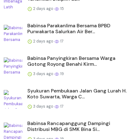
2 days ago
15
Babinsa Parakanlima Bersama BPBD
Purwakarta Salurkan Air Ber...
2 days ago
17
Babinsa Panyingkiran Bersama Warga
Gotong Royong Benahi Kirm...
3 days ago
19
Syukuran Pembukaan Jalan Gang Lurah H.
Koto Suwarta, Warga C...
3 days ago
17
Babinsa Rancapanggung Dampingi
Distribusi MBG di SMK Bina Si...
3 days ago
19