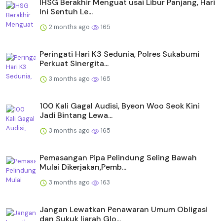
IHSG Berakhir Menguat usai Libur Panjang, Hari
Ini Sentuh Le...
2 months ago
165
Peringati Hari K3 Sedunia, Polres Sukabumi
Perkuat Sinergita...
3 months ago
165
100 Kali Gagal Audisi, Byeon Woo Seok Kini
Jadi Bintang Lewa...
3 months ago
165
Pemasangan Pipa Pelindung Seling Bawah
Mulai Dikerjakan,Pemb...
3 months ago
163
Jangan Lewatkan Penawaran Umum Obligasi
dan Sukuk Ijarah Glo...