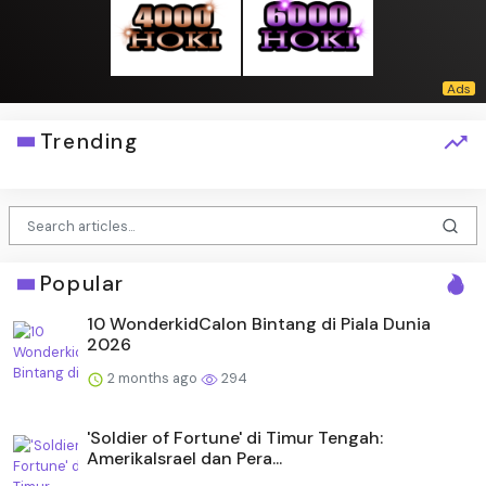
Trending
Popular
10 WonderkidCalon Bintang di Piala Dunia
2026
2 months ago
294
'Soldier of Fortune' di Timur Tengah:
AmerikaIsrael dan Pera...