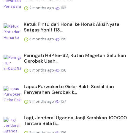
2 months ago
162
Ketuk Pintu dari Honai ke Honai: Aksi Nyata
Satgas Yonif 113...
3 months ago
159
Peringati HBP ke-62, Rutan Magetan Salurkan
Gerobak Usah...
3 months ago
158
Lapas Purwokerto Gelar Bakti Sosial dan
Penyerahan Gerobak k...
3 months ago
157
Lagi, Jenderal Uganda Janji Kerahkan 100.000
Tentara Bela Is...
3 months ago
156