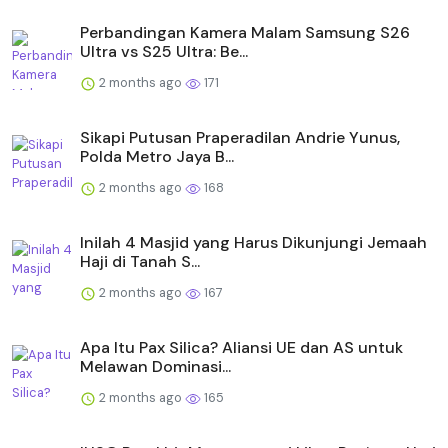
Perbandingan Kamera Malam Samsung S26
Ultra vs S25 Ultra: Be...
2 months ago
171
Sikapi Putusan Praperadilan Andrie Yunus,
Polda Metro Jaya B...
2 months ago
168
Inilah 4 Masjid yang Harus Dikunjungi Jemaah
Haji di Tanah S...
2 months ago
167
Apa Itu Pax Silica? Aliansi UE dan AS untuk
Melawan Dominasi...
2 months ago
165