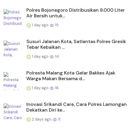
Polres Bojonegoro Distribusikan 8.000 Liter
Air Bersih untuk...
1 day ago
15
Susuri Jalanan Kota, Satlantas Polres Gresik
Tebar Kebaikan ...
1 day ago
14
Polresta Malang Kota Gelar Bakkes Ajak
Warga Makan Bersama d...
1 day ago
16
Inovasi Srikandi Care, Cara Polres Lamongan
Dekatkan Diri ke...
2 days ago
11