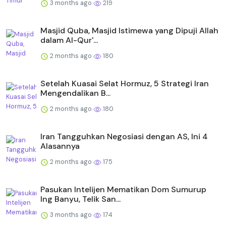
3 months ago
219
Masjid Quba, Masjid Istimewa yang Dipuji Allah
dalam Al-Qur'...
2 months ago
180
Setelah Kuasai Selat Hormuz, 5 Strategi Iran
Mengendalikan B...
2 months ago
180
Iran Tangguhkan Negosiasi dengan AS, Ini 4
Alasannya
2 months ago
175
Pasukan Intelijen Mematikan Dom Sumurup
Ing Banyu, Telik San...
3 months ago
174