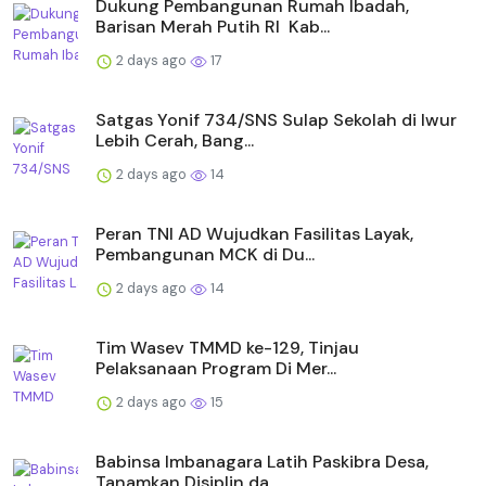
Dukung Pembangunan Rumah Ibadah,
Barisan Merah Putih RI Kab...
2 days ago
17
Satgas Yonif 734/SNS Sulap Sekolah di Iwur
Lebih Cerah, Bang...
2 days ago
14
Peran TNI AD Wujudkan Fasilitas Layak,
Pembangunan MCK di Du...
2 days ago
14
Tim Wasev TMMD ke-129, Tinjau
Pelaksanaan Program Di Mer...
2 days ago
15
Babinsa Imbanagara Latih Paskibra Desa,
Tanamkan Disiplin da...