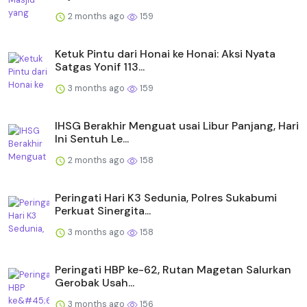
2 months ago
159
Ketuk Pintu dari Honai ke Honai: Aksi Nyata
Satgas Yonif 113...
3 months ago
159
IHSG Berakhir Menguat usai Libur Panjang, Hari
Ini Sentuh Le...
2 months ago
158
Peringati Hari K3 Sedunia, Polres Sukabumi
Perkuat Sinergita...
3 months ago
158
Peringati HBP ke-62, Rutan Magetan Salurkan
Gerobak Usah...
3 months ago
156