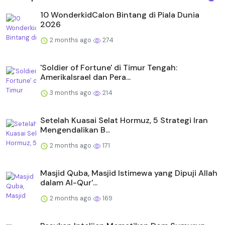
10 WonderkidCalon Bintang di Piala Dunia
2026
2 months ago
274
'Soldier of Fortune' di Timur Tengah:
AmerikaIsrael dan Pera...
3 months ago
214
Setelah Kuasai Selat Hormuz, 5 Strategi Iran
Mengendalikan B...
2 months ago
171
Masjid Quba, Masjid Istimewa yang Dipuji Allah
dalam Al-Qur'...
2 months ago
169