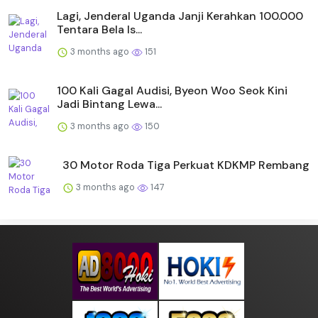
Lagi, Jenderal Uganda Janji Kerahkan 100.000
Tentara Bela Is...
3 months ago
151
100 Kali Gagal Audisi, Byeon Woo Seok Kini
Jadi Bintang Lewa...
3 months ago
150
30 Motor Roda Tiga Perkuat KDKMP Rembang
3 months ago
147