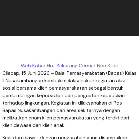
Web Kabar Hot Sekarang Cermat Non Stop
Cilacap, 15 Juni 2026 – Balai Pemasyarakatan (Bapas) Kelas
II Nusakambangan kembali melaksanakan kegiatan aksi
sosial bersama klien pemasyarakatan sebagai bentuk
pembimbingan kepribadian dan penguatan kepedulian
terhadap lingkungan. Kegiatan ini dilaksanakan di Pos
Bapas Nusakambangan dan area sekitarnya dengan
melibatkan enam klien pemasyarakatan yang terdiri dari
klien dewasa dan klien anak.
Kegiatan diawali dengan pengarahan yang disampaikan