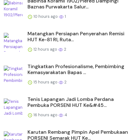
Babinsa Koramil 1902/Plered Dampingi
Baznas Purwakarta Salur...
10 hours ago
1
Matangkan Persiapan Penyerahan Remisi
HUT Ke-81 RI, Ruta...
12 hours ago
2
Tingkatkan Profesionalisme, Pembimbing
Kemasyarakatan Bapas ...
15 hours ago
2
Tenis Lapangan Jadi Lomba Perdana
Pembuka PORSENI HUT Ke&#45...
16 hours ago
4
Karutan Rembang Pimpin Apel Pembukaan
PORSENI Semarak HUT Ke...