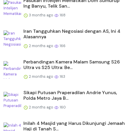
Pasukan Intelijen Mematikan Dom Sumurup
Ing Banyu, Telik San...
3 months ago
168
Iran Tangguhkan Negosiasi dengan AS, Ini 4
Alasannya
2 months ago
166
Perbandingan Kamera Malam Samsung S26
Ultra vs S25 Ultra: Be...
2 months ago
163
Sikapi Putusan Praperadilan Andrie Yunus,
Polda Metro Jaya B...
2 months ago
160
Inilah 4 Masjid yang Harus Dikunjungi Jemaah
Haji di Tanah S...