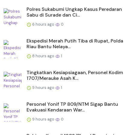
Polres Sukabumi Ungkap Kasus Peredaran
Sabu di Surade dan Ci...
6 hours ago
0
Ekspedisi Merah Putih Tiba di Rupat, Polda
Riau Bantu Nelaya...
8 hours ago
1
Tingkatkan Kesiapsiagaan, Personel Kodim
1707/Merauke Asah K...
9 hours ago
1
Personel Yonif TP 809/NTM Sigap Bantu
Evakuasi Kendaraan War...
9 hours ago
0