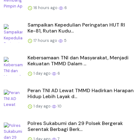
16 hours ago
6
Sampaikan Kepedulian Peringatan HUT RI
Ke-81, Rutan Kudu...
17 hours ago
5
Kebersamaan TNI dan Masyarakat, Menjadi
Kekuatan TMMD Dalam ...
1 day ago
6
Peran TNI AD Lewat TMMD Hadirkan Harapan
Hidup Lebih Layak d...
1 day ago
10
Polres Sukabumi dan 29 Polsek Bergerak
Serentak Berbagi Berk...
1 day ago
7