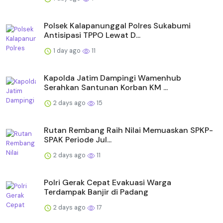
Polsek Kalapanunggal Polres Sukabumi
Antisipasi TPPO Lewat D...
1 day ago
11
Kapolda Jatim Dampingi Wamenhub
Serahkan Santunan Korban KM ...
2 days ago
15
Rutan Rembang Raih Nilai Memuaskan SPKP-
SPAK Periode Jul...
2 days ago
11
Polri Gerak Cepat Evakuasi Warga
Terdampak Banjir di Padang
2 days ago
17