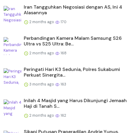
Iran Tangguhkan Negosiasi dengan AS, Ini 4
Alasannya
2 months ago
170
Perbandingan Kamera Malam Samsung S26
Ultra vs S25 Ultra: Be...
2 months ago
168
Peringati Hari K3 Sedunia, Polres Sukabumi
Perkuat Sinergita...
3 months ago
163
Inilah 4 Masjid yang Harus Dikunjungi Jemaah
Haji di Tanah S...
2 months ago
162
Sikapi Putusan Praperadilan Andrie Yunus,