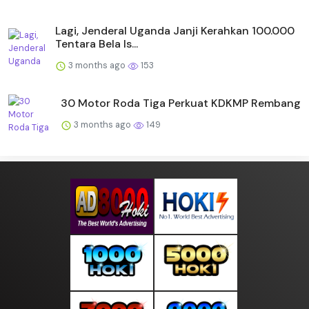
Lagi, Jenderal Uganda Janji Kerahkan 100.000
Tentara Bela Is...
3 months ago
153
30 Motor Roda Tiga Perkuat KDKMP Rembang
3 months ago
149