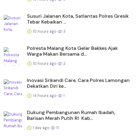
Susuri Jalanan Kota, Satlantas Polres Gresik
Tebar Kebaikan ...
10 hours ago
3
Polresta Malang Kota Gelar Bakkes Ajak
Warga Makan Bersama d...
10 hours ago
2
Inovasi Srikandi Care, Cara Polres Lamongan
Dekatkan Diri ke...
14 hours ago
1
Dukung Pembangunan Rumah Ibadah,
Barisan Merah Putih RI Kab...
1 day ago
11