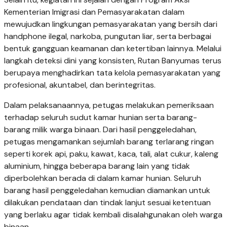
Kementerian Imigrasi dan Pemasyarakatan dalam
mewujudkan lingkungan pemasyarakatan yang bersih dari
handphone ilegal, narkoba, pungutan liar, serta berbagai
bentuk gangguan keamanan dan ketertiban lainnya. Melalui
langkah deteksi dini yang konsisten, Rutan Banyumas terus
berupaya menghadirkan tata kelola pemasyarakatan yang
profesional, akuntabel, dan berintegritas.
Dalam pelaksanaannya, petugas melakukan pemeriksaan
terhadap seluruh sudut kamar hunian serta barang-
barang milik warga binaan. Dari hasil penggeledahan,
petugas mengamankan sejumlah barang terlarang ringan
seperti korek api, paku, kawat, kaca, tali, alat cukur, kaleng
aluminium, hingga beberapa barang lain yang tidak
diperbolehkan berada di dalam kamar hunian. Seluruh
barang hasil penggeledahan kemudian diamankan untuk
dilakukan pendataan dan tindak lanjut sesuai ketentuan
yang berlaku agar tidak kembali disalahgunakan oleh warga
binaan.