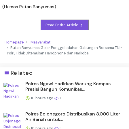
(Humas Rutan Banyumas)
Read Entire Article
Homepage
Masyarakat
Rutan Banyumas Gelar Penggeledahan Gabungan Bersama TNI-
Polri, Tidak Ditemukan Handphone dan Narkoba
Related
Polres Ngawi Hadirkan Warung Kompas
Presisi Bangun Komunikas...
10 hours ago
1
Polres Bojonegoro Distribusikan 8.000 Liter
Air Bersih untuk...
10 hours ago
3