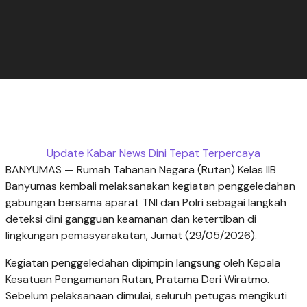
Update Kabar News Dini Tepat Terpercaya
BANYUMAS — Rumah Tahanan Negara (Rutan) Kelas IIB
Banyumas kembali melaksanakan kegiatan penggeledahan
gabungan bersama aparat TNI dan Polri sebagai langkah
deteksi dini gangguan keamanan dan ketertiban di
lingkungan pemasyarakatan, Jumat (29/05/2026).
Kegiatan penggeledahan dipimpin langsung oleh Kepala
Kesatuan Pengamanan Rutan, Pratama Deri Wiratmo.
Sebelum pelaksanaan dimulai, seluruh petugas mengikuti