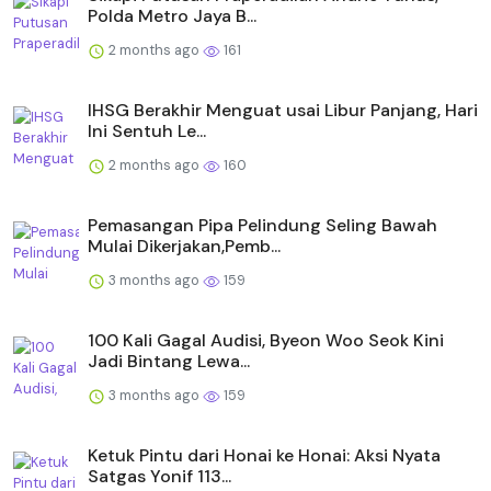
Polda Metro Jaya B...
2 months ago
161
IHSG Berakhir Menguat usai Libur Panjang, Hari
Ini Sentuh Le...
2 months ago
160
Pemasangan Pipa Pelindung Seling Bawah
Mulai Dikerjakan,Pemb...
3 months ago
159
100 Kali Gagal Audisi, Byeon Woo Seok Kini
Jadi Bintang Lewa...
3 months ago
159
Ketuk Pintu dari Honai ke Honai: Aksi Nyata
Satgas Yonif 113...