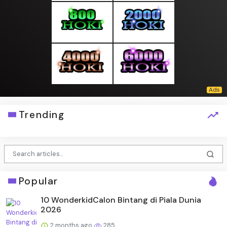
Trending
Popular
10 WonderkidCalon Bintang di Piala Dunia
2026
2 months ago
285