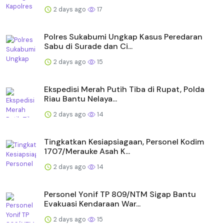
2 days ago
17
Polres Sukabumi Ungkap Kasus Peredaran
Sabu di Surade dan Ci...
2 days ago
15
Ekspedisi Merah Putih Tiba di Rupat, Polda
Riau Bantu Nelaya...
2 days ago
14
Tingkatkan Kesiapsiagaan, Personel Kodim
1707/Merauke Asah K...
2 days ago
14
Personel Yonif TP 809/NTM Sigap Bantu
Evakuasi Kendaraan War...
2 days ago
15