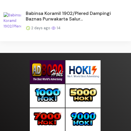
Babinsa Koramil 1902/Plered Dampingi
Baznas Purwakarta Salur...
2 days ago
14