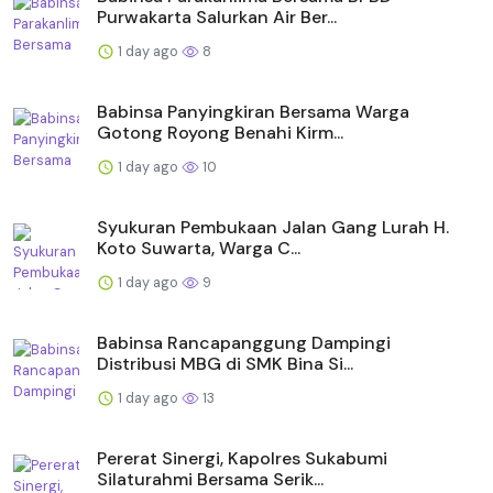
Purwakarta Salurkan Air Ber...
1 day ago
8
Babinsa Panyingkiran Bersama Warga
Gotong Royong Benahi Kirm...
1 day ago
10
Syukuran Pembukaan Jalan Gang Lurah H.
Koto Suwarta, Warga C...
1 day ago
9
Babinsa Rancapanggung Dampingi
Distribusi MBG di SMK Bina Si...
1 day ago
13
Pererat Sinergi, Kapolres Sukabumi
Silaturahmi Bersama Serik...