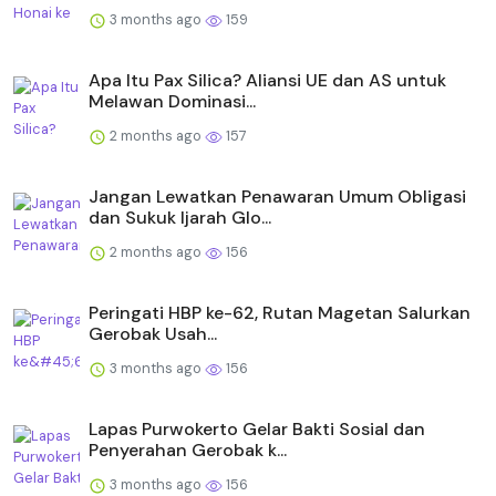
3 months ago
159
Apa Itu Pax Silica? Aliansi UE dan AS untuk
Melawan Dominasi...
2 months ago
157
Jangan Lewatkan Penawaran Umum Obligasi
dan Sukuk Ijarah Glo...
2 months ago
156
Peringati HBP ke-62, Rutan Magetan Salurkan
Gerobak Usah...
3 months ago
156
Lapas Purwokerto Gelar Bakti Sosial dan
Penyerahan Gerobak k...
3 months ago
156