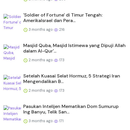
'Soldier of Fortune' di Timur Tengah:
AmerikaIsrael dan Pera...
3 months ago
216
Masjid Quba, Masjid Istimewa yang Dipuji Allah
dalam Al-Qur'...
2 months ago
173
Setelah Kuasai Selat Hormuz, 5 Strategi Iran
Mengendalikan B...
2 months ago
173
Pasukan Intelijen Mematikan Dom Sumurup
Ing Banyu, Telik San...
3 months ago
171