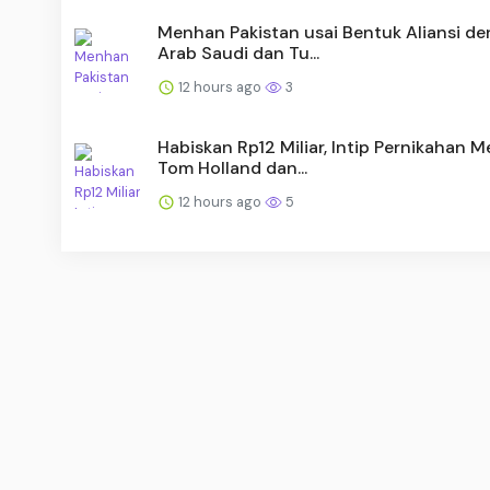
Menhan Pakistan usai Bentuk Aliansi d
Arab Saudi dan Tu...
12 hours ago
3
Habiskan Rp12 Miliar, Intip Pernikahan 
Tom Holland dan...
12 hours ago
5