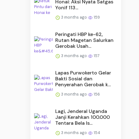
Honai: Aksi Nyata Satgas
Yonif 113...
3 months ago
159
Peringati HBP ke-62,
Rutan Magetan Salurkan
Gerobak Usah...
3 months ago
157
Lapas Purwokerto Gelar
Bakti Sosial dan
Penyerahan Gerobak k...
3 months ago
156
Lagi, Jenderal Uganda
Janji Kerahkan 100.000
Tentara Bela Is...
3 months ago
154