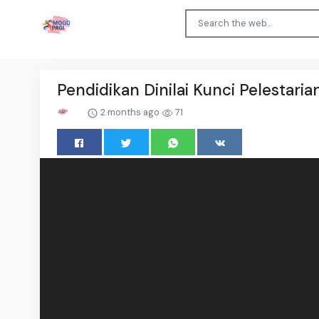
Pendidikan Dinilai Kunci Pelestari
2 months ago
71