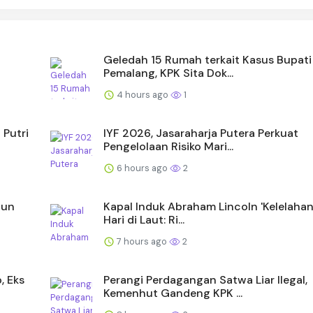
Geledah 15 Rumah terkait Kasus Bupati
Pemalang, KPK Sita Dok...
4 hours ago
1
Putri
IYF 2026, Jasaraharja Putera Perkuat
Pengelolaan Risiko Mari...
6 hours ago
2
gun
Kapal Induk Abraham Lincoln 'Kelelahan
Hari di Laut: Ri...
7 hours ago
2
, Eks
Perangi Perdagangan Satwa Liar Ilegal,
Kemenhut Gandeng KPK ...