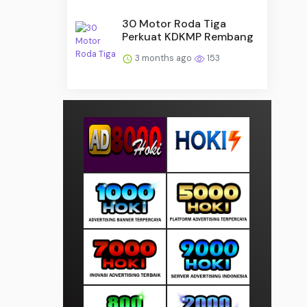
30 Motor Roda Tiga
Perkuat KDKMP Rembang
3 months ago
153