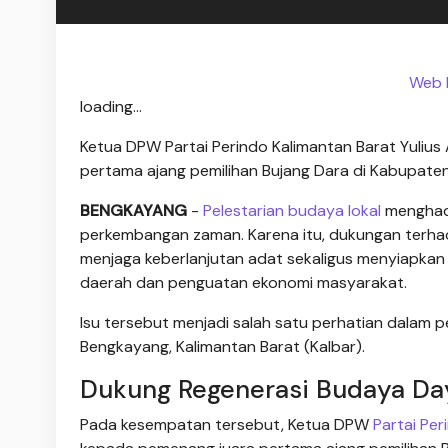
Web B
loading...
Ketua DPW Partai Perindo Kalimantan Barat Yuli
pertama ajang pemilihan Bujang Dara di Kabupat
BENGKAYANG
-
Pelestarian budaya lokal
menghada
perkembangan zaman. Karena itu, dukungan terhad
menjaga keberlanjutan adat sekaligus menyiapka
daerah dan penguatan ekonomi masyarakat.
Isu tersebut menjadi salah satu perhatian dalam
Bengkayang, Kalimantan Barat (Kalbar).
Dukung Regenerasi Budaya Da
Pada kesempatan tersebut, Ketua DPW
Partai Per