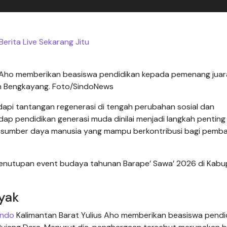
erita Live Sekarang Jitu
us Aho memberikan beasiswa pendidikan kepada pemenang juar
en Bengkayang. Foto/SindoNews
pi tantangan regenerasi di tengah perubahan sosial dan
ap pendidikan generasi muda dinilai menjadi langkah penting
n sumber daya manusia yang mampu berkontribusi bagi pemb
 penutupan event budaya tahunan Barape’ Sawa’ 2026 di Kab
yak
indo
Kalimantan Barat Yulius Aho memberikan beasiswa pendi