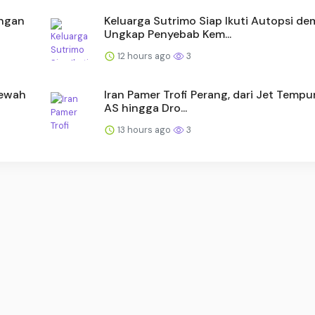
engan
Keluarga Sutrimo Siap Ikuti Autopsi de
Ungkap Penyebab Kem...
12 hours ago
3
Mewah
Iran Pamer Trofi Perang, dari Jet Tempu
AS hingga Dro...
13 hours ago
3