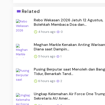
Related
Rebo Wekasan 2026 Jatuh 12 Agustus,
Bolehkah Membaca Doa dan...
4 hours ago
0
Meghan Markle Kenakan Anting Warisan 
Diana saat Dampin...
5 hours ago
1
Pusing Berputar saat Menoleh dan Ban
Tidur, Benarkah Tand...
6 hours ago
2
Ungkap Kelemahan Air Force One Trump
Sekretaris AU Amer...