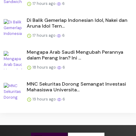
17 hours ago
6
Di Balik Gemerlap Indonesian Idol, Nakei dan
Aruna Idol Tern...
17 hours ago
6
Mengapa Arab Saudi Mengubah Perannya
dalam Perang Iran? Ini ...
18 hours ago
6
MNC Sekuritas Dorong Semangat Investasi
Mahasiswa Universita...
19 hours ago
6