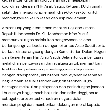
kedatangan di tanah suci Arafah saya melakukan
koordinasi dengan PPIH Arab Saudi, Ketuam, KUKI, rumah
sakit, dan mengunjungi jemaah di sektor-sektor untuk
mendengarkan keluh kesah dan aspirasi jemaah.
Amirah Haji yang efektif oleh Menteri Haji dan Umrah
Republik Indonesia Dr. KH. Mochamad Irfan Yusuf
mempunyai tugas melakukan pengawasan selama
berlangsungnya ibadah dengan otoritas Arab Saudi serta
berkoordinasi langsung dengan Kementerian Dalam Negeri
dan Kementerian Haji Arab Saudi. Selain itu juga bertugas
melakukan pengawasan dan evaluasi untuk memastikan
fasilitas dan pelayanan penyelenggaraan haji sesuai
dengan transparansi, akuntabel, dan layanan kesehatan
bagi jemaah sesuai standar yang ditetapkan. Juga
bertugas melakukan pelayanan dan perlindungan jemaah,
khususnya bagi jemaah haji usia dan risiko tinggi, serta
sebagai representasi kehadiran negara dalam
mendampingi dan memberikan dukungan moral kepada