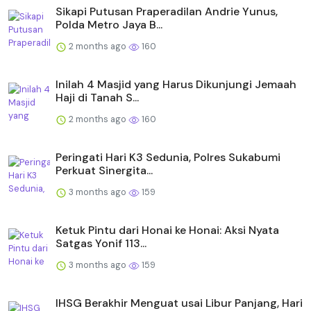
Sikapi Putusan Praperadilan Andrie Yunus,
Polda Metro Jaya B...
2 months ago
160
Inilah 4 Masjid yang Harus Dikunjungi Jemaah
Haji di Tanah S...
2 months ago
160
Peringati Hari K3 Sedunia, Polres Sukabumi
Perkuat Sinergita...
3 months ago
159
Ketuk Pintu dari Honai ke Honai: Aksi Nyata
Satgas Yonif 113...
3 months ago
159
IHSG Berakhir Menguat usai Libur Panjang, Hari