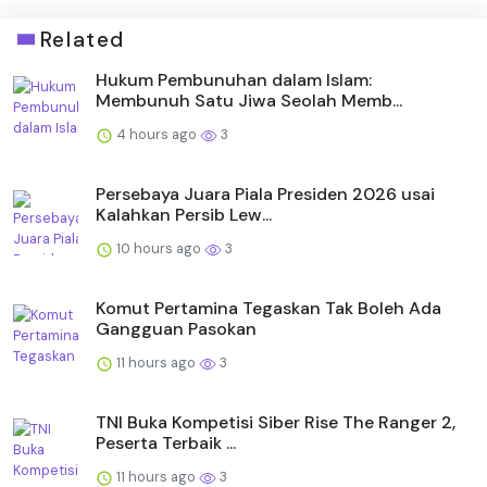
Related
Hukum Pembunuhan dalam Islam:
Membunuh Satu Jiwa Seolah Memb...
4 hours ago
3
Persebaya Juara Piala Presiden 2026 usai
Kalahkan Persib Lew...
10 hours ago
3
Komut Pertamina Tegaskan Tak Boleh Ada
Gangguan Pasokan
11 hours ago
3
TNI Buka Kompetisi Siber Rise The Ranger 2,
Peserta Terbaik ...
11 hours ago
3