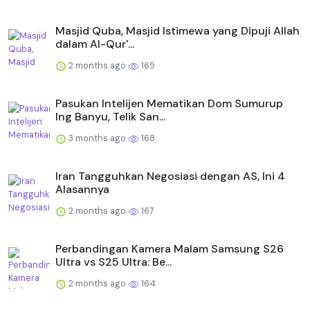
Masjid Quba, Masjid Istimewa yang Dipuji Allah
dalam Al-Qur'...
2 months ago
169
Pasukan Intelijen Mematikan Dom Sumurup
Ing Banyu, Telik San...
3 months ago
168
Iran Tangguhkan Negosiasi dengan AS, Ini 4
Alasannya
2 months ago
167
Perbandingan Kamera Malam Samsung S26
Ultra vs S25 Ultra: Be...
2 months ago
164