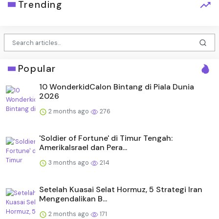
Trending
Popular
10 WonderkidCalon Bintang di Piala Dunia
2026
2 months ago
276
'Soldier of Fortune' di Timur Tengah:
AmerikaIsrael dan Pera...
3 months ago
214
Setelah Kuasai Selat Hormuz, 5 Strategi Iran
Mengendalikan B...
2 months ago
171