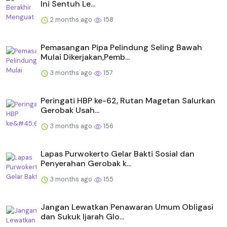
Ini Sentuh Le...
2 months ago
158
Pemasangan Pipa Pelindung Seling Bawah
Mulai Dikerjakan,Pemb...
3 months ago
157
Peringati HBP ke-62, Rutan Magetan Salurkan
Gerobak Usah...
3 months ago
156
Lapas Purwokerto Gelar Bakti Sosial dan
Penyerahan Gerobak k...
3 months ago
155
Jangan Lewatkan Penawaran Umum Obligasi
dan Sukuk Ijarah Glo...