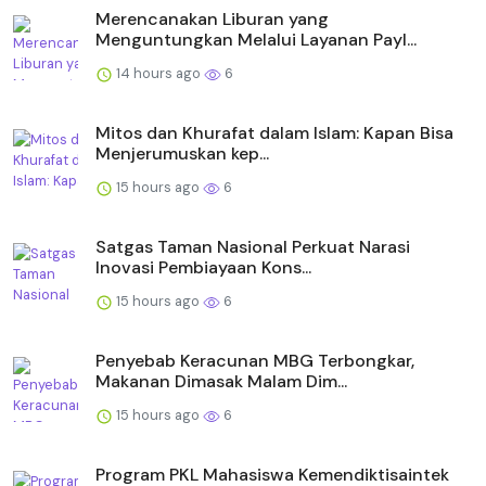
Merencanakan Liburan yang
Menguntungkan Melalui Layanan Payl...
14 hours ago
6
Mitos dan Khurafat dalam Islam: Kapan Bisa
Menjerumuskan kep...
15 hours ago
6
Satgas Taman Nasional Perkuat Narasi
Inovasi Pembiayaan Kons...
15 hours ago
6
Penyebab Keracunan MBG Terbongkar,
Makanan Dimasak Malam Dim...
15 hours ago
6
Program PKL Mahasiswa Kemendiktisaintek