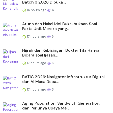
Batch 3 2026 Dibuka,...
16 hours ago
6
Aruna dan Nakei Idol Buka-bukaan Soal
Fakta Unik Mereka yang...
17 hours ago
6
Hijrah dari Kebisingan, Dokter Tifa Hanya
Bicara soal Ijazah...
17 hours ago
6
BATIC 2026: Navigator Infrastruktur Digital
dan AI Masa Depa...
17 hours ago
8
Aging Population, Sandwich Generation,
dan Perlunya Upaya Me...