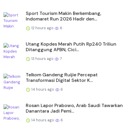
Sport Tourism Makin Berkembang,
Indomaret Run 2026 Hadir den...
12 hours ago
6
Utang Kopdes Merah Putih Rp240 Triliun
Ditanggung APBN, Cici...
13 hours ago
7
Telkom Gandeng Ruijie Percepat
Transformasi Digital Sektor K...
14 hours ago
6
Rosan Lapor Prabowo, Arab Saudi Tawarkan
Danantara Jadi Pemi...
14 hours ago
6