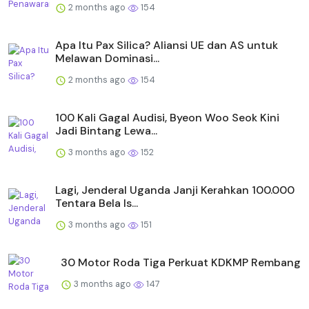
2 months ago
154
Apa Itu Pax Silica? Aliansi UE dan AS untuk
Melawan Dominasi...
2 months ago
154
100 Kali Gagal Audisi, Byeon Woo Seok Kini
Jadi Bintang Lewa...
3 months ago
152
Lagi, Jenderal Uganda Janji Kerahkan 100.000
Tentara Bela Is...
3 months ago
151
30 Motor Roda Tiga Perkuat KDKMP Rembang
3 months ago
147