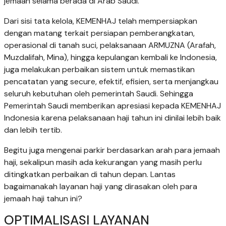
jemaah selama berada di Arab Saudi.
Dari sisi tata kelola, KEMENHAJ telah mempersiapkan
dengan matang terkait persiapan pemberangkatan,
operasional di tanah suci, pelaksanaan ARMUZNA (Arafah,
Muzdalifah, Mina), hingga kepulangan kembali ke Indonesia,
juga melakukan perbaikan sistem untuk memastikan
pencatatan yang secure, efektif, efisien, serta menjangkau
seluruh kebutuhan oleh pemerintah Saudi. Sehingga
Pemerintah Saudi memberikan apresiasi kepada KEMENHAJ
Indonesia karena pelaksanaan haji tahun ini dinilai lebih baik
dan lebih tertib.
Begitu juga mengenai parkir berdasarkan arah para jemaah
haji, sekalipun masih ada kekurangan yang masih perlu
ditingkatkan perbaikan di tahun depan. Lantas
bagaimanakah layanan haji yang dirasakan oleh para
jemaah haji tahun ini?
OPTIMALISASI LAYANAN