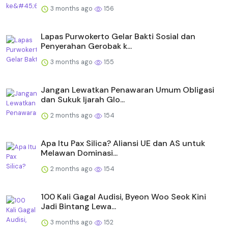
3 months ago
156
Lapas Purwokerto Gelar Bakti Sosial dan
Penyerahan Gerobak k...
3 months ago
155
Jangan Lewatkan Penawaran Umum Obligasi
dan Sukuk Ijarah Glo...
2 months ago
154
Apa Itu Pax Silica? Aliansi UE dan AS untuk
Melawan Dominasi...
2 months ago
154
100 Kali Gagal Audisi, Byeon Woo Seok Kini
Jadi Bintang Lewa...
3 months ago
152