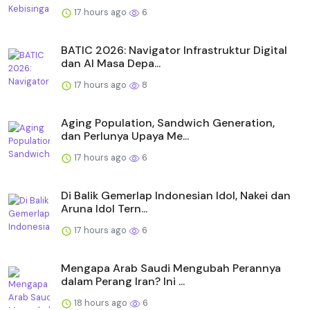
17 hours ago
6
BATIC 2026: Navigator Infrastruktur Digital
dan AI Masa Depa...
17 hours ago
8
Aging Population, Sandwich Generation,
dan Perlunya Upaya Me...
17 hours ago
6
Di Balik Gemerlap Indonesian Idol, Nakei dan
Aruna Idol Tern...
17 hours ago
6
Mengapa Arab Saudi Mengubah Perannya
dalam Perang Iran? Ini ...
18 hours ago
6