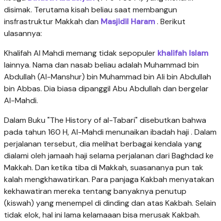
disimak. Terutama kisah beliau saat membangun
insfrastruktur Makkah dan
Masjidil Haram
. Berikut
ulasannya:
Khalifah Al Mahdi memang tidak sepopuler
khalifah Islam
lainnya. Nama dan nasab beliau adalah Muhammad bin
Abdullah (Al-Manshur) bin Muhammad bin Ali bin Abdullah
bin Abbas. Dia biasa dipanggil Abu Abdullah dan bergelar
Al-Mahdi.
Dalam Buku "The History of al-Tabari" disebutkan bahwa
pada tahun 160 H, Al-Mahdi menunaikan ibadah haji . Dalam
perjalanan tersebut, dia melihat berbagai kendala yang
dialami oleh jamaah haji selama perjalanan dari Baghdad ke
Makkah. Dan ketika tiba di Makkah, suasananya pun tak
kalah mengkhawatirkan. Para panjaga Kakbah menyatakan
kekhawatiran mereka tentang banyaknya penutup
(kiswah) yang menempel di dinding dan atas Kakbah. Selain
tidak elok, hal ini lama kelamaaan bisa merusak Kakbah.