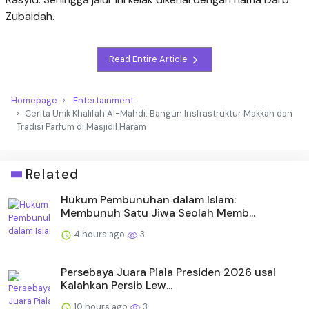
Zubaidah.
Read Entire Article
Homepage
Entertainment
Cerita Unik Khalifah Al-Mahdi: Bangun Insfrastruktur Makkah dan
Tradisi Parfum di Masjidil Haram
Related
Hukum Pembunuhan dalam Islam:
Membunuh Satu Jiwa Seolah Memb...
4 hours ago
3
Persebaya Juara Piala Presiden 2026 usai
Kalahkan Persib Lew...
10 hours ago
3