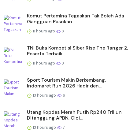
Komut Pertamina Tegaskan Tak Boleh Ada
Gangguan Pasokan
11 hours ago
3
TNI Buka Kompetisi Siber Rise The Ranger 2,
Peserta Terbaik ...
11 hours ago
3
Sport Tourism Makin Berkembang,
Indomaret Run 2026 Hadir den...
13 hours ago
6
Utang Kopdes Merah Putih Rp240 Triliun
Ditanggung APBN, Cici...
13 hours ago
7