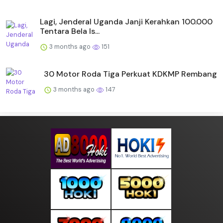
Lagi, Jenderal Uganda Janji Kerahkan 100.000
Tentara Bela Is...
3 months ago
151
30 Motor Roda Tiga Perkuat KDKMP Rembang
3 months ago
147