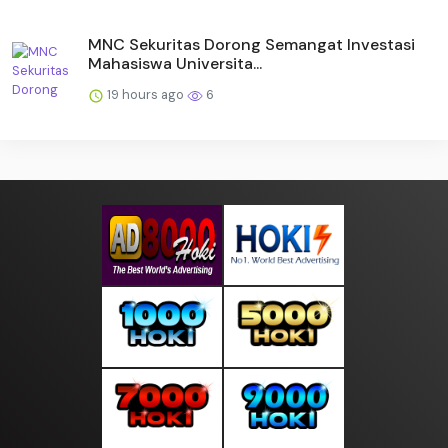
MNC Sekuritas Dorong Semangat Investasi
Mahasiswa Universita...
19 hours ago
6