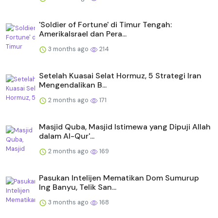
'Soldier of Fortune' di Timur Tengah:
AmerikaIsrael dan Pera...
3 months ago
214
Setelah Kuasai Selat Hormuz, 5 Strategi Iran
Mengendalikan B...
2 months ago
171
Masjid Quba, Masjid Istimewa yang Dipuji Allah
dalam Al-Qur'...
2 months ago
169
Pasukan Intelijen Mematikan Dom Sumurup
Ing Banyu, Telik San...
3 months ago
168