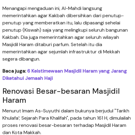
Menangapi mengaduan ini, Al-Mahdi langsung
memerintahkan agar Kakbah dibersihkan dari penutup-
penutup yang memberatkan itu, lalu dipasangi sehelai
penutup (Kiswah) saja yang melingkupi seluruh bangunan
Kakbah. Dia juga memerintahkan agar seluruh wilayah
Masjidil Haram ditaburi parfum. Setelah itu dia
memerintahkan agar sejumlah infrastruktur di Mekkah
segera dibangun.
Baca juga:
6 Keistimewaan Masjidil Haram yang Jarang
Diketahui Jemaah Haji
Renovasi Besar-besaran Masjidil
Haram
Menurut Imam As-Suyuthi dalam bukunya berjudul "Tarikh
Khulafa’; Sejarah Para Khalifah", pada tahun 161 H, dimulailah
proses renovasi besar-besaran terhadap Masjidil Haram
dan Kota Makkah.