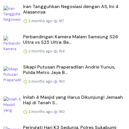
Iran Tangguhkan Negosiasi dengan AS, Ini 4
Alasannya
2 months ago
167
Perbandingan Kamera Malam Samsung S26
Ultra vs S25 Ultra: Be...
2 months ago
164
Sikapi Putusan Praperadilan Andrie Yunus,
Polda Metro Jaya B...
2 months ago
160
Inilah 4 Masjid yang Harus Dikunjungi Jemaah
Haji di Tanah S...
2 months ago
160
Peringati Hari K3 Sedunia, Polres Sukabumi