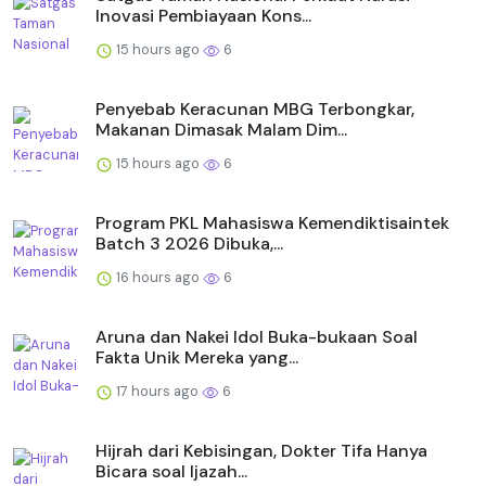
Inovasi Pembiayaan Kons...
15 hours ago
6
Penyebab Keracunan MBG Terbongkar,
Makanan Dimasak Malam Dim...
15 hours ago
6
Program PKL Mahasiswa Kemendiktisaintek
Batch 3 2026 Dibuka,...
16 hours ago
6
Aruna dan Nakei Idol Buka-bukaan Soal
Fakta Unik Mereka yang...
17 hours ago
6
Hijrah dari Kebisingan, Dokter Tifa Hanya
Bicara soal Ijazah...