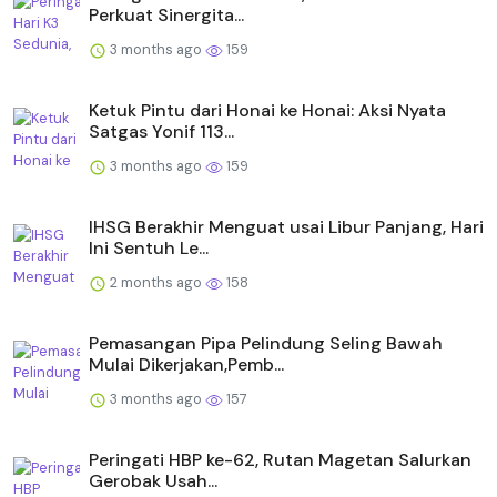
Perkuat Sinergita...
3 months ago
159
Ketuk Pintu dari Honai ke Honai: Aksi Nyata
Satgas Yonif 113...
3 months ago
159
IHSG Berakhir Menguat usai Libur Panjang, Hari
Ini Sentuh Le...
2 months ago
158
Pemasangan Pipa Pelindung Seling Bawah
Mulai Dikerjakan,Pemb...
3 months ago
157
Peringati HBP ke-62, Rutan Magetan Salurkan
Gerobak Usah...