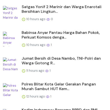
Satgas Yonif 2 Marinir dan Warga Enarotali
Bersihkan Lingkun...
10 hours ago
0
Babinsa Anyar Pantau Harga Bahan Pokok,
Perkuat Komsos denga...
10 hours ago
1
Jumat Bersih di Desa Nambo, TNI-Polri dan
Warga Gotong R...
11 hours ago
1
Polres Blitar Kota Gelar Gerakan Pangan
Murah Sambut HUT Kem...
12 hours ago
1
Kodim Indramayu Bersama BPBD dan PMI