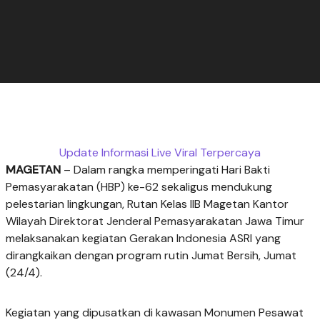
Update Informasi Live Viral Terpercaya
MAGETAN
– Dalam rangka memperingati Hari Bakti
Pemasyarakatan (HBP) ke-62 sekaligus mendukung
pelestarian lingkungan, Rutan Kelas IIB Magetan Kantor
Wilayah Direktorat Jenderal Pemasyarakatan Jawa Timur
melaksanakan kegiatan Gerakan Indonesia ASRI yang
dirangkaikan dengan program rutin Jumat Bersih, Jumat
(24/4).
Kegiatan yang dipusatkan di kawasan Monumen Pesawat