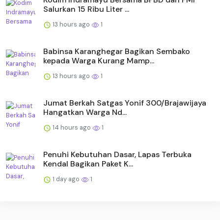
Salurkan 15 Ribu Liter ...
13 hours ago
1
Babinsa Karanghegar Bagikan Sembako
kepada Warga Kurang Mamp...
13 hours ago
1
Jumat Berkah Satgas Yonif 300/Brajawijaya
Hangatkan Warga Nd...
14 hours ago
1
Penuhi Kebutuhan Dasar, Lapas Terbuka
Kendal Bagikan Paket K...
1 day ago
1