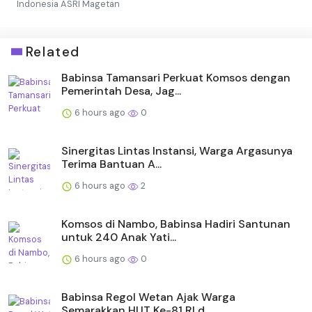
Indonesia ASRI Magetan
Related
Babinsa Tamansari Perkuat Komsos dengan
Pemerintah Desa, Jag...
6 hours ago
0
Sinergitas Lintas Instansi, Warga Argasunya
Terima Bantuan A...
6 hours ago
2
Komsos di Nambo, Babinsa Hadiri Santunan
untuk 240 Anak Yati...
6 hours ago
0
Babinsa Regol Wetan Ajak Warga
Semarakkan HUT Ke-81 RI d...