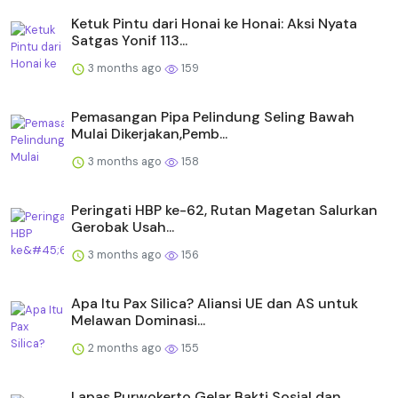
Ketuk Pintu dari Honai ke Honai: Aksi Nyata
Satgas Yonif 113...
3 months ago
159
Pemasangan Pipa Pelindung Seling Bawah
Mulai Dikerjakan,Pemb...
3 months ago
158
Peringati HBP ke-62, Rutan Magetan Salurkan
Gerobak Usah...
3 months ago
156
Apa Itu Pax Silica? Aliansi UE dan AS untuk
Melawan Dominasi...
2 months ago
155
Lapas Purwokerto Gelar Bakti Sosial dan