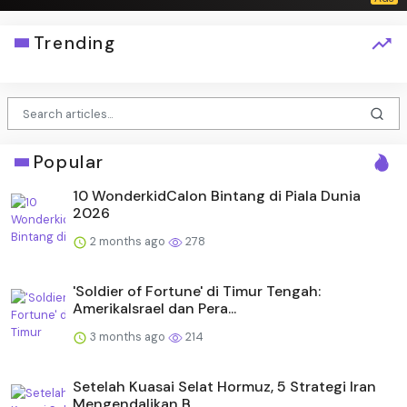
Trending
Popular
10 WonderkidCalon Bintang di Piala Dunia
2026
2 months ago
278
'Soldier of Fortune' di Timur Tengah:
AmerikaIsrael dan Pera...
3 months ago
214
Setelah Kuasai Selat Hormuz, 5 Strategi Iran
Mengendalikan B...