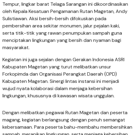
Tempur, lingkar barat Telaga Sarangan ini dikoordinasikan
oleh Kepala Kesatuan Pengamanan Rutan Magetan, Andy
Sulistiawan. Aksi bersih-bersih difokuskan pada
pembersihan area sekitar monumen, jalur pejalan kaki,
serta titik-titik yang rawan penumpukan sampah guna
menciptakan lingkungan yang bersih dan nyaman bagi
masyarakat.
Kegiatan ini juga sejalan dengan Gerakan Indonesia ASRI
Kabupaten Magetan yang turut melibatkan unsur
Forkopimda dan Organisasi Perangkat Daerah (OPD)
Kabupaten Magetan. Sinergi lintas instansi ini menjadi
wujud nyata kolaborasi dalam menjaga kebersihan
lingkungan, khususnya di kawasan wisata unggulan.
Dengan melibatkan pegawai Rutan Magetan dan peserta
magang, kegiatan berlangsung dengan penuh semangat
kebersamaan. Para peserta bahu-membahu membersihkan
sampah, merapikan lingkungan, serta menjaga kebersihan