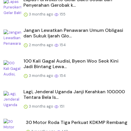
Penyerahan Gerobak k...
3 months ago
155
Jangan Lewatkan Penawaran Umum Obligasi
dan Sukuk Ijarah Glo...
2 months ago
154
100 Kali Gagal Audisi, Byeon Woo Seok Kini
Jadi Bintang Lewa...
3 months ago
154
Lagi, Jenderal Uganda Janji Kerahkan 100.000
Tentara Bela Is...
3 months ago
151
30 Motor Roda Tiga Perkuat KDKMP Rembang