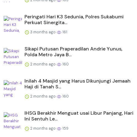
Peringati Hari K3 Sedunia, Polres Sukabumi
Perkuat Sinergita...
3 months ago
161
Sikapi Putusan Praperadilan Andrie Yunus,
Polda Metro Jaya B...
2 months ago
160
Inilah 4 Masjid yang Harus Dikunjungi Jemaah
Haji di Tanah S...
2 months ago
160
IHSG Berakhir Menguat usai Libur Panjang, Hari
Ini Sentuh Le...
2 months ago
159