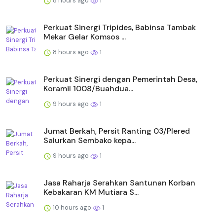
8 hours ago
1
Perkuat Sinergi Tripides, Babinsa Tambak
Mekar Gelar Komsos ...
8 hours ago
1
Perkuat Sinergi dengan Pemerintah Desa,
Koramil 1008/Buahdua...
9 hours ago
1
Jumat Berkah, Persit Ranting 03/Plered
Salurkan Sembako kepa...
9 hours ago
1
Jasa Raharja Serahkan Santunan Korban
Kebakaran KM Mutiara S...
10 hours ago
1