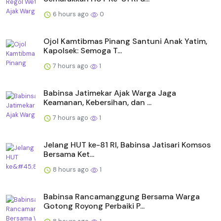
6 hours ago
0
Ojol Kamtibmas Pinang Santuni Anak Yatim,
Kapolsek: Semoga T...
7 hours ago
1
Babinsa Jatimekar Ajak Warga Jaga
Keamanan, Kebersihan, dan ...
7 hours ago
1
Jelang HUT ke-81 RI, Babinsa Jatisari Komsos
Bersama Ket...
8 hours ago
1
Babinsa Rancamanggung Bersama Warga
Gotong Royong Perbaiki P...