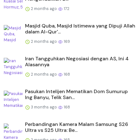
2 months ago
172
Masjid Quba, Masjid Istimewa yang Dipuji Allah
dalam Al-Qur'...
2 months ago
169
Iran Tangguhkan Negosiasi dengan AS, Ini 4
Alasannya
2 months ago
168
Pasukan Intelijen Mematikan Dom Sumurup
Ing Banyu, Telik San...
3 months ago
168
Perbandingan Kamera Malam Samsung S26
Ultra vs S25 Ultra: Be...
2 months ago
165