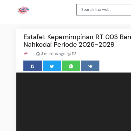
Estafet Kepemimpinan RT 003 Banta
Nahkodai Periode 2026-2029
3 months ago
118