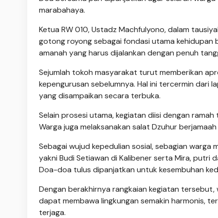
marabahaya.
Ketua RW 010, Ustadz Machfulyono, dalam tausi
gotong royong sebagai fondasi utama kehidupan 
amanah yang harus dijalankan dengan penuh tang
Sejumlah tokoh masyarakat turut memberikan apre
kepengurusan sebelumnya. Hal ini tercermin dari 
yang disampaikan secara terbuka.
Selain prosesi utama, kegiatan diisi dengan ra
Warga juga melaksanakan salat Dzuhur berjamaah 
Sebagai wujud kepedulian sosial, sebagian warga 
yakni Budi Setiawan di Kalibener serta Mira, putri
Doa-doa tulus dipanjatkan untuk kesembuhan ke
Dengan berakhirnya rangkaian kegiatan tersebut
dapat membawa lingkungan semakin harmonis, terti
terjaga.