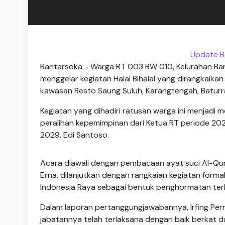
Update B
Bantarsoka - Warga RT 003 RW 010, Kelurahan Ba
menggelar kegiatan Halal Bihalal yang dirangkaik
kawasan Resto Saung Suluh, Karangtengah, Batur
Kegiatan yang dihadiri ratusan warga ini menjad
peralihan kepemimpinan dari Ketua RT periode 202
2029, Edi Santoso.
Acara diawali dengan pembacaan ayat suci Al-Qur
Erna, dilanjutkan dengan rangkaian kegiatan form
Indonesia Raya sebagai bentuk penghormatan terh
Dalam laporan pertanggungjawabannya, Irfing Pe
jabatannya telah terlaksana dengan baik berkat d