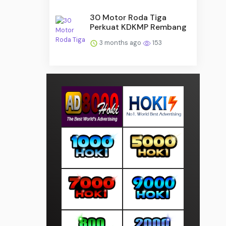
30 Motor Roda Tiga
Perkuat KDKMP Rembang
3 months ago
153