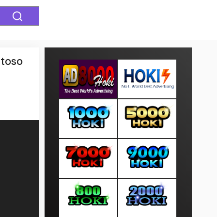
ntoso