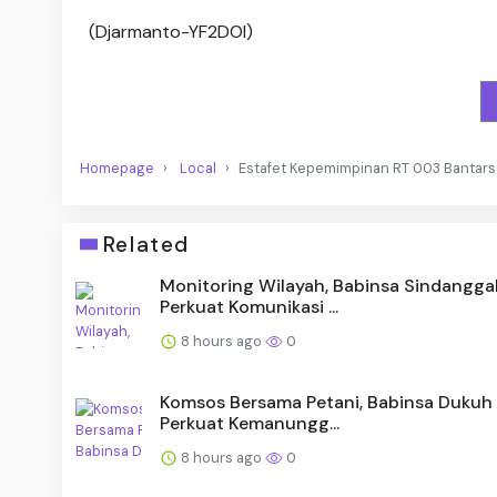
(Djarmanto-YF2DOI)
Homepage
Local
Estafet Kepemimpinan RT 003 Bantarso
Related
Monitoring Wilayah, Babinsa Sindanggal
Perkuat Komunikasi ...
8 hours ago
0
Komsos Bersama Petani, Babinsa Dukuh
Perkuat Kemanungg...
8 hours ago
0