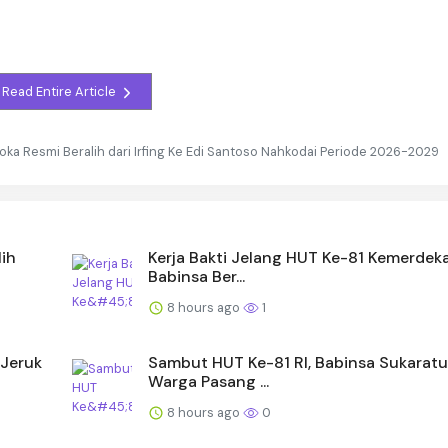
Read Entire Article
ka Resmi Beralih dari Irfing Ke Edi Santoso Nahkodai Periode 2026-2029
ih
Kerja Bakti Jelang HUT Ke-81 Kemerdeka
Babinsa Ber...
8 hours ago
1
 Jeruk
Sambut HUT Ke-81 RI, Babinsa Sukaratu
Warga Pasang ...
8 hours ago
0