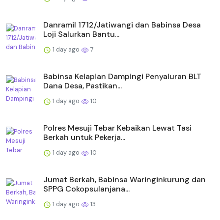
Danramil 1712/Jatiwangi dan Babinsa Desa
Loji Salurkan Bantu...
1 day ago
7
Babinsa Kelapian Dampingi Penyaluran BLT
Dana Desa, Pastikan...
1 day ago
10
Polres Mesuji Tebar Kebaikan Lewat Tasi
Berkah untuk Pekerja...
1 day ago
10
Jumat Berkah, Babinsa Waringinkurung dan
SPPG Cokopsulanjana...
1 day ago
13