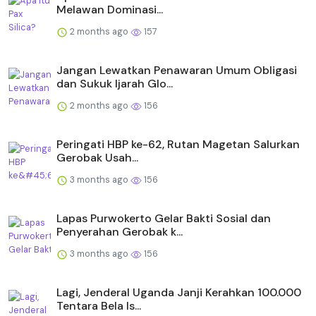
Melawan Dominasi...
2 months ago
157
Jangan Lewatkan Penawaran Umum Obligasi
dan Sukuk Ijarah Glo...
2 months ago
156
Peringati HBP ke-62, Rutan Magetan Salurkan
Gerobak Usah...
3 months ago
156
Lapas Purwokerto Gelar Bakti Sosial dan
Penyerahan Gerobak k...
3 months ago
156
Lagi, Jenderal Uganda Janji Kerahkan 100.000
Tentara Bela Is...