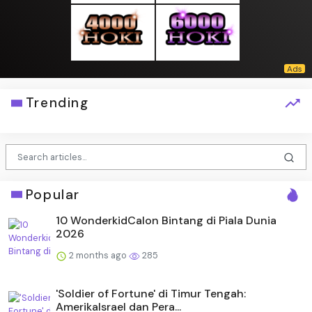
Trending
Popular
10 WonderkidCalon Bintang di Piala Dunia
2026
2 months ago
285
'Soldier of Fortune' di Timur Tengah:
AmerikaIsrael dan Pera...