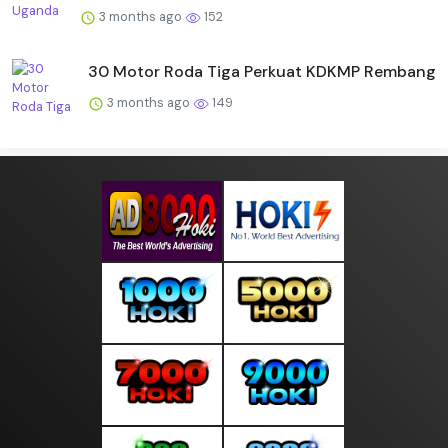
3 months ago
152
30 Motor Roda Tiga Perkuat KDKMP Rembang
3 months ago
149