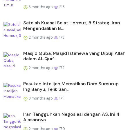
3 months ago
216
Setelah Kuasai Selat Hormuz, 5 Strategi Iran
Mengendalikan B...
2 months ago
173
Masjid Quba, Masjid Istimewa yang Dipuji Allah
dalam Al-Qur'...
2 months ago
172
Pasukan Intelijen Mematikan Dom Sumurup
Ing Banyu, Telik San...
3 months ago
171
Iran Tangguhkan Negosiasi dengan AS, Ini 4
Alasannya
2 months ago
170