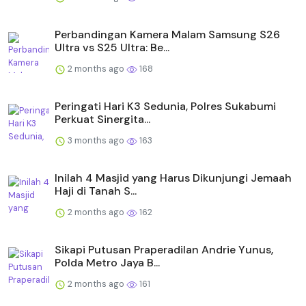
Perbandingan Kamera Malam Samsung S26
Ultra vs S25 Ultra: Be...
2 months ago
168
Peringati Hari K3 Sedunia, Polres Sukabumi
Perkuat Sinergita...
3 months ago
163
Inilah 4 Masjid yang Harus Dikunjungi Jemaah
Haji di Tanah S...
2 months ago
162
Sikapi Putusan Praperadilan Andrie Yunus,
Polda Metro Jaya B...
2 months ago
161