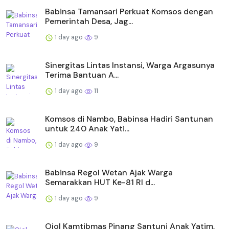
Babinsa Tamansari Perkuat Komsos dengan
Pemerintah Desa, Jag...
1 day ago
9
Sinergitas Lintas Instansi, Warga Argasunya
Terima Bantuan A...
1 day ago
11
Komsos di Nambo, Babinsa Hadiri Santunan
untuk 240 Anak Yati...
1 day ago
9
Babinsa Regol Wetan Ajak Warga
Semarakkan HUT Ke-81 RI d...
1 day ago
9
Ojol Kamtibmas Pinang Santuni Anak Yatim,