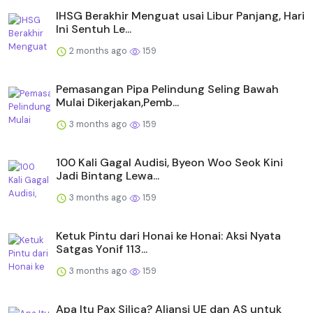
IHSG Berakhir Menguat usai Libur Panjang, Hari
Ini Sentuh Le...
2 months ago
159
Pemasangan Pipa Pelindung Seling Bawah
Mulai Dikerjakan,Pemb...
3 months ago
159
100 Kali Gagal Audisi, Byeon Woo Seok Kini
Jadi Bintang Lewa...
3 months ago
159
Ketuk Pintu dari Honai ke Honai: Aksi Nyata
Satgas Yonif 113...
3 months ago
159
Apa Itu Pax Silica? Aliansi UE dan AS untuk