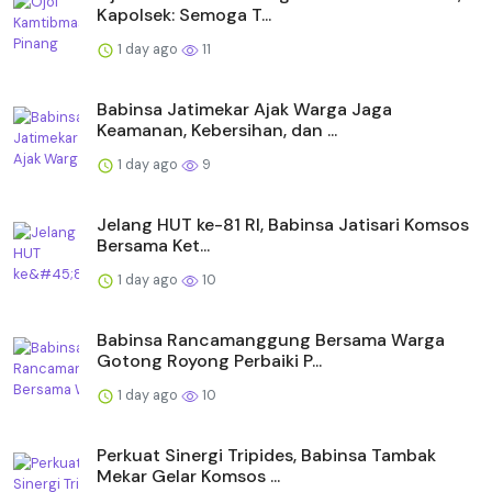
Kapolsek: Semoga T...
1 day ago
11
Babinsa Jatimekar Ajak Warga Jaga
Keamanan, Kebersihan, dan ...
1 day ago
9
Jelang HUT ke-81 RI, Babinsa Jatisari Komsos
Bersama Ket...
1 day ago
10
Babinsa Rancamanggung Bersama Warga
Gotong Royong Perbaiki P...
1 day ago
10
Perkuat Sinergi Tripides, Babinsa Tambak
Mekar Gelar Komsos ...