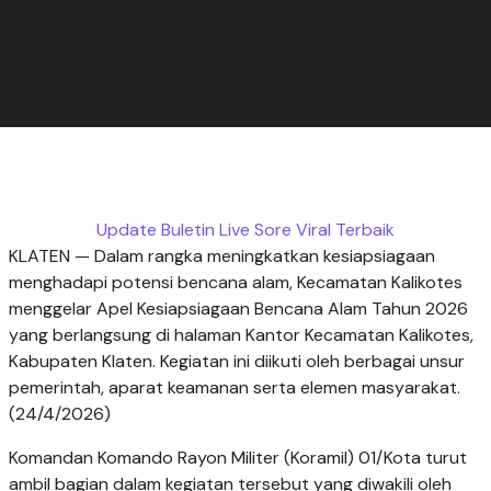
Update Buletin Live Sore Viral Terbaik
KLATEN — Dalam rangka meningkatkan kesiapsiagaan
menghadapi potensi bencana alam, Kecamatan Kalikotes
menggelar Apel Kesiapsiagaan Bencana Alam Tahun 2026
yang berlangsung di halaman Kantor Kecamatan Kalikotes,
Kabupaten Klaten. Kegiatan ini diikuti oleh berbagai unsur
pemerintah, aparat keamanan serta elemen masyarakat.
(24/4/2026)
Komandan Komando Rayon Militer (Koramil) 01/Kota turut
ambil bagian dalam kegiatan tersebut yang diwakili oleh