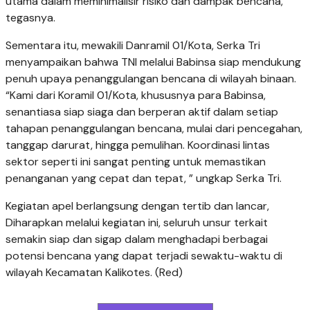
utama dalam meminimalisir risiko dan dampak bencana, ”
tegasnya.
Sementara itu, mewakili Danramil 01/Kota, Serka Tri
menyampaikan bahwa TNI melalui Babinsa siap mendukung
penuh upaya penanggulangan bencana di wilayah binaan.
“Kami dari Koramil 01/Kota, khususnya para Babinsa,
senantiasa siap siaga dan berperan aktif dalam setiap
tahapan penanggulangan bencana, mulai dari pencegahan,
tanggap darurat, hingga pemulihan. Koordinasi lintas
sektor seperti ini sangat penting untuk memastikan
penanganan yang cepat dan tepat, ” ungkap Serka Tri.
Kegiatan apel berlangsung dengan tertib dan lancar,
Diharapkan melalui kegiatan ini, seluruh unsur terkait
semakin siap dan sigap dalam menghadapi berbagai
potensi bencana yang dapat terjadi sewaktu-waktu di
wilayah Kecamatan Kalikotes. (Red)