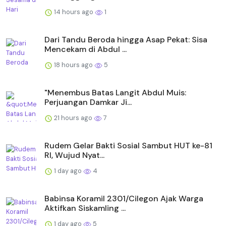
14 hours ago
1
Dari Tandu Beroda hingga Asap Pekat: Sisa
Mencekam di Abdul ...
18 hours ago
5
"Menembus Batas Langit Abdul Muis:
Perjuangan Damkar Ji...
21 hours ago
7
Rudem Gelar Bakti Sosial Sambut HUT ke-81
RI, Wujud Nyat...
1 day ago
4
Babinsa Koramil 2301/Cilegon Ajak Warga
Aktifkan Siskamling ...
1 day ago
5