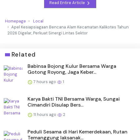
Read Entire Article
Homepage
Local
Apel Kesiapsiagaan Bencana Alam Kecamatan Kalikotes Tahun
2026 Digelar, Perkuat Sinergi Lintas Sektor
Related
Babinsa Bojong Kulur Bersama Warga
Gotong Royong, Jaga Keber...
7 hours ago
1
Karya Bakti TNI Bersama Warga, Sungai
Cimandiri Disulap Bers...
11 hours ago
2
Peduli Sesama di Hari Kemerdekaan, Rutan
Temanggung laksanak...