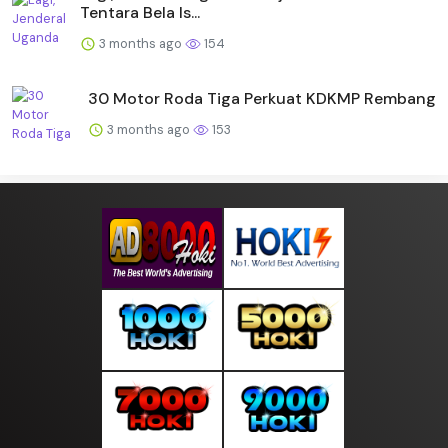
Tentara Bela Is...
3 months ago
154
30 Motor Roda Tiga Perkuat KDKMP Rembang
3 months ago
153