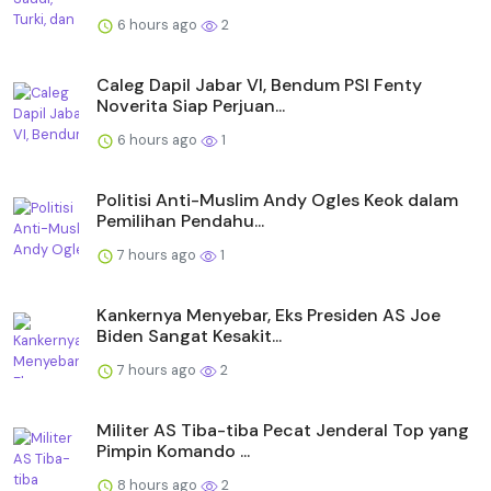
6 hours ago
2
Caleg Dapil Jabar VI, Bendum PSI Fenty
Noverita Siap Perjuan...
6 hours ago
1
Politisi Anti-Muslim Andy Ogles Keok dalam
Pemilihan Pendahu...
7 hours ago
1
Kankernya Menyebar, Eks Presiden AS Joe
Biden Sangat Kesakit...
7 hours ago
2
Militer AS Tiba-tiba Pecat Jenderal Top yang
Pimpin Komando ...
8 hours ago
2