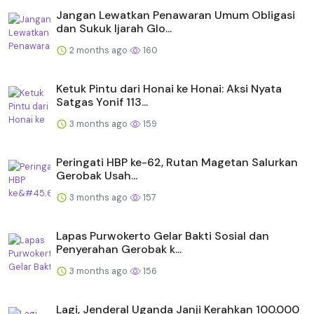
Jangan Lewatkan Penawaran Umum Obligasi
dan Sukuk Ijarah Glo...
2 months ago
160
Ketuk Pintu dari Honai ke Honai: Aksi Nyata
Satgas Yonif 113...
3 months ago
159
Peringati HBP ke-62, Rutan Magetan Salurkan
Gerobak Usah...
3 months ago
157
Lapas Purwokerto Gelar Bakti Sosial dan
Penyerahan Gerobak k...
3 months ago
156
Lagi, Jenderal Uganda Janji Kerahkan 100.000