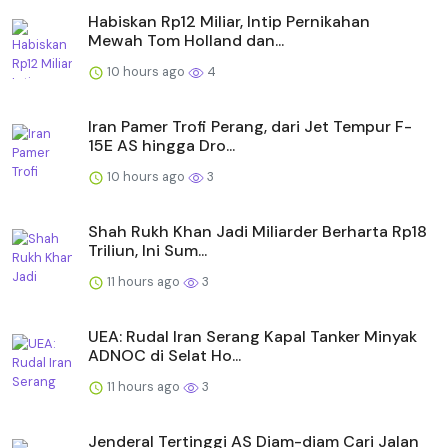
Habiskan Rp12 Miliar, Intip Pernikahan
Mewah Tom Holland dan...
10 hours ago
4
Iran Pamer Trofi Perang, dari Jet Tempur F-
15E AS hingga Dro...
10 hours ago
3
Shah Rukh Khan Jadi Miliarder Berharta Rp18
Triliun, Ini Sum...
11 hours ago
3
UEA: Rudal Iran Serang Kapal Tanker Minyak
ADNOC di Selat Ho...
11 hours ago
3
Jenderal Tertinggi AS Diam-diam Cari Jalan