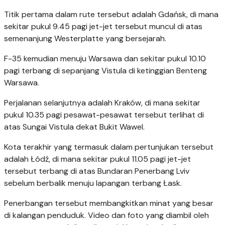
Titik pertama dalam rute tersebut adalah Gdańsk, di mana
sekitar pukul 9.45 pagi jet-jet tersebut muncul di atas
semenanjung Westerplatte yang bersejarah.
F-35 kemudian menuju Warsawa dan sekitar pukul 10.10
pagi terbang di sepanjang Vistula di ketinggian Benteng
Warsawa.
Perjalanan selanjutnya adalah Kraków, di mana sekitar
pukul 10.35 pagi pesawat-pesawat tersebut terlihat di
atas Sungai Vistula dekat Bukit Wawel.
Kota terakhir yang termasuk dalam pertunjukan tersebut
adalah Łódź, di mana sekitar pukul 11.05 pagi jet-jet
tersebut terbang di atas Bundaran Penerbang Lviv
sebelum berbalik menuju lapangan terbang Łask.
Penerbangan tersebut membangkitkan minat yang besar
di kalangan penduduk. Video dan foto yang diambil oleh