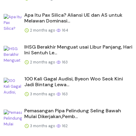
Apa Itu Pax Silica? Aliansi UE dan AS untuk
Melawan Dominasi...
2 months ago
164
IHSG Berakhir Menguat usai Libur Panjang, Hari
Ini Sentuh Le...
2 months ago
163
100 Kali Gagal Audisi, Byeon Woo Seok Kini
Jadi Bintang Lewa...
3 months ago
163
Pemasangan Pipa Pelindung Seling Bawah
Mulai Dikerjakan,Pemb...
3 months ago
162