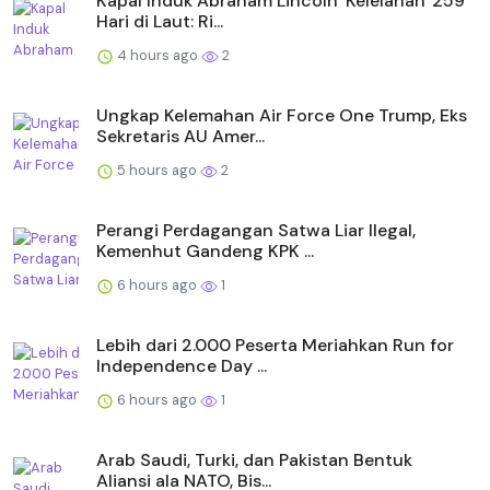
Kapal Induk Abraham Lincoln 'Kelelahan' 259
Hari di Laut: Ri...
4 hours ago
2
Ungkap Kelemahan Air Force One Trump, Eks
Sekretaris AU Amer...
5 hours ago
2
Perangi Perdagangan Satwa Liar Ilegal,
Kemenhut Gandeng KPK ...
6 hours ago
1
Lebih dari 2.000 Peserta Meriahkan Run for
Independence Day ...
6 hours ago
1
Arab Saudi, Turki, dan Pakistan Bentuk
Aliansi ala NATO, Bis...