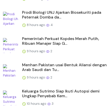
Prodi Biologi UNJ Ajarkan Biosekuriti pada
Peternak Domba da...
8 hours ago
4
Pemerintah Perkuat Kopdes Merah Putih,
Ribuan Manajer Siap G...
9 hours ago
2
Menhan Pakistan usai Bentuk Aliansi dengan
Arab Saudi dan Tu...
9 hours ago
2
Keluarga Sutrimo Siap Ikuti Autopsi demi
Ungkap Penyebab Kem...
10 hours ago
3