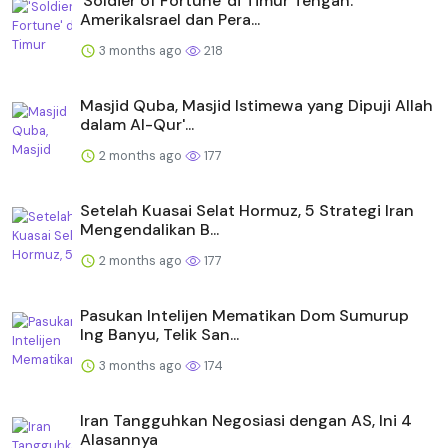
'Soldier of Fortune' di Timur Tengah:
AmerikaIsrael dan Pera...
3 months ago
218
Masjid Quba, Masjid Istimewa yang Dipuji Allah
dalam Al-Qur'...
2 months ago
177
Setelah Kuasai Selat Hormuz, 5 Strategi Iran
Mengendalikan B...
2 months ago
177
Pasukan Intelijen Mematikan Dom Sumurup
Ing Banyu, Telik San...
3 months ago
174
Iran Tangguhkan Negosiasi dengan AS, Ini 4
Alasannya