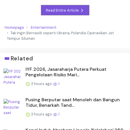
Read Entire Article
Homepage
Entertainment
Tak Ingin Bernasib seperti Ukraina, Polandia Operasikan Jet
Tempur Siluman
Related
IYF 2026, Jasaraharja Putera Perkuat
Pengelolaan Risiko Mari...
3 hours ago
1
Pusing Berputar saat Menoleh dan Bangun
Tidur, Benarkah Tand...
3 hours ago
1