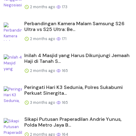
2 months ago
173
Perbandingan Kamera Malam Samsung S26
Ultra vs S25 Ultra: Be...
2 months ago
171
Inilah 4 Masjid yang Harus Dikunjungi Jemaah
Haji di Tanah S...
2 months ago
165
Peringati Hari K3 Sedunia, Polres Sukabumi
Perkuat Sinergita...
3 months ago
165
Sikapi Putusan Praperadilan Andrie Yunus,
Polda Metro Jaya B...
2 months ago
164