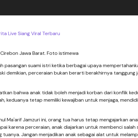
ta Live Siang Viral Terbaru
 Cirebon Jawa Barat. Foto istimewa
uh pasangan suami istri ketika berbagai upaya mempertahank
ski demikian, perceraian bukan berarti berakhirnya tanggung
tkan bahwa anak tidak boleh menjadi korban dari konflik ked
ah, keduanya tetap memiliki kewajiban untuk menjaga, mendidi
l Ma'arif Jamzuri ini, orang tua harus tetap mengajarkan an
ai karena perceraian, anak diajarkan untuk membenci salah 
g tuanya. Jangan menjadikan anak sebagai alat untuk melamp