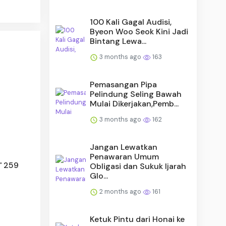
100 Kali Gagal Audisi,
Byeon Woo Seok Kini Jadi
Bintang Lewa...
3 months ago
163
Pemasangan Pipa
Pelindung Seling Bawah
Mulai Dikerjakan,Pemb...
3 months ago
162
Jangan Lewatkan
Penawaran Umum
' 259
Obligasi dan Sukuk Ijarah
Glo...
2 months ago
161
Ketuk Pintu dari Honai ke