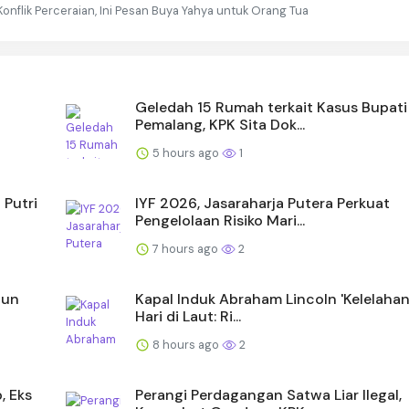
onflik Perceraian, Ini Pesan Buya Yahya untuk Orang Tua
Geledah 15 Rumah terkait Kasus Bupati
Pemalang, KPK Sita Dok...
5 hours ago
1
Putri
IYF 2026, Jasaraharja Putera Perkuat
Pengelolaan Risiko Mari...
7 hours ago
2
gun
Kapal Induk Abraham Lincoln 'Kelelahan
Hari di Laut: Ri...
8 hours ago
2
, Eks
Perangi Perdagangan Satwa Liar Ilegal,