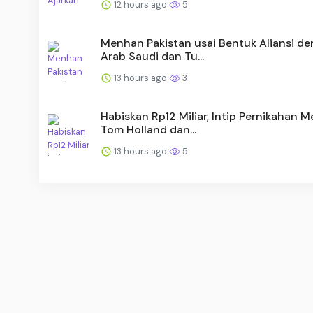
12 hours ago
5
Menhan Pakistan usai Bentuk Aliansi d
Arab Saudi dan Tu...
13 hours ago
3
Habiskan Rp12 Miliar, Intip Pernikahan 
Tom Holland dan...
13 hours ago
5