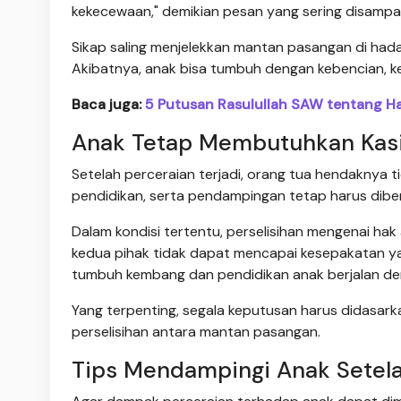
kekecewaan," demikian pesan yang sering disampa
Sikap saling menjelekkan mantan pasangan di had
Akibatnya, anak bisa tumbuh dengan kebencian, ke
Baca juga:
5 Putusan Rasulullah SAW tentang Ha
Anak Tetap Membutuhkan Kas
Setelah perceraian terjadi, orang tua hendaknya 
pendidikan, serta pendampingan tetap harus diber
Dalam kondisi tertentu, perselisihan mengenai hak 
kedua pihak tidak dapat mencapai kesepakatan yan
tumbuh kembang dan pendidikan anak berjalan de
Yang terpenting, segala keputusan harus didasark
perselisihan antara mantan pasangan.
Tips Mendampingi Anak Setela