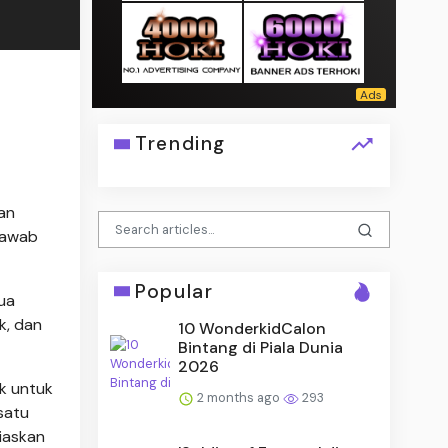
Trending
an
 jawab
Popular
ua
k, dan
10 WonderkidCalon
Bintang di Piala Dunia
2026
ak untuk
2 months ago
293
satu
iaskan