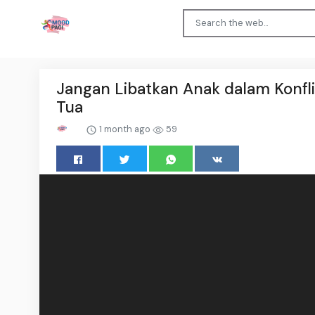
Jangan Libatkan Anak dalam Konfli
Tua
1 month ago
59