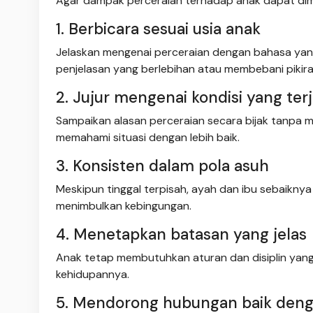
Agar dampak perceraian terhadap anak dapat dimi
1. Berbicara sesuai usia anak
Jelaskan mengenai perceraian dengan bahasa yang
penjelasan yang berlebihan atau membebani pikir
2. Jujur mengenai kondisi yang terj
Sampaikan alasan perceraian secara bijak tanpa 
memahami situasi dengan lebih baik.
3. Konsisten dalam pola asuh
Meskipun tinggal terpisah, ayah dan ibu sebaiknya
menimbulkan kebingungan.
4. Menetapkan batasan yang jelas
Anak tetap membutuhkan aturan dan disiplin yan
kehidupannya.
5. Mendorong hubungan baik deng