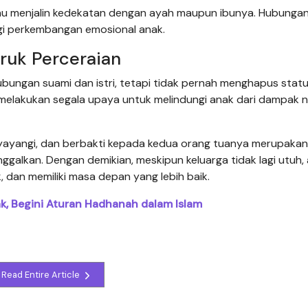
au menjalin kedekatan dengan ayah maupun ibunya. Hubunga
gi perkembangan emosional anak.
ruk Perceraian
ungan suami dan istri, tetapi tidak pernah menghapus stat
s melakukan segala upaya untuk melindungi anak dari dampak n
ayangi, dan berbakti kepada kedua orang tuanya merupakan
ggalkan. Dengan demikian, meskipun keluarga tidak lagi utuh,
 dan memiliki masa depan yang lebih baik.
, Begini Aturan Hadhanah dalam Islam
Read Entire Article