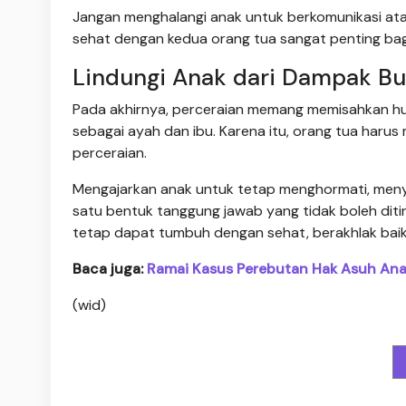
Jangan menghalangi anak untuk berkomunikasi at
sehat dengan kedua orang tua sangat penting ba
Lindungi Anak dari Dampak Bu
Pada akhirnya, perceraian memang memisahkan hub
sebagai ayah dan ibu. Karena itu, orang tua haru
perceraian.
Mengajarkan anak untuk tetap menghormati, meny
satu bentuk tanggung jawab yang tidak boleh ditin
tetap dapat tumbuh dengan sehat, berakhlak baik,
Baca juga:
Ramai Kasus Perebutan Hak Asuh Anak
(wid)