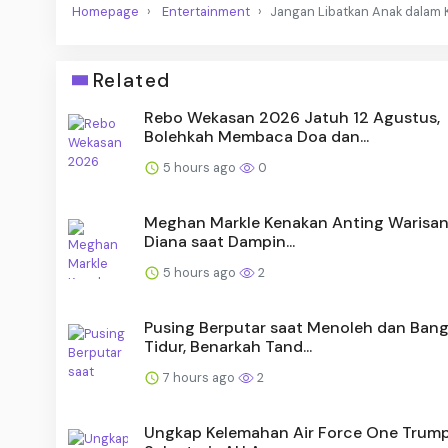
Homepage
Entertainment
Jangan Libatkan Anak dalam K
Related
Rebo Wekasan 2026 Jatuh 12 Agustus,
Bolehkah Membaca Doa dan...
5 hours ago
0
Meghan Markle Kenakan Anting Warisan 
Diana saat Dampin...
5 hours ago
2
Pusing Berputar saat Menoleh dan Ban
Tidur, Benarkah Tand...
7 hours ago
2
Ungkap Kelemahan Air Force One Trump