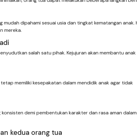
nimalkan, orang tua dapat melakukan beberapa langkah beri
 mudah dipahami sesuai usia dan tingkat kematangan anak. H
an mereka.
adi
menyudutkan salah satu pihak. Kejujuran akan membantu anak
 tetap memiliki kesepakatan dalam mendidik anak agar tidak
g konsisten demi pembentukan karakter dan rasa aman dalam
an kedua orang tua