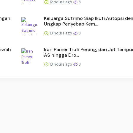
12 hours ago
3
engan
Keluarga Sutrimo Siap Ikuti Autopsi de
Ungkap Penyebab Kem...
13 hours ago
3
Mewah
Iran Pamer Trofi Perang, dari Jet Tempu
AS hingga Dro...
13 hours ago
3