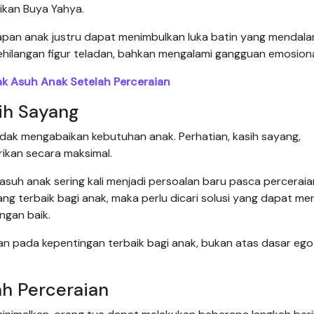
ikan Buya Yahya.
apan anak justru dapat menimbulkan luka batin yang mendala
hilangan figur teladan, bahkan mengalami gangguan emosiona
k Asuh Anak Setelah Perceraian
ih Sayang
tidak mengabaikan kebutuhan anak. Perhatian, kasih sayang,
ikan secara maksimal.
asuh anak sering kali menjadi persoalan baru pasca perceraian
g terbaik bagi anak, maka perlu dicari solusi yang dapat me
ngan baik.
an pada kepentingan terbaik bagi anak, bukan atas dasar ego
h Perceraian