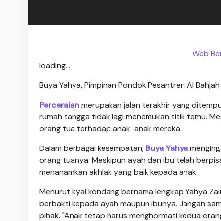
Web Beri
loading...
Buya Yahya, Pimpinan Pondok Pesantren Al Bahjah
Perceraian
merupakan jalan terakhir yang ditemp
rumah tangga tidak lagi menemukan titik temu. Me
orang tua terhadap anak-anak mereka.
Dalam berbagai kesempatan,
Buya Yahya
menginga
orang tuanya. Meskipun ayah dan ibu telah berpis
menanamkan akhlak yang baik kepada anak.
Menurut kyai kondang bernama lengkap Yahya Zainu
berbakti kepada ayah maupun ibunya. Jangan samp
pihak. "Anak tetap harus menghormati kedua oran