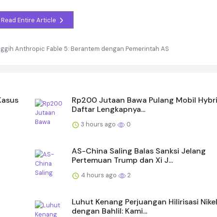
Read Entire Article
anggih Anthropic Fable 5: Berantem dengan Pemerintah AS
Kasus
Rp200 Jutaan Bawa Pulang Mobil Hybrid
Daftar Lengkapnya...
3 hours ago
0
AS-China Saling Balas Sanksi Jelang
Pertemuan Trump dan Xi J...
4 hours ago
2
Luhut Kenang Perjuangan Hilirisasi Nike
dengan Bahlil: Kami...