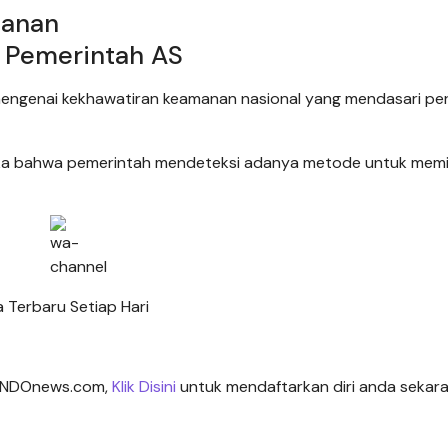
manan
 mengenai kekhawatiran keamanan nasional yang mendasari pe
a bahwa pemerintah mendeteksi adanya metode untuk mem
 Terbaru Setiap Hari
 SINDOnews.com,
Klik Disini
untuk mendaftarkan diri anda sekara