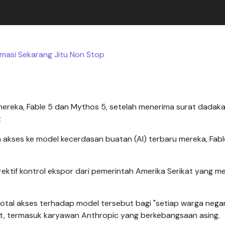
masi Sekarang Jitu Non Stop
ereka, Fable 5 dan Mythos 5, setelah menerima surat dadaka
t
 akses ke model kecerdasan buatan (AI) terbaru mereka, Fabl
ektif kontrol ekspor dari pemerintah Amerika Serikat yang me
otal akses terhadap model tersebut bagi "setiap warga nega
ikat, termasuk karyawan Anthropic yang berkebangsaan asing.