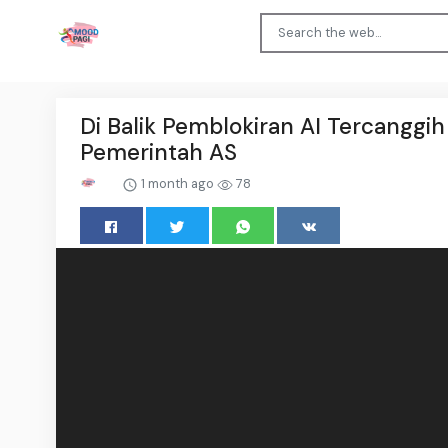
Di Balik Pemblokiran AI Tercanggi
Pemerintah AS
1 month ago
78