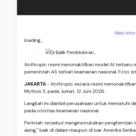
Web Infor
loading...
Anthropic resmi menonaktifkan model AI terbaru m
pemerintah AS terkait keamanan nasional. Foto: is
JAKARTA
- Anthropic secara resmi menonaktifkan
Mythos 5, pada Jumat, 12 Juni 2026.
Langkah ini diambil perusahaan untuk mematuhi dir
pada otoritas keamanan nasional.
Perintah tersebut menginstruksikan penghentian t
asing," baik di dalam maupun di luar Amerika Ser