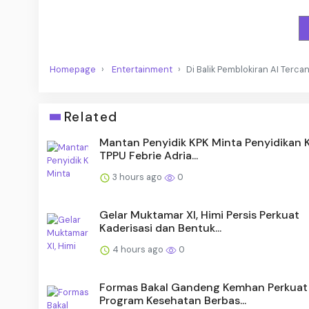
Homepage
Entertainment
Di Balik Pemblokiran AI Terc
Related
Mantan Penyidik KPK Minta Penyidikan 
TPPU Febrie Adria...
3 hours ago
0
Gelar Muktamar XI, Himi Persis Perkuat
Kaderisasi dan Bentuk...
4 hours ago
0
Formas Bakal Gandeng Kemhan Perkuat
Program Kesehatan Berbas...