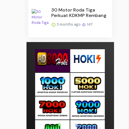
30 Motor Roda Tiga
Perkuat KDKMP Rembang
3 months ago
147