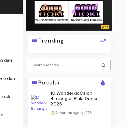
Trending
n dari
e 5 dan
Popular
10 WonderkidCalon
rujuk
Bintang di Piala Dunia
2026
2 months ago
278
ra