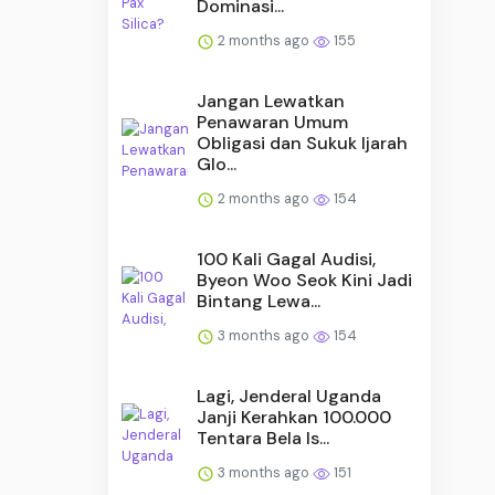
Dominasi...
2 months ago
155
Jangan Lewatkan
Penawaran Umum
Obligasi dan Sukuk Ijarah
Glo...
2 months ago
154
100 Kali Gagal Audisi,
Byeon Woo Seok Kini Jadi
Bintang Lewa...
3 months ago
154
Lagi, Jenderal Uganda
Janji Kerahkan 100.000
Tentara Bela Is...
3 months ago
151