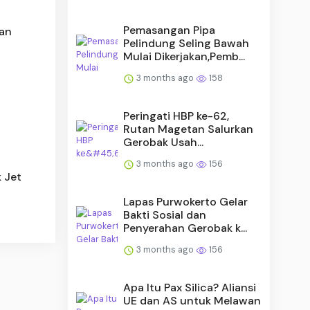
Pemasangan Pipa
han
Pelindung Seling Bawah
Mulai Dikerjakan,Pemb...
3 months ago
158
6
Peringati HBP ke-62,
Rutan Magetan Salurkan
Gerobak Usah...
3 months ago
156
k Jet
Lapas Purwokerto Gelar
Bakti Sosial dan
Penyerahan Gerobak k...
3 months ago
156
Apa Itu Pax Silica? Aliansi
UE dan AS untuk Melawan