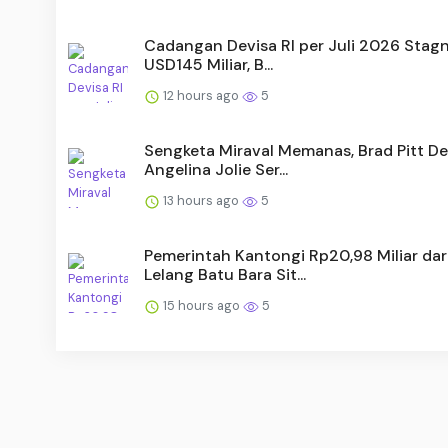
Cadangan Devisa RI per Juli 2026 Stagn
USD145 Miliar, B...
12 hours ago
5
Sengketa Miraval Memanas, Brad Pitt D
Angelina Jolie Ser...
13 hours ago
5
Pemerintah Kantongi Rp20,98 Miliar dar
Lelang Batu Bara Sit...
15 hours ago
5