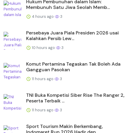
Hukum Pembunuhan dalam Islam:
Membunuh Satu Jiwa Seolah Memb...
4 hours ago
3
Persebaya Juara Piala Presiden 2026 usai
Kalahkan Persib Lew...
10 hours ago
3
Komut Pertamina Tegaskan Tak Boleh Ada
Gangguan Pasokan
11 hours ago
3
TNI Buka Kompetisi Siber Rise The Ranger 2,
Peserta Terbaik ...
11 hours ago
3
Sport Tourism Makin Berkembang,
Indomaret Run 2026 Hadir den...