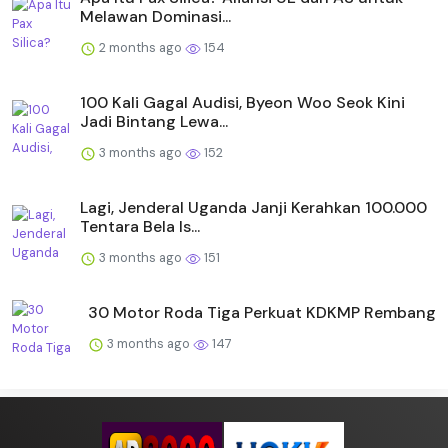
Melawan Dominasi...
2 months ago
154
100 Kali Gagal Audisi, Byeon Woo Seok Kini
Jadi Bintang Lewa...
3 months ago
152
Lagi, Jenderal Uganda Janji Kerahkan 100.000
Tentara Bela Is...
3 months ago
151
30 Motor Roda Tiga Perkuat KDKMP Rembang
3 months ago
147