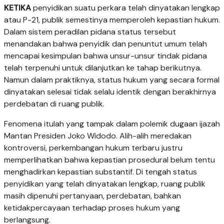
KETIKA
penyidikan suatu perkara telah dinyatakan lengkap
atau P-21, publik semestinya memperoleh kepastian hukum.
Dalam sistem peradilan pidana status tersebut
menandakan bahwa penyidik dan penuntut umum telah
mencapai kesimpulan bahwa unsur-unsur tindak pidana
telah terpenuhi untuk dilanjutkan ke tahap berikutnya.
Namun dalam praktiknya, status hukum yang secara formal
dinyatakan selesai tidak selalu identik dengan berakhirnya
perdebatan di ruang publik.
Fenomena itulah yang tampak dalam polemik dugaan ijazah
Mantan Presiden Joko Widodo. Alih-alih meredakan
kontroversi, perkembangan hukum terbaru justru
memperlihatkan bahwa kepastian prosedural belum tentu
menghadirkan kepastian substantif. Di tengah status
penyidikan yang telah dinyatakan lengkap, ruang publik
masih dipenuhi pertanyaan, perdebatan, bahkan
ketidakpercayaan terhadap proses hukum yang
berlangsung.