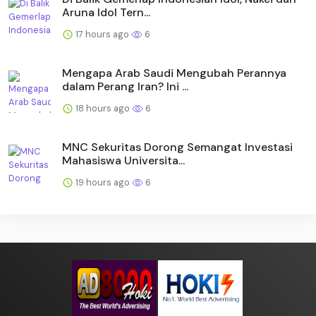
Aruna Idol Tern...
17 hours ago
6
Mengapa Arab Saudi Mengubah Perannya
dalam Perang Iran? Ini ...
18 hours ago
6
MNC Sekuritas Dorong Semangat Investasi
Mahasiswa Universita...
19 hours ago
6