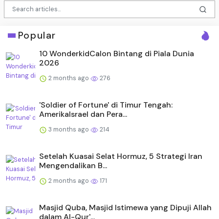
Popular
10 WonderkidCalon Bintang di Piala Dunia
2026
2 months ago
276
'Soldier of Fortune' di Timur Tengah:
AmerikaIsrael dan Pera...
3 months ago
214
Setelah Kuasai Selat Hormuz, 5 Strategi Iran
Mengendalikan B...
2 months ago
171
Masjid Quba, Masjid Istimewa yang Dipuji Allah
dalam Al-Qur'...