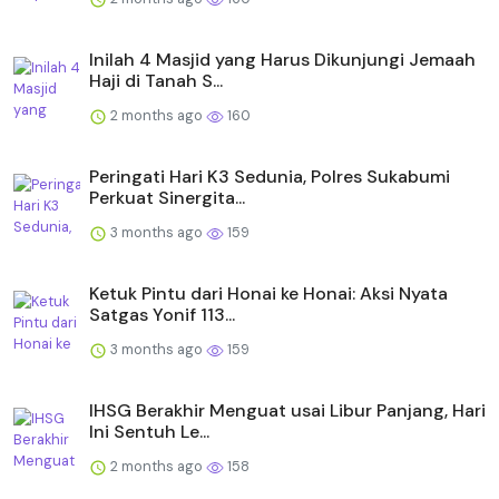
Inilah 4 Masjid yang Harus Dikunjungi Jemaah
Haji di Tanah S...
2 months ago
160
Peringati Hari K3 Sedunia, Polres Sukabumi
Perkuat Sinergita...
3 months ago
159
Ketuk Pintu dari Honai ke Honai: Aksi Nyata
Satgas Yonif 113...
3 months ago
159
IHSG Berakhir Menguat usai Libur Panjang, Hari
Ini Sentuh Le...
2 months ago
158