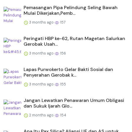
Pemasangan Pipa Pelindung Seling Bawah
Mulai Dikerjakan,Pemb...
3 months ago
157
Peringati HBP ke-62, Rutan Magetan Salurkan
Gerobak Usah...
3 months ago
156
Lapas Purwokerto Gelar Bakti Sosial dan
Penyerahan Gerobak k...
3 months ago
155
Jangan Lewatkan Penawaran Umum Obligasi
dan Sukuk Ijarah Glo...
2 months ago
154
Apa Itu Pax Silica? Aliansi UE dan AS untuk