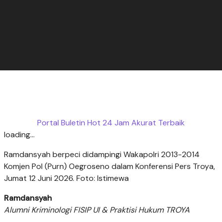
Portal Buletin Hot 24 Jam Akurat Terbaik
loading...
Ramdansyah berpeci didampingi Wakapolri 2013-2014
Komjen Pol (Purn) Oegroseno dalam Konferensi Pers Troya,
Jumat 12 Juni 2026. Foto: Istimewa
Ramdansyah
Alumni Kriminologi FISIP UI & Praktisi Hukum TROYA