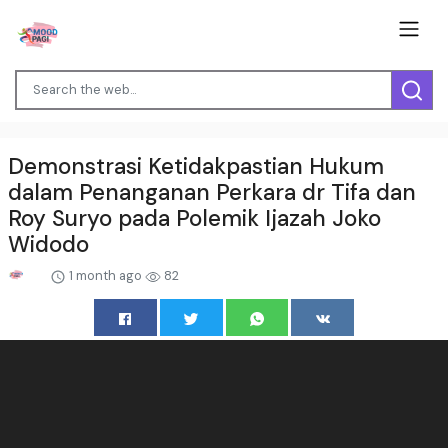
Demonstrasi Ketidakpastian Hukum
dalam Penanganan Perkara dr Tifa dan
Roy Suryo pada Polemik Ijazah Joko
Widodo
1 month ago
82