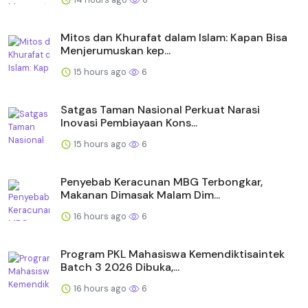
Mitos dan Khurafat dalam Islam: Kapan Bisa
Menjerumuskan kep...
15 hours ago
6
Satgas Taman Nasional Perkuat Narasi
Inovasi Pembiayaan Kons...
15 hours ago
6
Penyebab Keracunan MBG Terbongkar,
Makanan Dimasak Malam Dim...
16 hours ago
6
Program PKL Mahasiswa Kemendiktisaintek
Batch 3 2026 Dibuka,...
16 hours ago
6