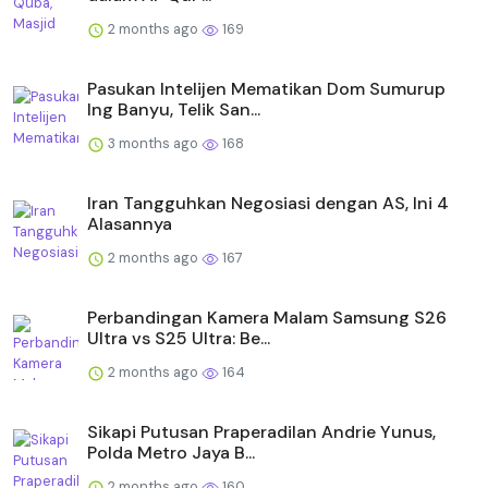
2 months ago
169
Pasukan Intelijen Mematikan Dom Sumurup
Ing Banyu, Telik San...
3 months ago
168
Iran Tangguhkan Negosiasi dengan AS, Ini 4
Alasannya
2 months ago
167
Perbandingan Kamera Malam Samsung S26
Ultra vs S25 Ultra: Be...
2 months ago
164
Sikapi Putusan Praperadilan Andrie Yunus,
Polda Metro Jaya B...
2 months ago
160