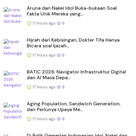
Aruna dan Nakei Idol Buka-bukaan Soal
Fakta Unik Mereka yang...
17 hours ago
6
Hijrah dari Kebisingan, Dokter Tifa Hanya
Bicara soal Ijazah...
17 hours ago
6
BATIC 2026: Navigator Infrastruktur Digital
dan AI Masa Depa...
17 hours ago
8
Aging Population, Sandwich Generation,
dan Perlunya Upaya Me...
17 hours ago
6
Di Balik Gemerlap Indonesian Idol, Nakei dan