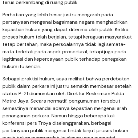
terus berkembang di ruang publik.
Perhatian yang lebih besar justru mengarah pada
pertanyaan mengenai bagaimana negara menghadirkan
kepastian hukum yang dapat diterima oleh publik. Ketika
proses hukum telah berjalan, tetapi keraguan masyarakat
tetap bertahan, maka persoalannya tidak lagi semata-
mata terletak pada aspek prosedural, tetapi juga pada
legitimasi dan kepercayaan publik terhadap penegakan
hukum itu sendiri.
Sebagai praktisi hukum, saya melihat bahwa perdebatan
publik dalam perkara ini justru semakin membesar setelah
status P-21 diumumkan oleh Direktur Reskrimum Polda
Metro Jaya. Secara normatif, pengumuman tersebut
semestinya menandai adanya kepastian mengenai arah
penanganan perkara. Namun hingga beberapa kali
konferensi pers Troya diselenggarakan, berbagai
pertanyaan publik mengenai tindak lanjut proses hukum
masih belum memperoleh kejelasan yang memadai.