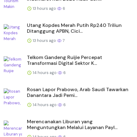
13 hours ago
6
Utang Kopdes Merah Putih Rp240 Triliun
Ditanggung APBN, Cici...
13 hours ago
7
Telkom Gandeng Ruijie Percepat
Transformasi Digital Sektor K...
14 hours ago
6
Rosan Lapor Prabowo, Arab Saudi Tawarkan
Danantara Jadi Pemi...
14 hours ago
6
Merencanakan Liburan yang
Menguntungkan Melalui Layanan Payl...
14 hours ago
6