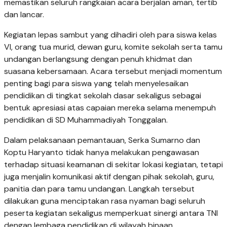
memastikan seluruh rangkaian acara berjalan aman, tertib
dan lancar.
Kegiatan lepas sambut yang dihadiri oleh para siswa kelas
VI, orang tua murid, dewan guru, komite sekolah serta tamu
undangan berlangsung dengan penuh khidmat dan
suasana kebersamaan. Acara tersebut menjadi momentum
penting bagi para siswa yang telah menyelesaikan
pendidikan di tingkat sekolah dasar sekaligus sebagai
bentuk apresiasi atas capaian mereka selama menempuh
pendidikan di SD Muhammadiyah Tonggalan.
Dalam pelaksanaan pemantauan, Serka Sumarno dan
Koptu Haryanto tidak hanya melakukan pengawasan
terhadap situasi keamanan di sekitar lokasi kegiatan, tetapi
juga menjalin komunikasi aktif dengan pihak sekolah, guru,
panitia dan para tamu undangan. Langkah tersebut
dilakukan guna menciptakan rasa nyaman bagi seluruh
peserta kegiatan sekaligus memperkuat sinergi antara TNI
dengan lembaga pendidikan di wilayah binaan.