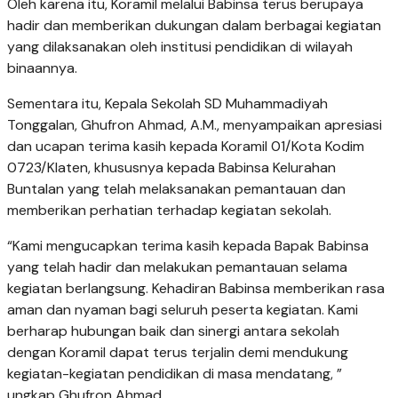
Oleh karena itu, Koramil melalui Babinsa terus berupaya
hadir dan memberikan dukungan dalam berbagai kegiatan
yang dilaksanakan oleh institusi pendidikan di wilayah
binaannya.
Sementara itu, Kepala Sekolah SD Muhammadiyah
Tonggalan, Ghufron Ahmad, A.M., menyampaikan apresiasi
dan ucapan terima kasih kepada Koramil 01/Kota Kodim
0723/Klaten, khususnya kepada Babinsa Kelurahan
Buntalan yang telah melaksanakan pemantauan dan
memberikan perhatian terhadap kegiatan sekolah.
“Kami mengucapkan terima kasih kepada Bapak Babinsa
yang telah hadir dan melakukan pemantauan selama
kegiatan berlangsung. Kehadiran Babinsa memberikan rasa
aman dan nyaman bagi seluruh peserta kegiatan. Kami
berharap hubungan baik dan sinergi antara sekolah
dengan Koramil dapat terus terjalin demi mendukung
kegiatan-kegiatan pendidikan di masa mendatang, ”
ungkap Ghufron Ahmad.