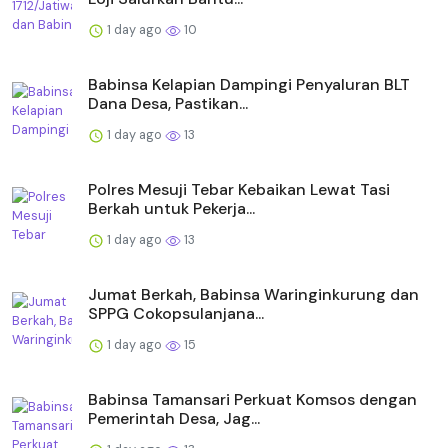
1 day ago
10
Babinsa Kelapian Dampingi Penyaluran BLT
Dana Desa, Pastikan...
1 day ago
13
Polres Mesuji Tebar Kebaikan Lewat Tasi
Berkah untuk Pekerja...
1 day ago
13
Jumat Berkah, Babinsa Waringinkurung dan
SPPG Cokopsulanjana...
1 day ago
15
Babinsa Tamansari Perkuat Komsos dengan
Pemerintah Desa, Jag...