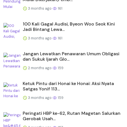
3 months ago
161
100 Kali Gagal Audisi, Byeon Woo Seok Kini
Jadi Bintang Lewa...
3 months ago
161
Jangan Lewatkan Penawaran Umum Obligasi
dan Sukuk Ijarah Glo...
2 months ago
159
Ketuk Pintu dari Honai ke Honai: Aksi Nyata
Satgas Yonif 113...
3 months ago
159
Peringati HBP ke-62, Rutan Magetan Salurkan
Gerobak Usah...