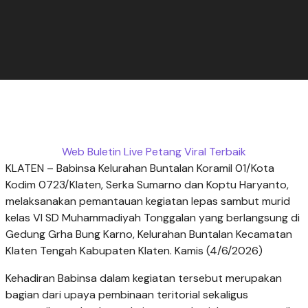
Web Buletin Live Petang Viral Terbaik
KLATEN – Babinsa Kelurahan Buntalan Koramil 01/Kota
Kodim 0723/Klaten, Serka Sumarno dan Koptu Haryanto,
melaksanakan pemantauan kegiatan lepas sambut murid
kelas VI SD Muhammadiyah Tonggalan yang berlangsung di
Gedung Grha Bung Karno, Kelurahan Buntalan Kecamatan
Klaten Tengah Kabupaten Klaten. Kamis (4/6/2026)
Kehadiran Babinsa dalam kegiatan tersebut merupakan
bagian dari upaya pembinaan teritorial sekaligus