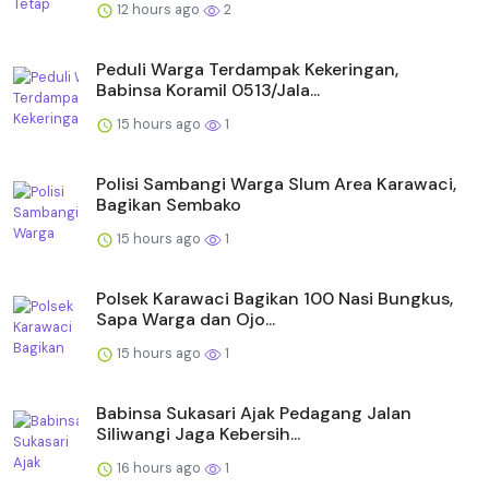
12 hours ago
2
Peduli Warga Terdampak Kekeringan,
Babinsa Koramil 0513/Jala...
15 hours ago
1
Polisi Sambangi Warga Slum Area Karawaci,
Bagikan Sembako
15 hours ago
1
Polsek Karawaci Bagikan 100 Nasi Bungkus,
Sapa Warga dan Ojo...
15 hours ago
1
Babinsa Sukasari Ajak Pedagang Jalan
Siliwangi Jaga Kebersih...
16 hours ago
1