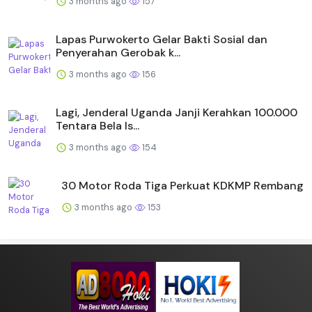
3 months ago
157
Lapas Purwokerto Gelar Bakti Sosial dan
Penyerahan Gerobak k...
3 months ago
156
Lagi, Jenderal Uganda Janji Kerahkan 100.000
Tentara Bela Is...
3 months ago
154
30 Motor Roda Tiga Perkuat KDKMP Rembang
3 months ago
153