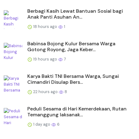
Berbagi Kasih Lewat Bantuan Sosial bagi
Anak Panti Asuhan An...
18 hours ago
1
Babinsa Bojong Kulur Bersama Warga
Gotong Royong, Jaga Keber...
19 hours ago
7
Karya Bakti TNI Bersama Warga, Sungai
Cimandiri Disulap Bers...
22 hours ago
8
Peduli Sesama di Hari Kemerdekaan, Rutan
Temanggung laksanak...
1 day ago
6