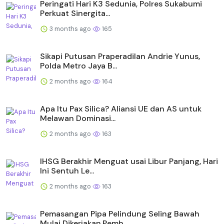
Peringati Hari K3 Sedunia, Polres Sukabumi
Perkuat Sinergita...
3 months ago
165
Sikapi Putusan Praperadilan Andrie Yunus,
Polda Metro Jaya B...
2 months ago
164
Apa Itu Pax Silica? Aliansi UE dan AS untuk
Melawan Dominasi...
2 months ago
163
IHSG Berakhir Menguat usai Libur Panjang, Hari
Ini Sentuh Le...
2 months ago
163
Pemasangan Pipa Pelindung Seling Bawah
Mulai Dikerjakan,Pemb...