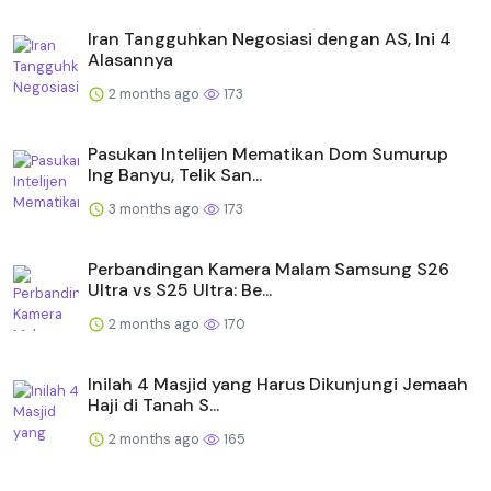
Iran Tangguhkan Negosiasi dengan AS, Ini 4
Alasannya
2 months ago
173
Pasukan Intelijen Mematikan Dom Sumurup
Ing Banyu, Telik San...
3 months ago
173
Perbandingan Kamera Malam Samsung S26
Ultra vs S25 Ultra: Be...
2 months ago
170
Inilah 4 Masjid yang Harus Dikunjungi Jemaah
Haji di Tanah S...
2 months ago
165