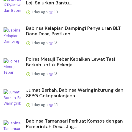
Loji Salurkan Bantu...
1 day ago
10
Babinsa Kelapian Dampingi Penyaluran BLT
Dana Desa, Pastikan...
1 day ago
13
Polres Mesuji Tebar Kebaikan Lewat Tasi
Berkah untuk Pekerja...
1 day ago
13
Jumat Berkah, Babinsa Waringinkurung dan
SPPG Cokopsulanjana...
1 day ago
15
Babinsa Tamansari Perkuat Komsos dengan
Pemerintah Desa, Jag...