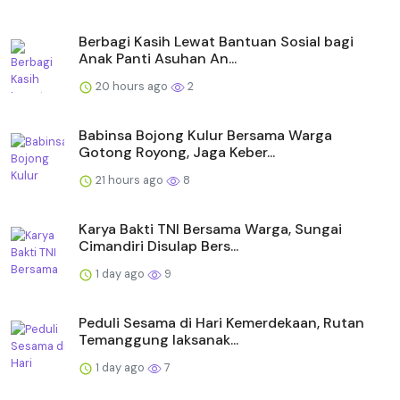
Berbagi Kasih Lewat Bantuan Sosial bagi
Anak Panti Asuhan An...
20 hours ago
2
Babinsa Bojong Kulur Bersama Warga
Gotong Royong, Jaga Keber...
21 hours ago
8
Karya Bakti TNI Bersama Warga, Sungai
Cimandiri Disulap Bers...
1 day ago
9
Peduli Sesama di Hari Kemerdekaan, Rutan
Temanggung laksanak...
1 day ago
7