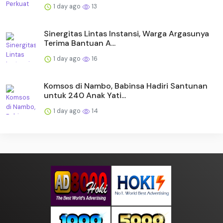
1 day ago
13
Sinergitas Lintas Instansi, Warga Argasunya
Terima Bantuan A...
1 day ago
16
Komsos di Nambo, Babinsa Hadiri Santunan
untuk 240 Anak Yati...
1 day ago
14