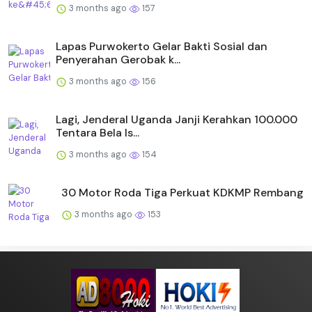
3 months ago
157
Lapas Purwokerto Gelar Bakti Sosial dan
Penyerahan Gerobak k...
3 months ago
156
Lagi, Jenderal Uganda Janji Kerahkan 100.000
Tentara Bela Is...
3 months ago
154
30 Motor Roda Tiga Perkuat KDKMP Rembang
3 months ago
153