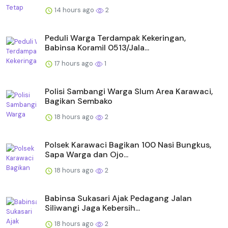
14 hours ago
2
Peduli Warga Terdampak Kekeringan,
Babinsa Koramil 0513/Jala...
17 hours ago
1
Polisi Sambangi Warga Slum Area Karawaci,
Bagikan Sembako
18 hours ago
2
Polsek Karawaci Bagikan 100 Nasi Bungkus,
Sapa Warga dan Ojo...
18 hours ago
2
Babinsa Sukasari Ajak Pedagang Jalan
Siliwangi Jaga Kebersih...
18 hours ago
2