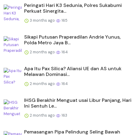
Peringati Hari K3 Sedunia, Polres Sukabumi
Perkuat Sinergita...
3 months ago
165
Sikapi Putusan Praperadilan Andrie Yunus,
Polda Metro Jaya B...
2 months ago
164
Apa Itu Pax Silica? Aliansi UE dan AS untuk
Melawan Dominasi...
2 months ago
164
IHSG Berakhir Menguat usai Libur Panjang, Hari
Ini Sentuh Le...
2 months ago
163
Pemasangan Pipa Pelindung Seling Bawah