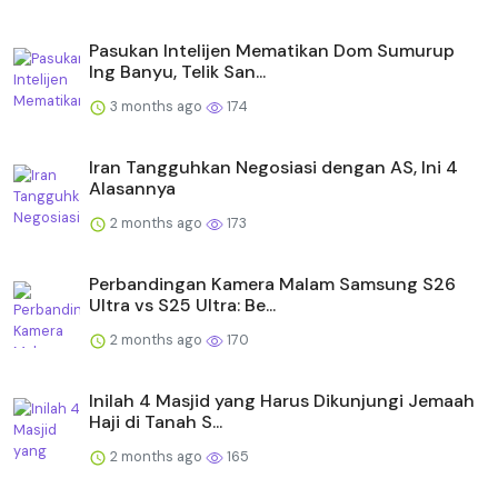
Pasukan Intelijen Mematikan Dom Sumurup
Ing Banyu, Telik San...
3 months ago
174
Iran Tangguhkan Negosiasi dengan AS, Ini 4
Alasannya
2 months ago
173
Perbandingan Kamera Malam Samsung S26
Ultra vs S25 Ultra: Be...
2 months ago
170
Inilah 4 Masjid yang Harus Dikunjungi Jemaah
Haji di Tanah S...
2 months ago
165