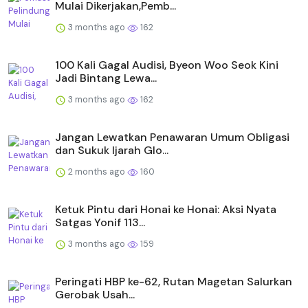
Mulai Dikerjakan,Pemb...
3 months ago
162
100 Kali Gagal Audisi, Byeon Woo Seok Kini
Jadi Bintang Lewa...
3 months ago
162
Jangan Lewatkan Penawaran Umum Obligasi
dan Sukuk Ijarah Glo...
2 months ago
160
Ketuk Pintu dari Honai ke Honai: Aksi Nyata
Satgas Yonif 113...
3 months ago
159
Peringati HBP ke-62, Rutan Magetan Salurkan
Gerobak Usah...