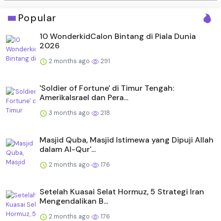
Popular
10 WonderkidCalon Bintang di Piala Dunia
2026
2 months ago
291
'Soldier of Fortune' di Timur Tengah:
AmerikaIsrael dan Pera...
3 months ago
218
Masjid Quba, Masjid Istimewa yang Dipuji Allah
dalam Al-Qur'...
2 months ago
176
Setelah Kuasai Selat Hormuz, 5 Strategi Iran
Mengendalikan B...
2 months ago
176