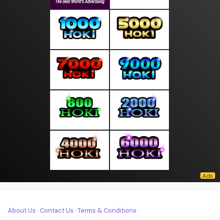
About Us
·
Contact Us
·
Terms & Conditions
·