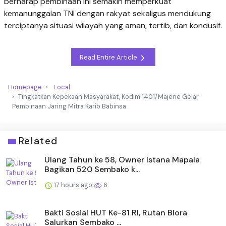
berharap pembinaan ini semakin memperkuat
kemanunggalan TNI dengan rakyat sekaligus mendukung
terciptanya situasi wilayah yang aman, tertib, dan kondusif.
Read Entire Article
Homepage
Local
Tingkatkan Kepekaan Masyarakat, Kodim 1401/Majene Gelar
Pembinaan Jaring Mitra Karib Babinsa
Related
Ulang Tahun ke 58, Owner Istana Mapala
Bagikan 520 Sembako k...
17 hours ago
6
Bakti Sosial HUT Ke-81 RI, Rutan Blora
Salurkan Sembako ...