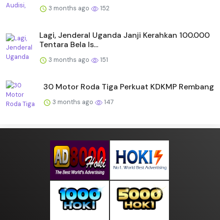
3 months ago
152
Lagi, Jenderal Uganda Janji Kerahkan 100.000
Tentara Bela Is...
3 months ago
151
30 Motor Roda Tiga Perkuat KDKMP Rembang
3 months ago
147