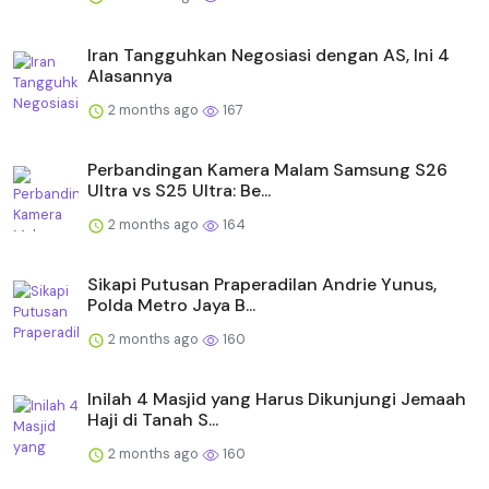
Iran Tangguhkan Negosiasi dengan AS, Ini 4
Alasannya
2 months ago
167
Perbandingan Kamera Malam Samsung S26
Ultra vs S25 Ultra: Be...
2 months ago
164
Sikapi Putusan Praperadilan Andrie Yunus,
Polda Metro Jaya B...
2 months ago
160
Inilah 4 Masjid yang Harus Dikunjungi Jemaah
Haji di Tanah S...
2 months ago
160