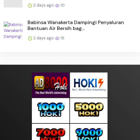
2 days ago
10
Babinsa Wanakerta Dampingi Penyaluran
Bantuan Air Bersih bag...
2 days ago
19