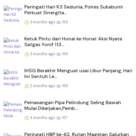
Peringati Hari K3 Sedunia, Polres Sukabumi
Perkuat Sinergita...
3 months ago
159
Ketuk Pintu dari Honai ke Honai: Aksi Nyata
Satgas Yonif 113...
3 months ago
159
IHSG Berakhir Menguat usai Libur Panjang, Hari
Ini Sentuh Le...
2 months ago
158
Pemasangan Pipa Pelindung Seling Bawah
Mulai Dikerjakan,Pemb...
3 months ago
157
Peringati HBP ke-62, Rutan Magetan Salurkan