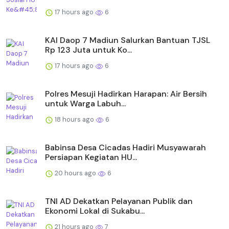
17 hours ago
6
KAI Daop 7 Madiun Salurkan Bantuan TJSL
Rp 123 Juta untuk Ko...
17 hours ago
6
Polres Mesuji Hadirkan Harapan: Air Bersih
untuk Warga Labuh...
18 hours ago
6
Babinsa Desa Cicadas Hadiri Musyawarah
Persiapan Kegiatan HU...
20 hours ago
6
TNI AD Dekatkan Pelayanan Publik dan
Ekonomi Lokal di Sukabu...
21 hours ago
7