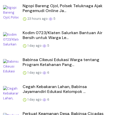
Ngopi Bareng Ojol, Polsek Teluknaga Ajak
Pengemudi Online Ja...
23 hours ago
5
Kodim 0723/Klaten Salurkan Bantuan Air
Bersih untuk Warga Le...
1 day ago
5
Babinsa Cikeusi Edukasi Warga tentang
Program Ketahanan Pang...
1 day ago
6
Cegah Kebakaran Lahan, Babinsa
Jayamandiri Edukasi Kelompok ...
1 day ago
6
Perkuat Keamanan Desa, Babinsa Cicadas