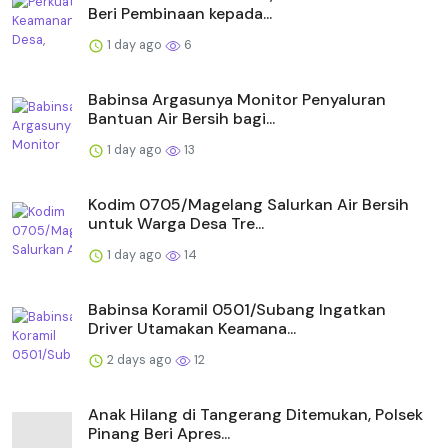
Beri Pembinaan kepada...
1 day ago
6
Babinsa Argasunya Monitor Penyaluran
Bantuan Air Bersih bagi...
1 day ago
13
Kodim 0705/Magelang Salurkan Air Bersih
untuk Warga Desa Tre...
1 day ago
14
Babinsa Koramil 0501/Subang Ingatkan
Driver Utamakan Keamana...
2 days ago
12
Anak Hilang di Tangerang Ditemukan, Polsek
Pinang Beri Apres...