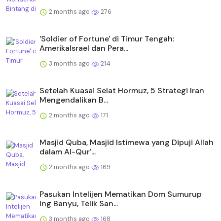
2 months ago
276
'Soldier of Fortune' di Timur Tengah:
AmerikaIsrael dan Pera...
3 months ago
214
Setelah Kuasai Selat Hormuz, 5 Strategi Iran
Mengendalikan B...
2 months ago
171
Masjid Quba, Masjid Istimewa yang Dipuji Allah
dalam Al-Qur'...
2 months ago
169
Pasukan Intelijen Mematikan Dom Sumurup
Ing Banyu, Telik San...
3 months ago
168