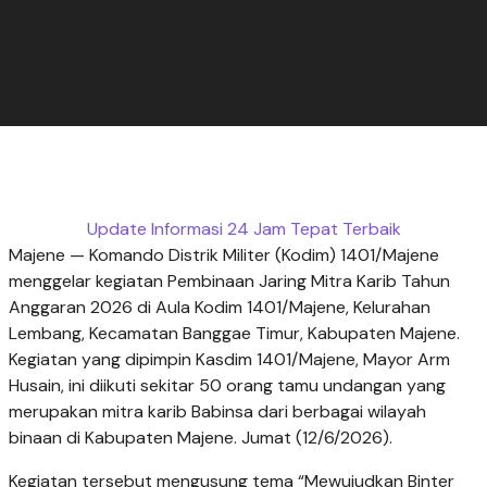
Update Informasi 24 Jam Tepat Terbaik
Majene — Komando Distrik Militer (Kodim) 1401/Majene
menggelar kegiatan Pembinaan Jaring Mitra Karib Tahun
Anggaran 2026 di Aula Kodim 1401/Majene, Kelurahan
Lembang, Kecamatan Banggae Timur, Kabupaten Majene.
Kegiatan yang dipimpin Kasdim 1401/Majene, Mayor Arm
Husain, ini diikuti sekitar 50 orang tamu undangan yang
merupakan mitra karib Babinsa dari berbagai wilayah
binaan di Kabupaten Majene. Jumat (12/6/2026).
Kegiatan tersebut mengusung tema “Mewujudkan Binter