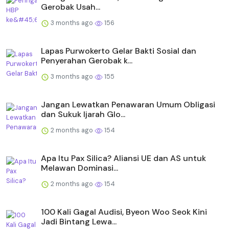
Gerobak Usah...
3 months ago
156
Lapas Purwokerto Gelar Bakti Sosial dan
Penyerahan Gerobak k...
3 months ago
155
Jangan Lewatkan Penawaran Umum Obligasi
dan Sukuk Ijarah Glo...
2 months ago
154
Apa Itu Pax Silica? Aliansi UE dan AS untuk
Melawan Dominasi...
2 months ago
154
100 Kali Gagal Audisi, Byeon Woo Seok Kini
Jadi Bintang Lewa...