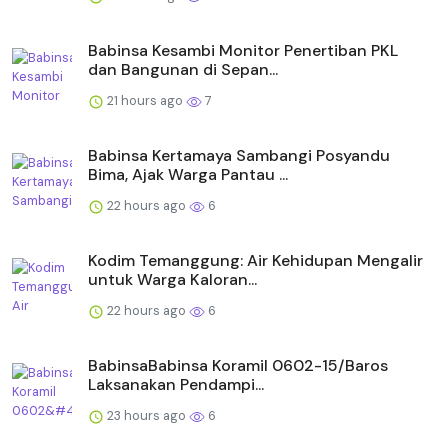
Babinsa Kesambi Monitor Penertiban PKL
dan Bangunan di Sepan...
21 hours ago
7
Babinsa Kertamaya Sambangi Posyandu
Bima, Ajak Warga Pantau ...
22 hours ago
6
Kodim Temanggung: Air Kehidupan Mengalir
untuk Warga Kaloran...
22 hours ago
6
BabinsaBabinsa Koramil 0602-15/Baros
Laksanakan Pendampi...
23 hours ago
6