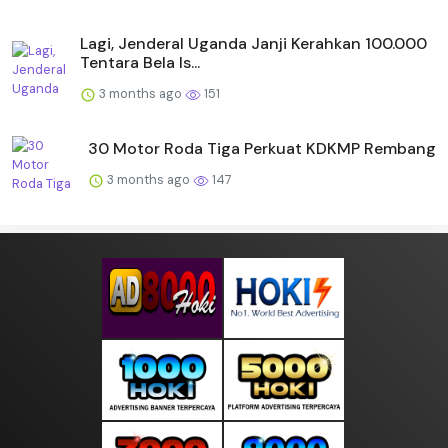
Lagi, Jenderal Uganda Janji Kerahkan 100.000
Tentara Bela Is...
3 months ago
151
30 Motor Roda Tiga Perkuat KDKMP Rembang
3 months ago
147