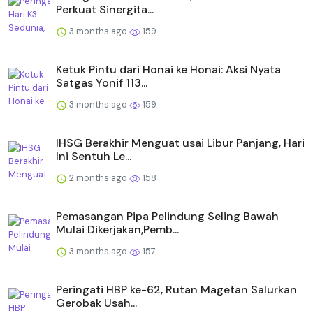
Perkuat Sinergita...
3 months ago
159
Ketuk Pintu dari Honai ke Honai: Aksi Nyata
Satgas Yonif 113...
3 months ago
159
IHSG Berakhir Menguat usai Libur Panjang, Hari
Ini Sentuh Le...
2 months ago
158
Pemasangan Pipa Pelindung Seling Bawah
Mulai Dikerjakan,Pemb...
3 months ago
157
Peringati HBP ke-62, Rutan Magetan Salurkan
Gerobak Usah...