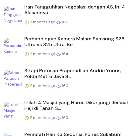
Iran Tangguhkan Negosiasi dengan AS, Ini 4
Alasannya
2 months ago
167
Perbandingan Kamera Malam Samsung S26
Ultra vs S25 Ultra: Be...
2 months ago
164
Sikapi Putusan Praperadilan Andrie Yunus,
Polda Metro Jaya B...
2 months ago
160
Inilah 4 Masjid yang Harus Dikunjungi Jemaah
Haji di Tanah S...
2 months ago
160
Peringati Hari K3 Sedunia, Polres Sukabumi