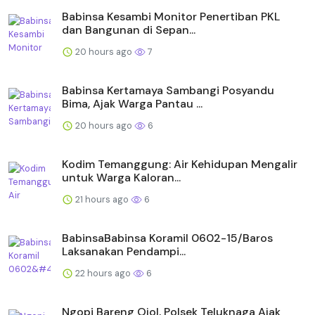
Babinsa Kesambi Monitor Penertiban PKL
dan Bangunan di Sepan...
20 hours ago
7
Babinsa Kertamaya Sambangi Posyandu
Bima, Ajak Warga Pantau ...
20 hours ago
6
Kodim Temanggung: Air Kehidupan Mengalir
untuk Warga Kaloran...
21 hours ago
6
BabinsaBabinsa Koramil 0602-15/Baros
Laksanakan Pendampi...
22 hours ago
6
Ngopi Bareng Ojol, Polsek Teluknaga Ajak