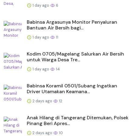
1 day ago
6
Babinsa Argasunya Monitor Penyaluran
Bantuan Air Bersih bagi...
1 day ago
11
Kodim 0705/Magelang Salurkan Air Bersih
untuk Warga Desa Tre...
1 day ago
14
Babinsa Koramil 0501/Subang Ingatkan
Driver Utamakan Keamana...
2 days ago
12
Anak Hilang di Tangerang Ditemukan, Polsek
Pinang Beri Apres...
2 days ago
10