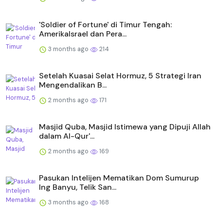
'Soldier of Fortune' di Timur Tengah:
AmerikaIsrael dan Pera...
3 months ago
214
Setelah Kuasai Selat Hormuz, 5 Strategi Iran
Mengendalikan B...
2 months ago
171
Masjid Quba, Masjid Istimewa yang Dipuji Allah
dalam Al-Qur'...
2 months ago
169
Pasukan Intelijen Mematikan Dom Sumurup
Ing Banyu, Telik San...
3 months ago
168