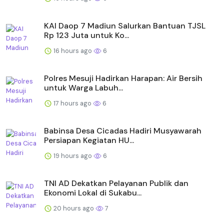
KAI Daop 7 Madiun Salurkan Bantuan TJSL
Rp 123 Juta untuk Ko...
16 hours ago
6
Polres Mesuji Hadirkan Harapan: Air Bersih
untuk Warga Labuh...
17 hours ago
6
Babinsa Desa Cicadas Hadiri Musyawarah
Persiapan Kegiatan HU...
19 hours ago
6
TNI AD Dekatkan Pelayanan Publik dan
Ekonomi Lokal di Sukabu...
20 hours ago
7