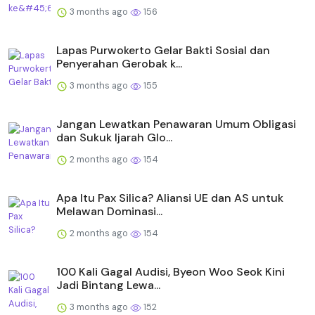
3 months ago
156
Lapas Purwokerto Gelar Bakti Sosial dan
Penyerahan Gerobak k...
3 months ago
155
Jangan Lewatkan Penawaran Umum Obligasi
dan Sukuk Ijarah Glo...
2 months ago
154
Apa Itu Pax Silica? Aliansi UE dan AS untuk
Melawan Dominasi...
2 months ago
154
100 Kali Gagal Audisi, Byeon Woo Seok Kini
Jadi Bintang Lewa...
3 months ago
152