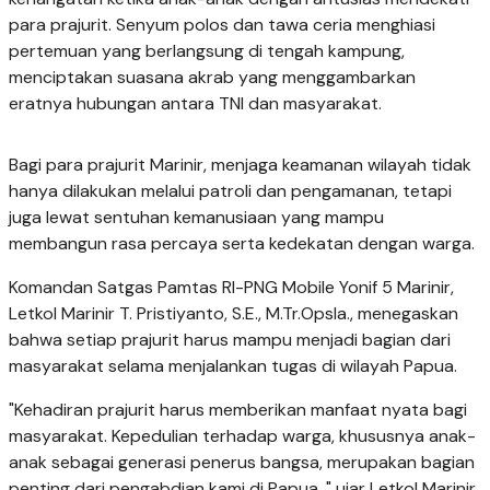
para prajurit. Senyum polos dan tawa ceria menghiasi
pertemuan yang berlangsung di tengah kampung,
menciptakan suasana akrab yang menggambarkan
eratnya hubungan antara TNI dan masyarakat.
Bagi para prajurit Marinir, menjaga keamanan wilayah tidak
hanya dilakukan melalui patroli dan pengamanan, tetapi
juga lewat sentuhan kemanusiaan yang mampu
membangun rasa percaya serta kedekatan dengan warga.
Komandan Satgas Pamtas RI-PNG Mobile Yonif 5 Marinir,
Letkol Marinir T. Pristiyanto, S.E., M.Tr.Opsla., menegaskan
bahwa setiap prajurit harus mampu menjadi bagian dari
masyarakat selama menjalankan tugas di wilayah Papua.
"Kehadiran prajurit harus memberikan manfaat nyata bagi
masyarakat. Kepedulian terhadap warga, khususnya anak-
anak sebagai generasi penerus bangsa, merupakan bagian
penting dari pengabdian kami di Papua, " ujar Letkol Marinir