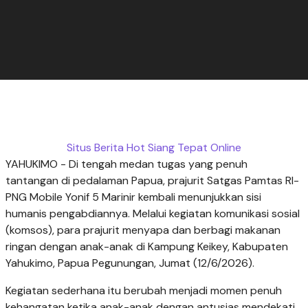
Situs Berita Hot Siang Tepat Online
YAHUKIMO - Di tengah medan tugas yang penuh
tantangan di pedalaman Papua, prajurit Satgas Pamtas RI-
PNG Mobile Yonif 5 Marinir kembali menunjukkan sisi
humanis pengabdiannya. Melalui kegiatan komunikasi sosial
(komsos), para prajurit menyapa dan berbagi makanan
ringan dengan anak-anak di Kampung Keikey, Kabupaten
Yahukimo, Papua Pegunungan, Jumat (12/6/2026).
Kegiatan sederhana itu berubah menjadi momen penuh
kehangatan ketika anak-anak dengan antusias mendekati