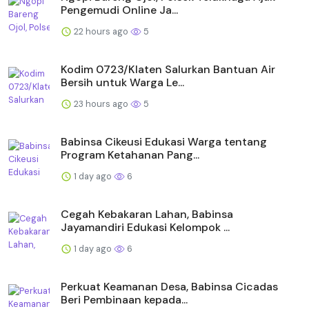
Pengemudi Online Ja...
22 hours ago
5
Kodim 0723/Klaten Salurkan Bantuan Air
Bersih untuk Warga Le...
23 hours ago
5
Babinsa Cikeusi Edukasi Warga tentang
Program Ketahanan Pang...
1 day ago
6
Cegah Kebakaran Lahan, Babinsa
Jayamandiri Edukasi Kelompok ...
1 day ago
6
Perkuat Keamanan Desa, Babinsa Cicadas
Beri Pembinaan kepada...