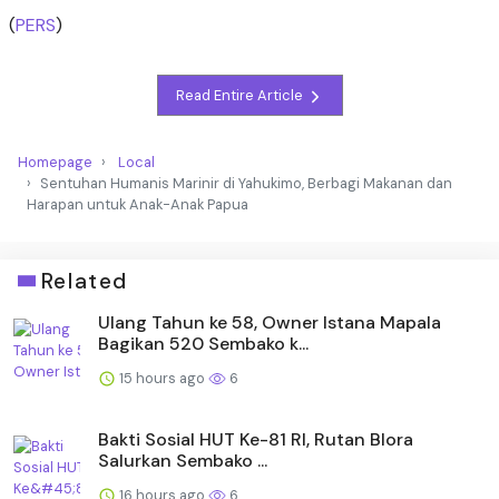
(
PERS
)
Read Entire Article
Homepage
Local
Sentuhan Humanis Marinir di Yahukimo, Berbagi Makanan dan
Harapan untuk Anak-Anak Papua
Related
Ulang Tahun ke 58, Owner Istana Mapala
Bagikan 520 Sembako k...
15 hours ago
6
Bakti Sosial HUT Ke-81 RI, Rutan Blora
Salurkan Sembako ...
16 hours ago
6