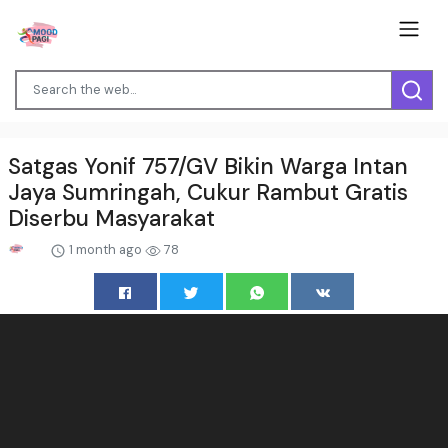
Satgas Yonif 757/GV Bikin Warga Intan
Jaya Sumringah, Cukur Rambut Gratis
Diserbu Masyarakat
1 month ago
78