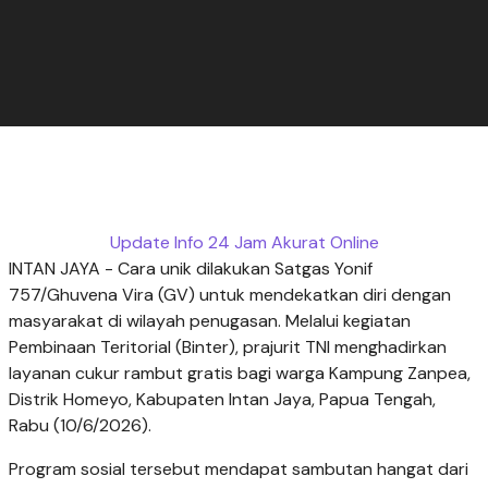
Update Info 24 Jam Akurat Online
INTAN JAYA - Cara unik dilakukan Satgas Yonif
757/Ghuvena Vira (GV) untuk mendekatkan diri dengan
masyarakat di wilayah penugasan. Melalui kegiatan
Pembinaan Teritorial (Binter), prajurit TNI menghadirkan
layanan cukur rambut gratis bagi warga Kampung Zanpea,
Distrik Homeyo, Kabupaten Intan Jaya, Papua Tengah,
Rabu (10/6/2026).
Program sosial tersebut mendapat sambutan hangat dari