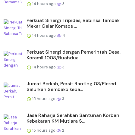
14 hours ago
3
Perkuat Sinergi Tripides, Babinsa Tambak
Mekar Gelar Komsos ...
14 hours ago
4
Perkuat Sinergi dengan Pemerintah Desa,
Koramil 1008/Buahdua...
14 hours ago
3
Jumat Berkah, Persit Ranting 03/Plered
Salurkan Sembako kepa...
15 hours ago
3
Jasa Raharja Serahkan Santunan Korban
Kebakaran KM Mutiara S...
15 hours ago
2