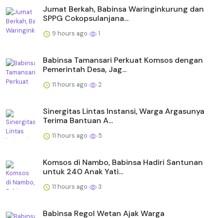
Jumat Berkah, Babinsa Waringinkurung dan
SPPG Cokopsulanjana...
9 hours ago
1
Babinsa Tamansari Perkuat Komsos dengan
Pemerintah Desa, Jag...
11 hours ago
2
Sinergitas Lintas Instansi, Warga Argasunya
Terima Bantuan A...
11 hours ago
5
Komsos di Nambo, Babinsa Hadiri Santunan
untuk 240 Anak Yati...
11 hours ago
3
Babinsa Regol Wetan Ajak Warga