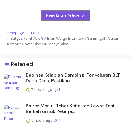
Read Entire Article
Homepage
Local
Satgas Yonif 757/GV Bikin Warga Intan Jaya Sumringah, Cukur
Rambut Gratis Diserbu Masyarakat
Related
Babinsa Kelapian Dampingi Penyaluran BLT
Dana Desa, Pastikan...
7 hours ago
1
Polres Mesuji Tebar Kebaikan Lewat Tasi
Berkah untuk Pekerja...
8 hours ago
1