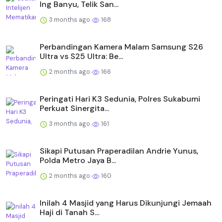
Ing Banyu, Telik San...
3 months ago
168
Perbandingan Kamera Malam Samsung S26
Ultra vs S25 Ultra: Be...
2 months ago
166
Peringati Hari K3 Sedunia, Polres Sukabumi
Perkuat Sinergita...
3 months ago
161
Sikapi Putusan Praperadilan Andrie Yunus,
Polda Metro Jaya B...
2 months ago
160
Inilah 4 Masjid yang Harus Dikunjungi Jemaah
Haji di Tanah S...