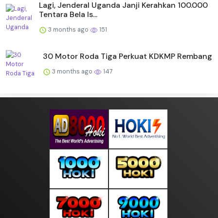
Lagi, Jenderal Uganda Janji Kerahkan 100.000
Tentara Bela Is...
3 months ago
151
30 Motor Roda Tiga Perkuat KDKMP Rembang
3 months ago
147