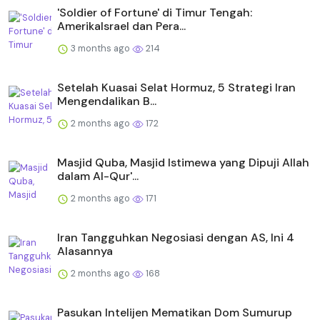
'Soldier of Fortune' di Timur Tengah:
AmerikaIsrael dan Pera...
3 months ago
214
Setelah Kuasai Selat Hormuz, 5 Strategi Iran
Mengendalikan B...
2 months ago
172
Masjid Quba, Masjid Istimewa yang Dipuji Allah
dalam Al-Qur'...
2 months ago
171
Iran Tangguhkan Negosiasi dengan AS, Ini 4
Alasannya
2 months ago
168
Pasukan Intelijen Mematikan Dom Sumurup