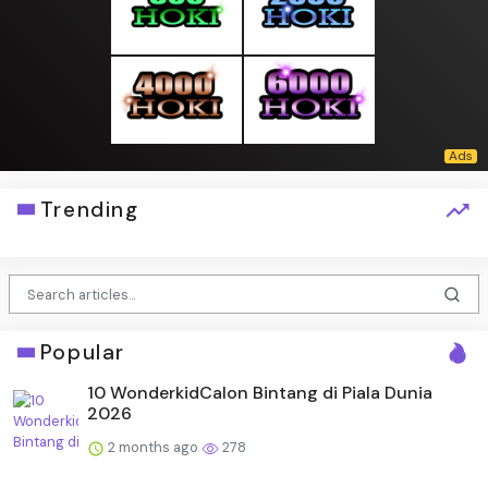
Trending
Popular
10 WonderkidCalon Bintang di Piala Dunia
2026
2 months ago
278