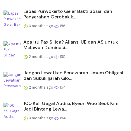
Lapas Purwokerto Gelar Bakti Sosial dan
Penyerahan Gerobak k...
3 months ago
156
Apa Itu Pax Silica? Aliansi UE dan AS untuk
Melawan Dominasi...
2 months ago
155
Jangan Lewatkan Penawaran Umum Obligasi
dan Sukuk Ijarah Glo...
2 months ago
154
100 Kali Gagal Audisi, Byeon Woo Seok Kini
Jadi Bintang Lewa...
3 months ago
154