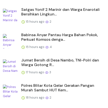
Satgas Yonif 2 Marinir dan Warga Enarotali
Bersihkan Lingkun...
15 hours ago
2
Babinsa Anyar Pantau Harga Bahan Pokok,
Perkuat Komsos denga...
15 hours ago
4
Jumat Bersih di Desa Nambo, TNI-Polri dan
Warga Gotong R...
17 hours ago
3
Polres Blitar Kota Gelar Gerakan Pangan
Murah Sambut HUT Kem...
18 hours ago
2