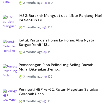
2 months ago
160
IHSG Berakhir Menguat usai Libur Panjang, Hari
Ini Sentuh Le...
2 months ago
159
Ketuk Pintu dari Honai ke Honai: Aksi Nyata
Satgas Yonif 113...
3 months ago
159
Pemasangan Pipa Pelindung Seling Bawah
Mulai Dikerjakan,Pemb...
3 months ago
158
Peringati HBP ke-62, Rutan Magetan Salurkan
Gerobak Usah...
3 months ago
156