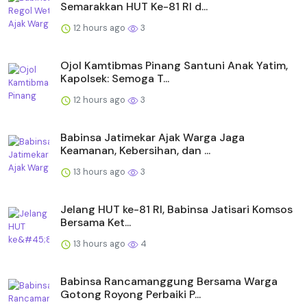
Semarakkan HUT Ke-81 RI d...
12 hours ago
3
Ojol Kamtibmas Pinang Santuni Anak Yatim,
Kapolsek: Semoga T...
12 hours ago
3
Babinsa Jatimekar Ajak Warga Jaga
Keamanan, Kebersihan, dan ...
13 hours ago
3
Jelang HUT ke-81 RI, Babinsa Jatisari Komsos
Bersama Ket...
13 hours ago
4
Babinsa Rancamanggung Bersama Warga
Gotong Royong Perbaiki P...