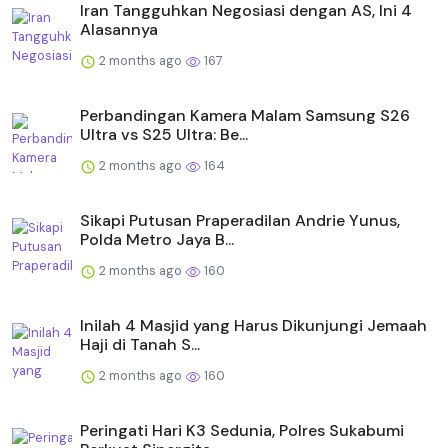
Iran Tangguhkan Negosiasi dengan AS, Ini 4
Alasannya
2 months ago
167
Perbandingan Kamera Malam Samsung S26
Ultra vs S25 Ultra: Be...
2 months ago
164
Sikapi Putusan Praperadilan Andrie Yunus,
Polda Metro Jaya B...
2 months ago
160
Inilah 4 Masjid yang Harus Dikunjungi Jemaah
Haji di Tanah S...
2 months ago
160
Peringati Hari K3 Sedunia, Polres Sukabumi