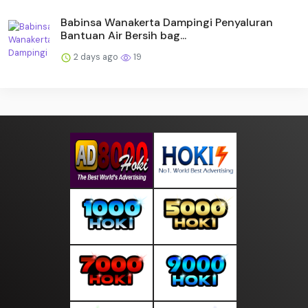
Babinsa Wanakerta Dampingi Penyaluran
Bantuan Air Bersih bag...
2 days ago
19