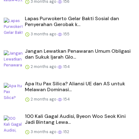
3 months ago
156
Lapas Purwokerto Gelar Bakti Sosial dan
Penyerahan Gerobak k...
3 months ago
155
Jangan Lewatkan Penawaran Umum Obligasi
dan Sukuk Ijarah Glo...
2 months ago
154
Apa Itu Pax Silica? Aliansi UE dan AS untuk
Melawan Dominasi...
2 months ago
154
100 Kali Gagal Audisi, Byeon Woo Seok Kini
Jadi Bintang Lewa...
3 months ago
152