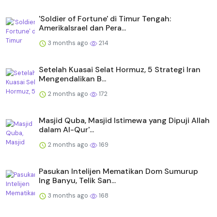
'Soldier of Fortune' di Timur Tengah:
AmerikaIsrael dan Pera...
3 months ago
214
Setelah Kuasai Selat Hormuz, 5 Strategi Iran
Mengendalikan B...
2 months ago
172
Masjid Quba, Masjid Istimewa yang Dipuji Allah
dalam Al-Qur'...
2 months ago
169
Pasukan Intelijen Mematikan Dom Sumurup
Ing Banyu, Telik San...
3 months ago
168