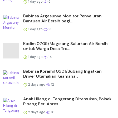
1 day ago
6
Babinsa Argasunya Monitor Penyaluran
Bantuan Air Bersih bagi...
1 day ago
13
Kodim 0705/Magelang Salurkan Air Bersih
untuk Warga Desa Tre...
1 day ago
14
Babinsa Koramil 0501/Subang Ingatkan
Driver Utamakan Keamana...
2 days ago
12
Anak Hilang di Tangerang Ditemukan, Polsek
Pinang Beri Apres...
2 days ago
10