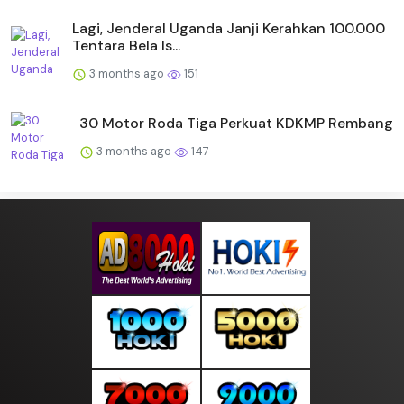
Lagi, Jenderal Uganda Janji Kerahkan 100.000
Tentara Bela Is...
3 months ago
151
30 Motor Roda Tiga Perkuat KDKMP Rembang
3 months ago
147