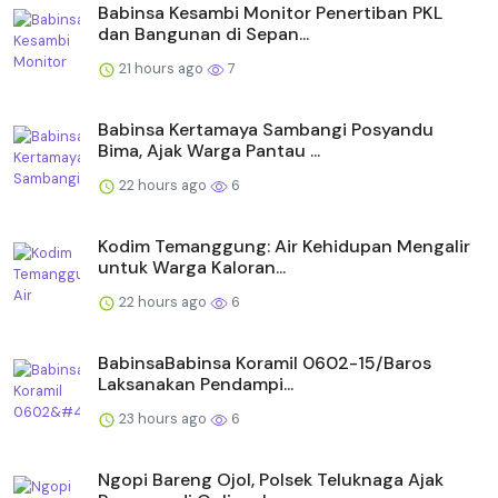
Babinsa Kesambi Monitor Penertiban PKL
dan Bangunan di Sepan...
21 hours ago
7
Babinsa Kertamaya Sambangi Posyandu
Bima, Ajak Warga Pantau ...
22 hours ago
6
Kodim Temanggung: Air Kehidupan Mengalir
untuk Warga Kaloran...
22 hours ago
6
BabinsaBabinsa Koramil 0602-15/Baros
Laksanakan Pendampi...
23 hours ago
6
Ngopi Bareng Ojol, Polsek Teluknaga Ajak