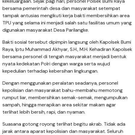
kekeluargaan. Sejak pagi hari, personel Polsek Bumi Raya
bersama pemerintah desa dan masyarakat setempat
tampak antusias mengikuti kerja bakti membersihkan area
TPU yang selama ini menjadi salah satu fasilitas umum yang
digunakan masyarakat Desa Parilangke.
Bakti sosial tersebut dipimpin langsung oleh Kapolsek Bumi
Raya, Iptu Muhammad Akhyar, S.H., M.H. Kehadiran Kapolsek
bersama personel di tengah masyarakat menjadi bentuk
nyata kedekatan Polri dengan warga serta wujud
kepedulian terhadap kebersihan lingkungan.
Dengan menggunakan peralatan seadanya, personel
kepolisian dan masyarakat bahu-membahu memotong
rumput liar, membersihkan semak-semak, mengumpulkan
sampah, hingga merapikan area sekitar makam agar
terlihat lebih bersih, rapi, dan nyaman.
Suasana gotong royong terlihat begitu akrab. Tidak ada
jarak antara aparat kepolisian dan masyarakat. Seluruh