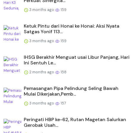
Perkuat Sinergita...
3 months ago
159
Ketuk Pintu dari Honai ke Honai: Aksi Nyata
Satgas Yonif 113...
3 months ago
159
IHSG Berakhir Menguat usai Libur Panjang, Hari
Ini Sentuh Le...
2 months ago
158
Pemasangan Pipa Pelindung Seling Bawah
Mulai Dikerjakan,Pemb...
3 months ago
157
Peringati HBP ke-62, Rutan Magetan Salurkan
Gerobak Usah...