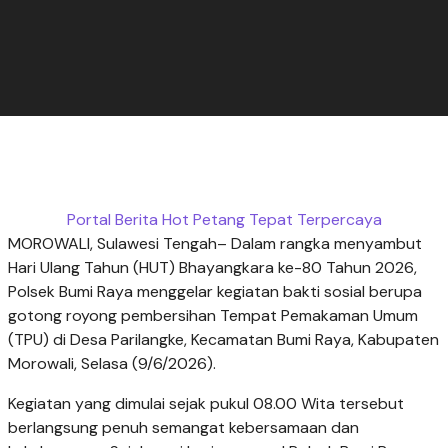
Portal Berita Hot Petang Tepat Terpercaya
MOROWALI, Sulawesi Tengah– Dalam rangka menyambut
Hari Ulang Tahun (HUT) Bhayangkara ke-80 Tahun 2026,
Polsek Bumi Raya menggelar kegiatan bakti sosial berupa
gotong royong pembersihan Tempat Pemakaman Umum
(TPU) di Desa Parilangke, Kecamatan Bumi Raya, Kabupaten
Morowali, Selasa (9/6/2026).
Kegiatan yang dimulai sejak pukul 08.00 Wita tersebut
berlangsung penuh semangat kebersamaan dan