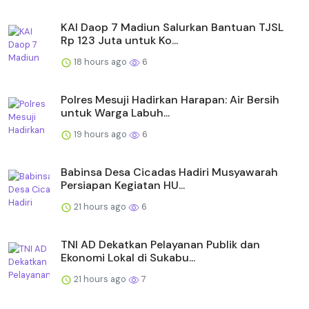
KAI Daop 7 Madiun Salurkan Bantuan TJSL
Rp 123 Juta untuk Ko...
18 hours ago
6
Polres Mesuji Hadirkan Harapan: Air Bersih
untuk Warga Labuh...
19 hours ago
6
Babinsa Desa Cicadas Hadiri Musyawarah
Persiapan Kegiatan HU...
21 hours ago
6
TNI AD Dekatkan Pelayanan Publik dan
Ekonomi Lokal di Sukabu...
21 hours ago
7