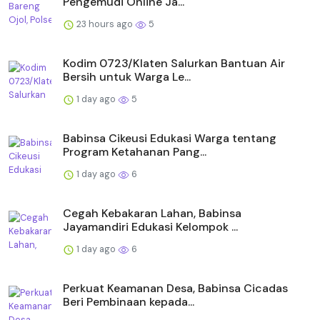
Pengemudi Online Ja...
23 hours ago
5
Kodim 0723/Klaten Salurkan Bantuan Air
Bersih untuk Warga Le...
1 day ago
5
Babinsa Cikeusi Edukasi Warga tentang
Program Ketahanan Pang...
1 day ago
6
Cegah Kebakaran Lahan, Babinsa
Jayamandiri Edukasi Kelompok ...
1 day ago
6
Perkuat Keamanan Desa, Babinsa Cicadas
Beri Pembinaan kepada...