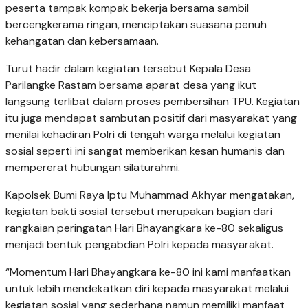
peserta tampak kompak bekerja bersama sambil
bercengkerama ringan, menciptakan suasana penuh
kehangatan dan kebersamaan.
Turut hadir dalam kegiatan tersebut Kepala Desa
Parilangke Rastam bersama aparat desa yang ikut
langsung terlibat dalam proses pembersihan TPU. Kegiatan
itu juga mendapat sambutan positif dari masyarakat yang
menilai kehadiran Polri di tengah warga melalui kegiatan
sosial seperti ini sangat memberikan kesan humanis dan
mempererat hubungan silaturahmi.
Kapolsek Bumi Raya Iptu Muhammad Akhyar mengatakan,
kegiatan bakti sosial tersebut merupakan bagian dari
rangkaian peringatan Hari Bhayangkara ke-80 sekaligus
menjadi bentuk pengabdian Polri kepada masyarakat.
“Momentum Hari Bhayangkara ke-80 ini kami manfaatkan
untuk lebih mendekatkan diri kepada masyarakat melalui
kegiatan sosial yang sederhana namun memiliki manfaat