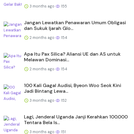
3 months ago
155
Jangan Lewatkan Penawaran Umum Obligasi
dan Sukuk Ijarah Glo...
2 months ago
154
Apa Itu Pax Silica? Aliansi UE dan AS untuk
Melawan Dominasi...
2 months ago
154
100 Kali Gagal Audisi, Byeon Woo Seok Kini
Jadi Bintang Lewa...
3 months ago
152
Lagi, Jenderal Uganda Janji Kerahkan 100.000
Tentara Bela Is...
3 months ago
151