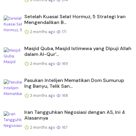
Setelah Kuasai Selat Hormuz, 5 Strategi Iran
Mengendalikan B...
2 months ago
171
Masjid Quba, Masjid Istimewa yang Dipuji Allah
dalam Al-Qur'...
2 months ago
169
Pasukan Intelijen Mematikan Dom Sumurup
Ing Banyu, Telik San...
3 months ago
168
Iran Tangguhkan Negosiasi dengan AS, Ini 4
Alasannya
2 months ago
167