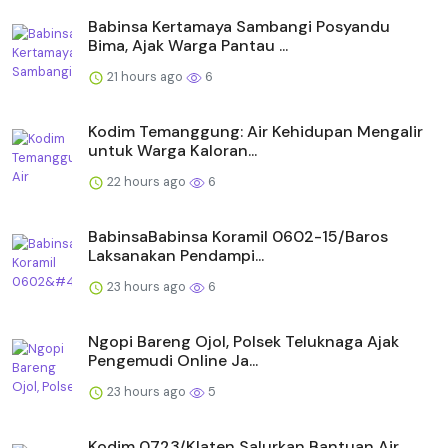
Babinsa Kertamaya Sambangi Posyandu
Bima, Ajak Warga Pantau ...
21 hours ago
6
Kodim Temanggung: Air Kehidupan Mengalir
untuk Warga Kaloran...
22 hours ago
6
BabinsaBabinsa Koramil 0602-15/Baros
Laksanakan Pendampi...
23 hours ago
6
Ngopi Bareng Ojol, Polsek Teluknaga Ajak
Pengemudi Online Ja...
23 hours ago
5
Kodim 0723/Klaten Salurkan Bantuan Air