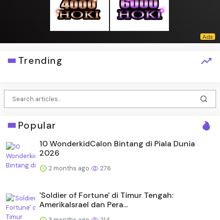
Trending
Popular
10 WonderkidCalon Bintang di Piala Dunia
2026
2 months ago
276
'Soldier of Fortune' di Timur Tengah:
AmerikaIsrael dan Pera...
3 months ago
214