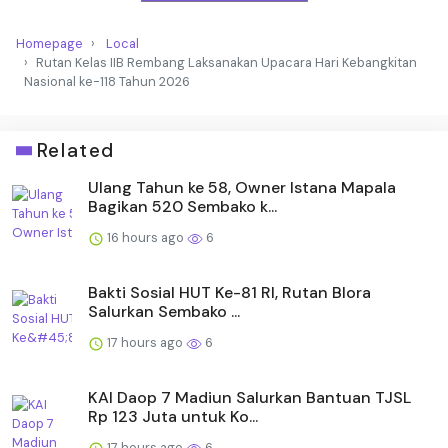
Homepage
Local
Rutan Kelas IIB Rembang Laksanakan Upacara Hari Kebangkitan
Nasional ke-118 Tahun 2026
Related
Ulang Tahun ke 58, Owner Istana Mapala
Bagikan 520 Sembako k...
16 hours ago
6
Bakti Sosial HUT Ke-81 RI, Rutan Blora
Salurkan Sembako ...
17 hours ago
6
KAI Daop 7 Madiun Salurkan Bantuan TJSL
Rp 123 Juta untuk Ko...
17 hours ago
6