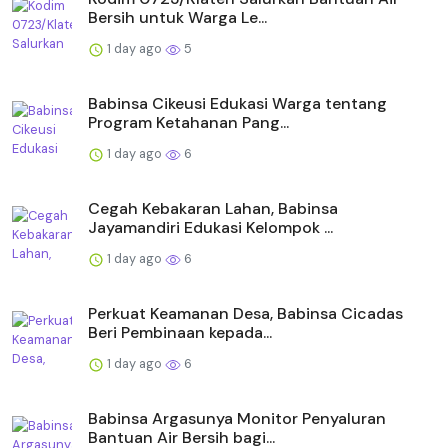
Bersih untuk Warga Le...
1 day ago
5
Babinsa Cikeusi Edukasi Warga tentang
Program Ketahanan Pang...
1 day ago
6
Cegah Kebakaran Lahan, Babinsa
Jayamandiri Edukasi Kelompok ...
1 day ago
6
Perkuat Keamanan Desa, Babinsa Cicadas
Beri Pembinaan kepada...
1 day ago
6
Babinsa Argasunya Monitor Penyaluran
Bantuan Air Bersih bagi...