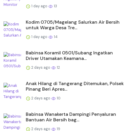
1 day ago
13
Kodim 0705/Magelang Salurkan Air Bersih
untuk Warga Desa Tre...
1 day ago
14
Babinsa Koramil 0501/Subang Ingatkan
Driver Utamakan Keamana...
2 days ago
12
Anak Hilang di Tangerang Ditemukan, Polsek
Pinang Beri Apres...
2 days ago
10
Babinsa Wanakerta Dampingi Penyaluran
Bantuan Air Bersih bag...
2 days ago
19