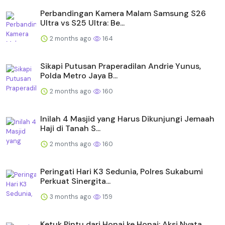
Perbandingan Kamera Malam Samsung S26
Ultra vs S25 Ultra: Be...
2 months ago
164
Sikapi Putusan Praperadilan Andrie Yunus,
Polda Metro Jaya B...
2 months ago
160
Inilah 4 Masjid yang Harus Dikunjungi Jemaah
Haji di Tanah S...
2 months ago
160
Peringati Hari K3 Sedunia, Polres Sukabumi
Perkuat Sinergita...
3 months ago
159
Ketuk Pintu dari Honai ke Honai: Aksi Nyata