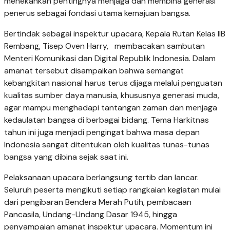
menekankan pentingnya menjaga dan membina generasi
penerus sebagai fondasi utama kemajuan bangsa.
Bertindak sebagai inspektur upacara, Kepala Rutan Kelas IIB
Rembang, Tisep Oven Harry, membacakan sambutan
Menteri Komunikasi dan Digital Republik Indonesia. Dalam
amanat tersebut disampaikan bahwa semangat
kebangkitan nasional harus terus dijaga melalui penguatan
kualitas sumber daya manusia, khususnya generasi muda,
agar mampu menghadapi tantangan zaman dan menjaga
kedaulatan bangsa di berbagai bidang. Tema Harkitnas
tahun ini juga menjadi pengingat bahwa masa depan
Indonesia sangat ditentukan oleh kualitas tunas-tunas
bangsa yang dibina sejak saat ini.
Pelaksanaan upacara berlangsung tertib dan lancar.
Seluruh peserta mengikuti setiap rangkaian kegiatan mulai
dari pengibaran Bendera Merah Putih, pembacaan
Pancasila, Undang-Undang Dasar 1945, hingga
penyampaian amanat inspektur upacara. Momentum ini