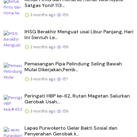
Satgas Yonif 113...
3 months ago
159
IHSG Berakhir Menguat usai Libur Panjang, Hari
Ini Sentuh Le...
2 months ago
158
Pemasangan Pipa Pelindung Seling Bawah
Mulai Dikerjakan,Pemb...
3 months ago
157
Peringati HBP ke-62, Rutan Magetan Salurkan
Gerobak Usah...
3 months ago
156
Lapas Purwokerto Gelar Bakti Sosial dan
Penyerahan Gerobak k...