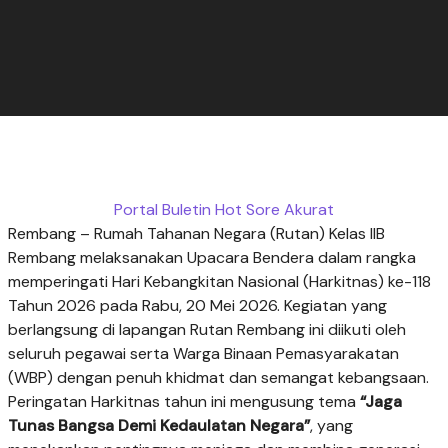
Portal Buletin Hot Sore Akurat
Rembang – Rumah Tahanan Negara (Rutan) Kelas IIB
Rembang melaksanakan Upacara Bendera dalam rangka
memperingati Hari Kebangkitan Nasional (Harkitnas) ke-118
Tahun 2026 pada Rabu, 20 Mei 2026. Kegiatan yang
berlangsung di lapangan Rutan Rembang ini diikuti oleh
seluruh pegawai serta Warga Binaan Pemasyarakatan
(WBP) dengan penuh khidmat dan semangat kebangsaan.
Peringatan Harkitnas tahun ini mengusung tema
“Jaga
Tunas Bangsa Demi Kedaulatan Negara”
, yang