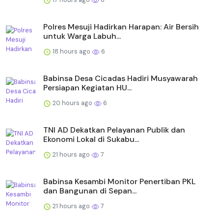
Polres Mesuji Hadirkan Harapan: Air Bersih
untuk Warga Labuh...
18 hours ago
6
Babinsa Desa Cicadas Hadiri Musyawarah
Persiapan Kegiatan HU...
20 hours ago
6
TNI AD Dekatkan Pelayanan Publik dan
Ekonomi Lokal di Sukabu...
21 hours ago
7
Babinsa Kesambi Monitor Penertiban PKL
dan Bangunan di Sepan...
21 hours ago
7