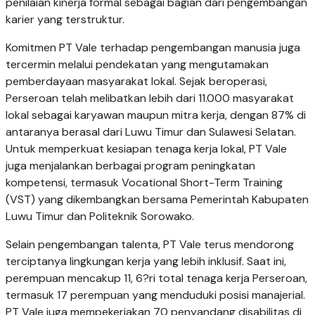
penilaian kinerja formal sebagai bagian dari pengembangan
karier yang terstruktur.
Komitmen PT Vale terhadap pengembangan manusia juga
tercermin melalui pendekatan yang mengutamakan
pemberdayaan masyarakat lokal. Sejak beroperasi,
Perseroan telah melibatkan lebih dari 11.000 masyarakat
lokal sebagai karyawan maupun mitra kerja, dengan 87% di
antaranya berasal dari Luwu Timur dan Sulawesi Selatan.
Untuk memperkuat kesiapan tenaga kerja lokal, PT Vale
juga menjalankan berbagai program peningkatan
kompetensi, termasuk Vocational Short-Term Training
(VST) yang dikembangkan bersama Pemerintah Kabupaten
Luwu Timur dan Politeknik Sorowako.
Selain pengembangan talenta, PT Vale terus mendorong
terciptanya lingkungan kerja yang lebih inklusif. Saat ini,
perempuan mencakup 11, 6?ri total tenaga kerja Perseroan,
termasuk 17 perempuan yang menduduki posisi manajerial.
PT Vale juga mempekerjakan 70 penyandang disabilitas di