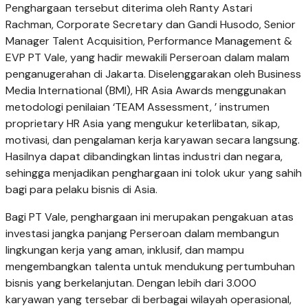
Penghargaan tersebut diterima oleh Ranty Astari
Rachman, Corporate Secretary dan Gandi Husodo, Senior
Manager Talent Acquisition, Performance Management &
EVP PT Vale, yang hadir mewakili Perseroan dalam malam
penganugerahan di Jakarta. Diselenggarakan oleh Business
Media International (BMI), HR Asia Awards menggunakan
metodologi penilaian ‘TEAM Assessment, ’ instrumen
proprietary HR Asia yang mengukur keterlibatan, sikap,
motivasi, dan pengalaman kerja karyawan secara langsung.
Hasilnya dapat dibandingkan lintas industri dan negara,
sehingga menjadikan penghargaan ini tolok ukur yang sahih
bagi para pelaku bisnis di Asia.
Bagi PT Vale, penghargaan ini merupakan pengakuan atas
investasi jangka panjang Perseroan dalam membangun
lingkungan kerja yang aman, inklusif, dan mampu
mengembangkan talenta untuk mendukung pertumbuhan
bisnis yang berkelanjutan. Dengan lebih dari 3.000
karyawan yang tersebar di berbagai wilayah operasional,