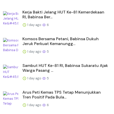
Kerja Bakti Jelang HUT Ke-81 Kemerdekaan
RI, Babinsa Ber...
1 day ago
6
Komsos Bersama Petani, Babinsa Dukuh
Jeruk Perkuat Kemanungg...
1 day ago
5
Sambut HUT Ke-81 RI, Babinsa Sukaratu Ajak
Warga Pasang ...
1 day ago
5
Arus Peti Kemas TPS Tetap Menunjukkan
Tren Positif Pada Bula...
1 day ago
6