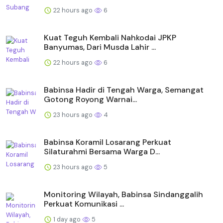
22 hours ago
6
Kuat Teguh Kembali Nahkodai JPKP
Banyumas, Dari Musda Lahir ...
22 hours ago
6
Babinsa Hadir di Tengah Warga, Semangat
Gotong Royong Warnai...
23 hours ago
4
Babinsa Koramil Losarang Perkuat
Silaturahmi Bersama Warga D...
23 hours ago
5
Monitoring Wilayah, Babinsa Sindanggalih
Perkuat Komunikasi ...
1 day ago
5