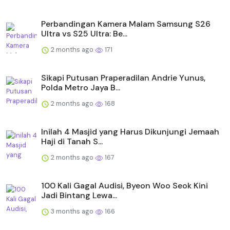
Perbandingan Kamera Malam Samsung S26
Ultra vs S25 Ultra: Be...
2 months ago
171
Sikapi Putusan Praperadilan Andrie Yunus,
Polda Metro Jaya B...
2 months ago
168
Inilah 4 Masjid yang Harus Dikunjungi Jemaah
Haji di Tanah S...
2 months ago
167
100 Kali Gagal Audisi, Byeon Woo Seok Kini
Jadi Bintang Lewa...
3 months ago
166