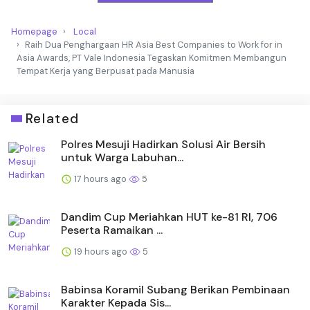
Homepage
Local
Raih Dua Penghargaan HR Asia Best Companies to Work for in
Asia Awards, PT Vale Indonesia Tegaskan Komitmen Membangun
Tempat Kerja yang Berpusat pada Manusia
Related
Polres Mesuji Hadirkan Solusi Air Bersih
untuk Warga Labuhan...
17 hours ago
5
Dandim Cup Meriahkan HUT ke-81 RI, 706
Peserta Ramaikan ...
19 hours ago
5
Babinsa Koramil Subang Berikan Pembinaan
Karakter Kepada Sis...