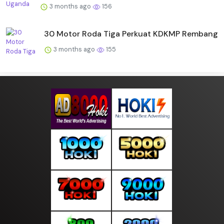
3 months ago
156
30 Motor Roda Tiga Perkuat KDKMP Rembang
3 months ago
155