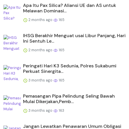
Apa Itu Pax Silica? Aliansi UE dan AS untuk
Melawan Dominasi...
2 months ago
165
IHSG Berakhir Menguat usai Libur Panjang, Hari
Ini Sentuh Le...
2 months ago
165
Peringati Hari K3 Sedunia, Polres Sukabumi
Perkuat Sinergita...
3 months ago
165
Pemasangan Pipa Pelindung Seling Bawah
Mulai Dikerjakan,Pemb...
3 months ago
163
Jangan Lewatkan Penawaran Umum Obligasi