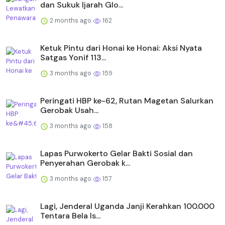
dan Sukuk Ijarah Glo...
2 months ago
162
Ketuk Pintu dari Honai ke Honai: Aksi Nyata
Satgas Yonif 113...
3 months ago
159
Peringati HBP ke-62, Rutan Magetan Salurkan
Gerobak Usah...
3 months ago
158
Lapas Purwokerto Gelar Bakti Sosial dan
Penyerahan Gerobak k...
3 months ago
157
Lagi, Jenderal Uganda Janji Kerahkan 100.000
Tentara Bela Is...