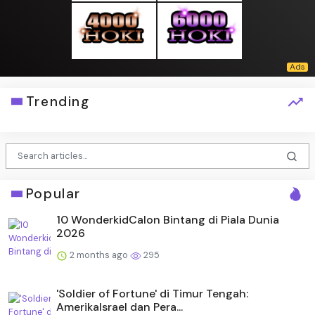
Trending
Popular
10 WonderkidCalon Bintang di Piala Dunia
2026
2 months ago
295
'Soldier of Fortune' di Timur Tengah:
AmerikaIsrael dan Pera...