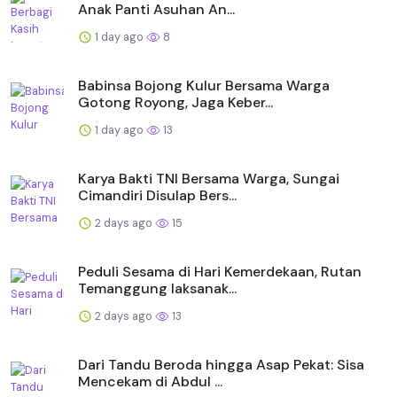
Anak Panti Asuhan An...
1 day ago
8
Babinsa Bojong Kulur Bersama Warga
Gotong Royong, Jaga Keber...
1 day ago
13
Karya Bakti TNI Bersama Warga, Sungai
Cimandiri Disulap Bers...
2 days ago
15
Peduli Sesama di Hari Kemerdekaan, Rutan
Temanggung laksanak...
2 days ago
13
Dari Tandu Beroda hingga Asap Pekat: Sisa
Mencekam di Abdul ...