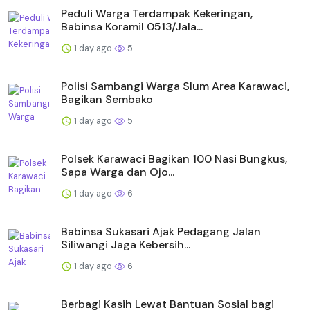
Peduli Warga Terdampak Kekeringan,
Babinsa Koramil 0513/Jala...
1 day ago
5
Polisi Sambangi Warga Slum Area Karawaci,
Bagikan Sembako
1 day ago
5
Polsek Karawaci Bagikan 100 Nasi Bungkus,
Sapa Warga dan Ojo...
1 day ago
6
Babinsa Sukasari Ajak Pedagang Jalan
Siliwangi Jaga Kebersih...
1 day ago
6
Berbagi Kasih Lewat Bantuan Sosial bagi