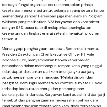
berbagai fungsi organisasi serta menerapkan prinsip
kesetaraan remunerasi untuk pekerjaan yang setara tanpa
memandang gender. Perseroan juga menjalankan Program
Wellness yang melibatkan 623 karyawan dan kontraktor,
dengan 98% peserta aktif melaporkan peningkatan
kesehatan dan tingkat energi setelah mengikuti program
tersebut.
Menanggapi penghargaan tersebut, Bernardus Irmanto,
Presiden Direktur dan Chief Executive Officer PT Vale
Indonesia Tbk, menyampaikan bahwa keberhasilan
perusahaan dalam membangun tempat kerja yang unggul
tidak dapat dipisahkan dari komitmen jangka panjang
untuk mengembangkan manusia. “Melalui disiplin dan
integritas, kami ingin memastikan kontribusi nyata PT Vale
terhadap kedaulatan energi dan pembangunan
berkelanjutan Indonesia. Karyawan kami adalah inti dari janji
tersebut dan penghargaan ini menegaskan bahwa cara
kami memperlakukan tenaga kerja kami tidak terpisahkan