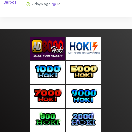
2 days ago
15