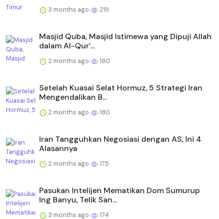
3 months ago
219
Masjid Quba, Masjid Istimewa yang Dipuji Allah
dalam Al-Qur'...
2 months ago
180
Setelah Kuasai Selat Hormuz, 5 Strategi Iran
Mengendalikan B...
2 months ago
180
Iran Tangguhkan Negosiasi dengan AS, Ini 4
Alasannya
2 months ago
175
Pasukan Intelijen Mematikan Dom Sumurup
Ing Banyu, Telik San...
3 months ago
174