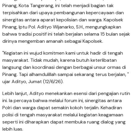
Pinang, Kota Tangerang, ini telah menjadi bagian tak
terpisahkan dari upaya pembangunan kepercayaan dan
sinergitas antara aparat kepolisian dan warga. Kapolsek
Pinang, Iptu Pol. Adityo Wijanarko, S.H., mengungkapkan
bahwa tradisi positif ini telah berjalan selama 15 bulan sejak
dirinya mengemban amanah sebagai Kapolsek.
"Kegiatan ini wujud komitmen kami untuk hadir di tengah
masyarakat. Tidak mudah, karena butuh keterlibatan
langsung dan koordinasi dengan berbagai unsur ormas di
Pinang. Tapi alhamdulillah sampai sekarang terus berjalan, "
ujar Adityo, Jumat (12/6/26).
Lebih lanjut, Adityo menekankan esensi dari pengajian rutin
ini. Ia percaya bahwa melalui forum ini, sinergitas antara
Polri dan warga dapat semakin kokoh terjalin. Kehadiran
polisi di tengah masyarakat melalui kegiatan keagamaan
seperti ini diharapkan dapat membuka ruang dialog yang
lebih luas.