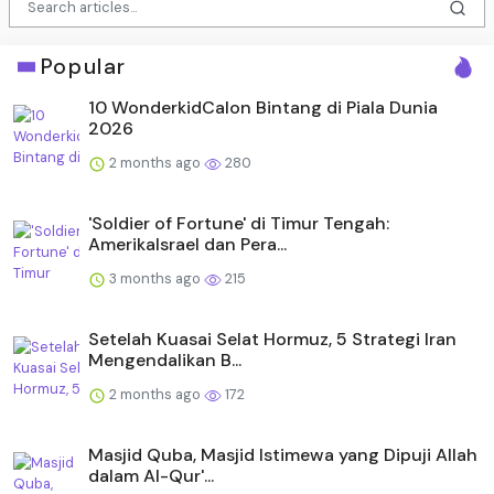
Popular
10 WonderkidCalon Bintang di Piala Dunia
2026
2 months ago
280
'Soldier of Fortune' di Timur Tengah:
AmerikaIsrael dan Pera...
3 months ago
215
Setelah Kuasai Selat Hormuz, 5 Strategi Iran
Mengendalikan B...
2 months ago
172
Masjid Quba, Masjid Istimewa yang Dipuji Allah
dalam Al-Qur'...