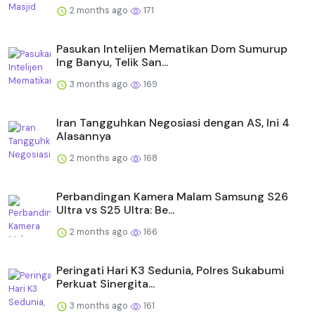
2 months ago
171
Pasukan Intelijen Mematikan Dom Sumurup
Ing Banyu, Telik San...
3 months ago
169
Iran Tangguhkan Negosiasi dengan AS, Ini 4
Alasannya
2 months ago
168
Perbandingan Kamera Malam Samsung S26
Ultra vs S25 Ultra: Be...
2 months ago
166
Peringati Hari K3 Sedunia, Polres Sukabumi
Perkuat Sinergita...
3 months ago
161