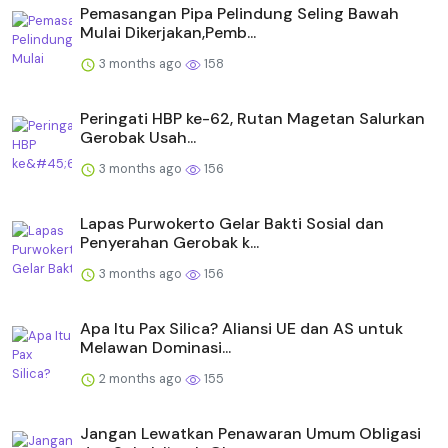
Pemasangan Pipa Pelindung Seling Bawah
Mulai Dikerjakan,Pemb...
3 months ago
158
Peringati HBP ke-62, Rutan Magetan Salurkan
Gerobak Usah...
3 months ago
156
Lapas Purwokerto Gelar Bakti Sosial dan
Penyerahan Gerobak k...
3 months ago
156
Apa Itu Pax Silica? Aliansi UE dan AS untuk
Melawan Dominasi...
2 months ago
155
Jangan Lewatkan Penawaran Umum Obligasi