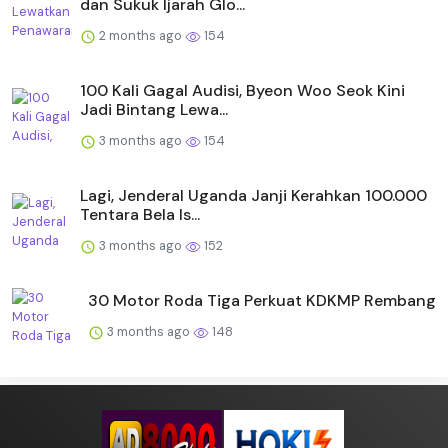
dan Sukuk Ijarah Glo...
2 months ago
154
100 Kali Gagal Audisi, Byeon Woo Seok Kini
Jadi Bintang Lewa...
3 months ago
154
Lagi, Jenderal Uganda Janji Kerahkan 100.000
Tentara Bela Is...
3 months ago
152
30 Motor Roda Tiga Perkuat KDKMP Rembang
3 months ago
148