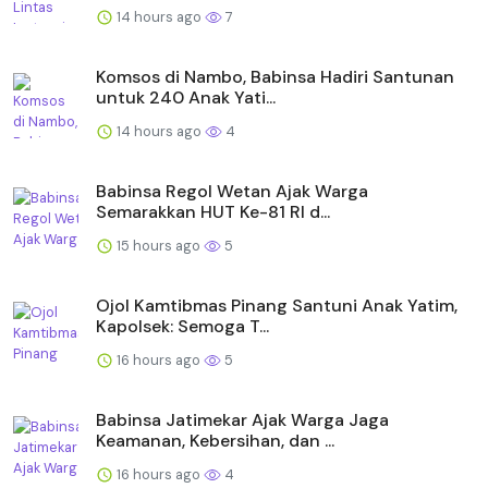
14 hours ago
7
Komsos di Nambo, Babinsa Hadiri Santunan
untuk 240 Anak Yati...
14 hours ago
4
Babinsa Regol Wetan Ajak Warga
Semarakkan HUT Ke-81 RI d...
15 hours ago
5
Ojol Kamtibmas Pinang Santuni Anak Yatim,
Kapolsek: Semoga T...
16 hours ago
5
Babinsa Jatimekar Ajak Warga Jaga
Keamanan, Kebersihan, dan ...
16 hours ago
4