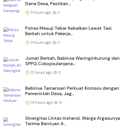
Dana Desa, Pastikan...
11 hours ago
3
Polres Mesuji Tebar Kebaikan Lewat Tasi
Berkah untuk Pekerja...
11 hours ago
3
Jumat Berkah, Babinsa Waringinkurung dan
SPPG Cokopsulanjana...
12 hours ago
3
Babinsa Tamansari Perkuat Komsos dengan
Pemerintah Desa, Jag...
14 hours ago
4
Sinergitas Lintas Instansi, Warga Argasunya
Terima Bantuan A...