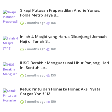
Sikapi Putusan Praperadilan Andrie Yunus,
Polda Metro Jaya B...
2 months ago
160
Inilah 4 Masjid yang Harus Dikunjungi Jemaah
Haji di Tanah S...
2 months ago
160
IHSG Berakhir Menguat usai Libur Panjang, Hari
Ini Sentuh Le...
2 months ago
159
Ketuk Pintu dari Honai ke Honai: Aksi Nyata
Satgas Yonif 113...
3 months ago
159