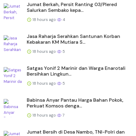
Jumat Berkah, Persit Ranting 03/Plered
Salurkan Sembako kepa...
18 hours ago
4
Jasa Raharja Serahkan Santunan Korban
Kebakaran KM Mutiara S...
18 hours ago
5
Satgas Yonif 2 Marinir dan Warga Enarotali
Bersihkan Lingkun...
18 hours ago
5
Babinsa Anyar Pantau Harga Bahan Pokok,
Perkuat Komsos denga...
18 hours ago
7
Jumat Bersih di Desa Nambo, TNI-Polri dan