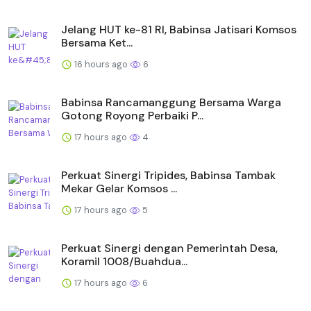
Jelang HUT ke-81 RI, Babinsa Jatisari Komsos
Bersama Ket...
16 hours ago
6
Babinsa Rancamanggung Bersama Warga
Gotong Royong Perbaiki P...
17 hours ago
4
Perkuat Sinergi Tripides, Babinsa Tambak
Mekar Gelar Komsos ...
17 hours ago
5
Perkuat Sinergi dengan Pemerintah Desa,
Koramil 1008/Buahdua...
17 hours ago
6