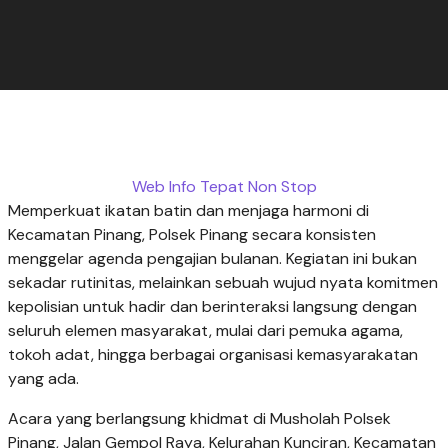
Web Info Tepat Non Stop
Memperkuat ikatan batin dan menjaga harmoni di
Kecamatan Pinang, Polsek Pinang secara konsisten
menggelar agenda pengajian bulanan. Kegiatan ini bukan
sekadar rutinitas, melainkan sebuah wujud nyata komitmen
kepolisian untuk hadir dan berinteraksi langsung dengan
seluruh elemen masyarakat, mulai dari pemuka agama,
tokoh adat, hingga berbagai organisasi kemasyarakatan
yang ada.
Acara yang berlangsung khidmat di Musholah Polsek
Pinang, Jalan Gempol Raya, Kelurahan Kunciran, Kecamatan