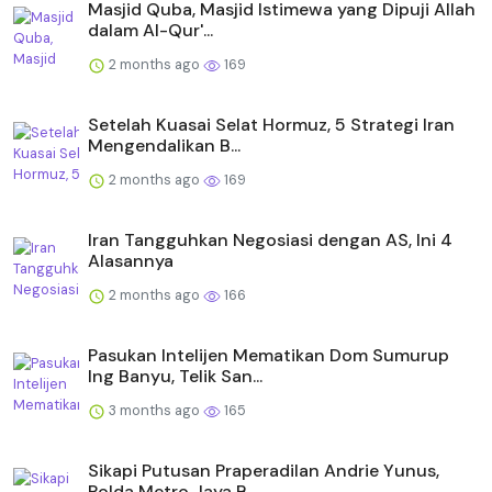
Masjid Quba, Masjid Istimewa yang Dipuji Allah
dalam Al-Qur'...
2 months ago
169
Setelah Kuasai Selat Hormuz, 5 Strategi Iran
Mengendalikan B...
2 months ago
169
Iran Tangguhkan Negosiasi dengan AS, Ini 4
Alasannya
2 months ago
166
Pasukan Intelijen Mematikan Dom Sumurup
Ing Banyu, Telik San...
3 months ago
165
Sikapi Putusan Praperadilan Andrie Yunus,
Polda Metro Jaya B...