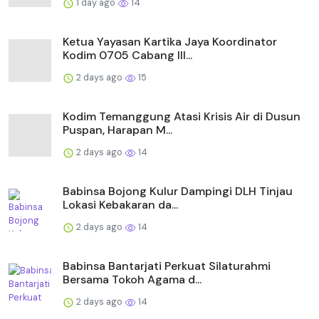
1 day ago
14
Ketua Yayasan Kartika Jaya Koordinator
Kodim 0705 Cabang III...
2 days ago
15
Kodim Temanggung Atasi Krisis Air di Dusun
Puspan, Harapan M...
2 days ago
14
Babinsa Bojong Kulur Dampingi DLH Tinjau
Lokasi Kebakaran da...
2 days ago
14
Babinsa Bantarjati Perkuat Silaturahmi
Bersama Tokoh Agama d...
2 days ago
14