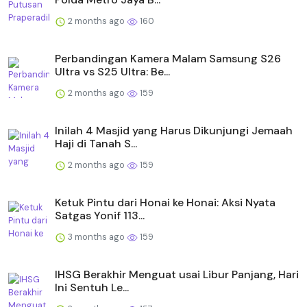
2 months ago
160
Perbandingan Kamera Malam Samsung S26
Ultra vs S25 Ultra: Be...
2 months ago
159
Inilah 4 Masjid yang Harus Dikunjungi Jemaah
Haji di Tanah S...
2 months ago
159
Ketuk Pintu dari Honai ke Honai: Aksi Nyata
Satgas Yonif 113...
3 months ago
159
IHSG Berakhir Menguat usai Libur Panjang, Hari
Ini Sentuh Le...