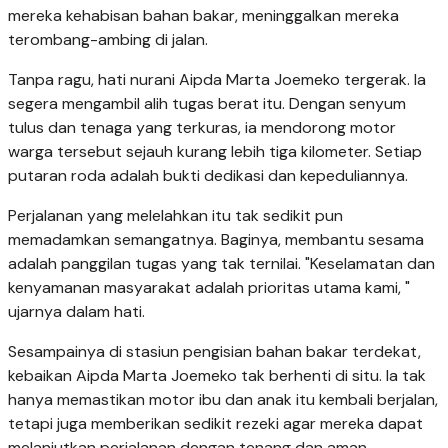
mereka kehabisan bahan bakar, meninggalkan mereka
terombang-ambing di jalan.
Tanpa ragu, hati nurani Aipda Marta Joemeko tergerak. Ia
segera mengambil alih tugas berat itu. Dengan senyum
tulus dan tenaga yang terkuras, ia mendorong motor
warga tersebut sejauh kurang lebih tiga kilometer. Setiap
putaran roda adalah bukti dedikasi dan kepeduliannya.
Perjalanan yang melelahkan itu tak sedikit pun
memadamkan semangatnya. Baginya, membantu sesama
adalah panggilan tugas yang tak ternilai. "Keselamatan dan
kenyamanan masyarakat adalah prioritas utama kami, "
ujarnya dalam hati.
Sesampainya di stasiun pengisian bahan bakar terdekat,
kebaikan Aipda Marta Joemeko tak berhenti di situ. Ia tak
hanya memastikan motor ibu dan anak itu kembali berjalan,
tetapi juga memberikan sedikit rezeki agar mereka dapat
melanjutkan perjalanan dengan tenang dan aman.