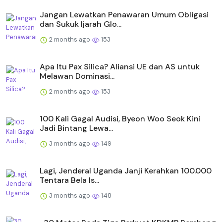
Jangan Lewatkan Penawaran Umum Obligasi
dan Sukuk Ijarah Glo...
2 months ago
153
Apa Itu Pax Silica? Aliansi UE dan AS untuk
Melawan Dominasi...
2 months ago
153
100 Kali Gagal Audisi, Byeon Woo Seok Kini
Jadi Bintang Lewa...
3 months ago
149
Lagi, Jenderal Uganda Janji Kerahkan 100.000
Tentara Bela Is...
3 months ago
148