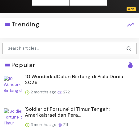
Trending
Popular
10 WonderkidCalon Bintang di Piala Dunia
2026
2 months ago
272
'Soldier of Fortune' di Timur Tengah:
AmerikaIsrael dan Pera...
3 months ago
211