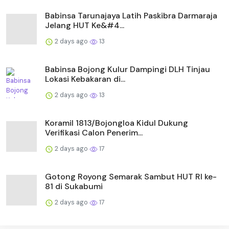
Babinsa Tarunajaya Latih Paskibra Darmaraja
Jelang HUT Ke&#4...
2 days ago
13
Babinsa Bojong Kulur Dampingi DLH Tinjau
Lokasi Kebakaran di...
2 days ago
13
Koramil 1813/Bojongloa Kidul Dukung
Verifikasi Calon Penerim...
2 days ago
17
Gotong Royong Semarak Sambut HUT RI ke-
81 di Sukabumi
2 days ago
17