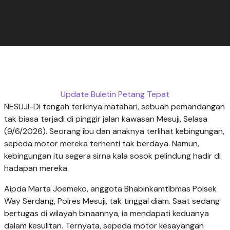
Update Buletin Petang Tepat
NESUJI-Di tengah teriknya matahari, sebuah pemandangan
tak biasa terjadi di pinggir jalan kawasan Mesuji, Selasa
(9/6/2026). Seorang ibu dan anaknya terlihat kebingungan,
sepeda motor mereka terhenti tak berdaya. Namun,
kebingungan itu segera sirna kala sosok pelindung hadir di
hadapan mereka.
Aipda Marta Joemeko, anggota Bhabinkamtibmas Polsek
Way Serdang, Polres Mesuji, tak tinggal diam. Saat sedang
bertugas di wilayah binaannya, ia mendapati keduanya
dalam kesulitan. Ternyata, sepeda motor kesayangan