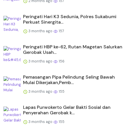
2 months ago
157
Peringati Hari K3 Sedunia, Polres Sukabumi
Perkuat Sinergita...
3 months ago
157
Peringati HBP ke-62, Rutan Magetan Salurkan
Gerobak Usah...
3 months ago
156
Pemasangan Pipa Pelindung Seling Bawah
Mulai Dikerjakan,Pemb...
3 months ago
155
Lapas Purwokerto Gelar Bakti Sosial dan
Penyerahan Gerobak k...
3 months ago
155