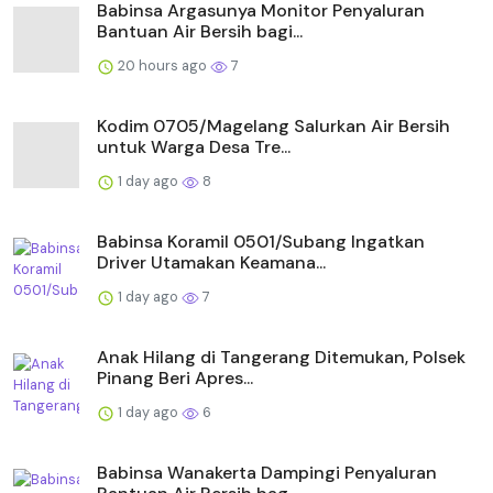
Babinsa Argasunya Monitor Penyaluran
Bantuan Air Bersih bagi...
20 hours ago
7
Kodim 0705/Magelang Salurkan Air Bersih
untuk Warga Desa Tre...
1 day ago
8
Babinsa Koramil 0501/Subang Ingatkan
Driver Utamakan Keamana...
1 day ago
7
Anak Hilang di Tangerang Ditemukan, Polsek
Pinang Beri Apres...
1 day ago
6
Babinsa Wanakerta Dampingi Penyaluran