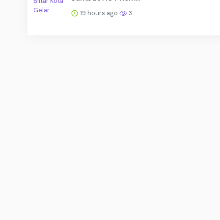
19 hours ago
3