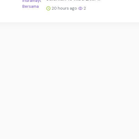
20 hours ago
2