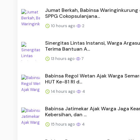
Jumat Berkah, Babinsa Waringinkurung
SPPG Cokopsulanjana...
10 hours ago
2
Sinergitas Lintas Instansi, Warga Argas
Terima Bantuan A...
13 hours ago
7
Babinsa Regol Wetan Ajak Warga Semar
HUT Ke-81 RI d...
14 hours ago
4
Babinsa Jatimekar Ajak Warga Jaga Ke
Kebersihan, dan ...
15 hours ago
4