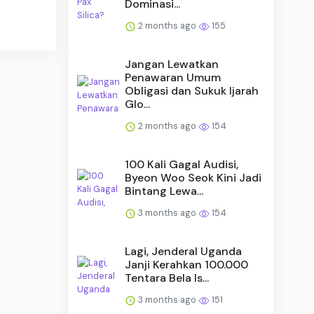
Dominasi...
2 months ago
155
Jangan Lewatkan
Penawaran Umum
Obligasi dan Sukuk Ijarah
Glo...
2 months ago
154
100 Kali Gagal Audisi,
Byeon Woo Seok Kini Jadi
Bintang Lewa...
3 months ago
154
Lagi, Jenderal Uganda
Janji Kerahkan 100.000
Tentara Bela Is...
3 months ago
151