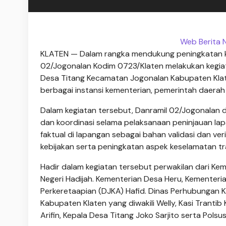
Web Berita 
KLATEN — Dalam rangka mendukung peningkatan ke
02/Jogonalan Kodim 0723/Klaten melakukan kegiatan
Desa Titang Kecamatan Jogonalan Kabupaten Klaten
berbagai instansi kementerian, pemerintah daerah
Dalam kegiatan tersebut, Danramil 02/Jogonalan 
dan koordinasi selama pelaksanaan peninjauan lap
faktual di lapangan sebagai bahan validasi dan ve
kebijakan serta peningkatan aspek keselamatan tr
Hadir dalam kegiatan tersebut perwakilan dari Ke
Negeri Hadijah. Kementerian Desa Heru, Kementeria
Perkeretaapian (DJKA) Hafid. Dinas Perhubungan K
Kabupaten Klaten yang diwakili Welly, Kasi Trant
Arifin, Kepala Desa Titang Joko Sarjito serta Pols