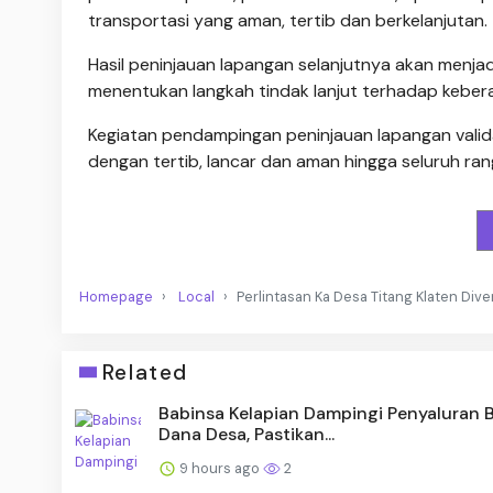
transportasi yang aman, tertib dan berkelanjutan.
Hasil peninjauan lapangan selanjutnya akan menjad
menentukan langkah tindak lanjut terhadap kebera
Kegiatan pendampingan peninjauan lapangan validas
dengan tertib, lancar dan aman hingga seluruh rang
Homepage
Local
Perlintasan Ka Desa Titang Klaten Dive
Related
Babinsa Kelapian Dampingi Penyaluran 
Dana Desa, Pastikan...
9 hours ago
2