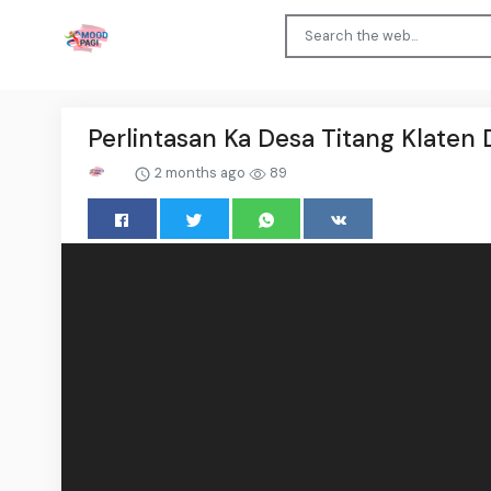
Perlintasan Ka Desa Titang Klaten 
2 months ago
89