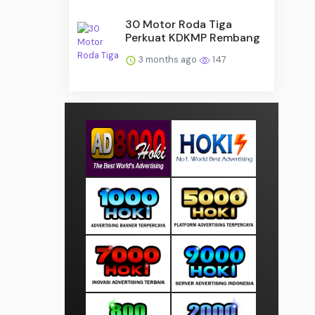
30 Motor Roda Tiga
Perkuat KDKMP Rembang
3 months ago
147