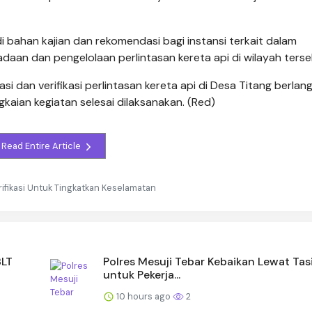
i bahan kajian dan rekomendasi bagi instansi terkait dalam
daan dan pengelolaan perlintasan kereta api di wilayah terse
i dan verifikasi perlintasan kereta api di Desa Titang berlan
kaian kegiatan selesai dilaksanakan. (Red)
Read Entire Article
rifikasi Untuk Tingkatkan Keselamatan
BLT
Polres Mesuji Tebar Kebaikan Lewat Tas
untuk Pekerja...
10 hours ago
2