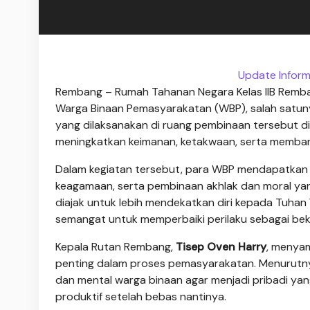
Update Inform
Rembang – Rumah Tahanan Negara Kelas IIB Remb
Warga Binaan Pemasyarakatan (WBP), salah satuny
yang dilaksanakan di ruang pembinaan tersebut d
meningkatkan keimanan, ketakwaan, serta membang
Dalam kegiatan tersebut, para WBP mendapatkan
keagamaan, serta pembinaan akhlak dan moral yang
diajak untuk lebih mendekatkan diri kepada Tuhan
semangat untuk memperbaiki perilaku sebagai beka
Kepala Rutan Rembang,
Tisep Oven Harry
, menya
penting dalam proses pemasyarakatan. Menurutnya
dan mental warga binaan agar menjadi pribadi yang
produktif setelah bebas nantinya.