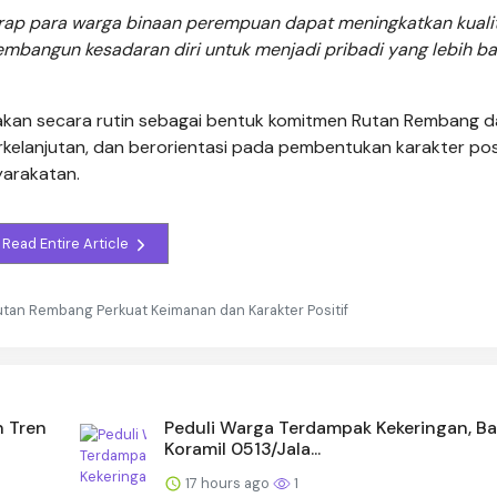
rharap para warga binaan perempuan dapat meningkatkan kuali
angun kesadaran diri untuk menjadi pribadi yang lebih bai
anakan secara rutin sebagai bentuk komitmen Rutan Rembang 
elanjutan, dan berorientasi pada pembentukan karakter posi
yarakatan.
Read Entire Article
an Rembang Perkuat Keimanan dan Karakter Positif
n Tren
Peduli Warga Terdampak Kekeringan, B
Koramil 0513/Jala...
17 hours ago
1