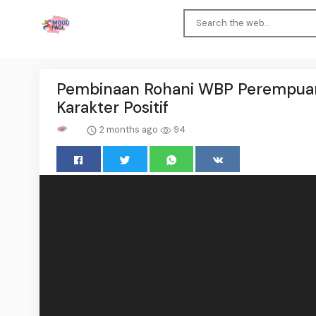
Pembinaan Rohani WBP Perempuan
Karakter Positif
2 months ago
94