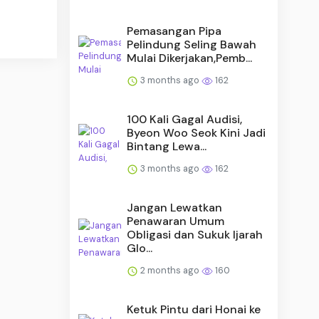
Pemasangan Pipa
Pelindung Seling Bawah
Mulai Dikerjakan,Pemb...
3 months ago
162
100 Kali Gagal Audisi,
Byeon Woo Seok Kini Jadi
Bintang Lewa...
3 months ago
162
Jangan Lewatkan
Penawaran Umum
Obligasi dan Sukuk Ijarah
Glo...
2 months ago
160
Ketuk Pintu dari Honai ke