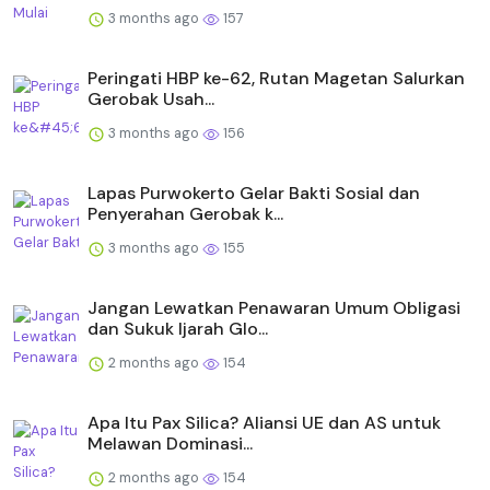
3 months ago
157
Peringati HBP ke-62, Rutan Magetan Salurkan
Gerobak Usah...
3 months ago
156
Lapas Purwokerto Gelar Bakti Sosial dan
Penyerahan Gerobak k...
3 months ago
155
Jangan Lewatkan Penawaran Umum Obligasi
dan Sukuk Ijarah Glo...
2 months ago
154
Apa Itu Pax Silica? Aliansi UE dan AS untuk
Melawan Dominasi...
2 months ago
154