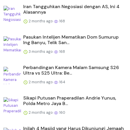
Iran Tangguhkan Negosiasi dengan AS, Ini 4
Alasannya
2 months ago
168
Pasukan Intelijen Mematikan Dom Sumurup
Ing Banyu, Telik San...
3 months ago
168
Perbandingan Kamera Malam Samsung S26
Ultra vs S25 Ultra: Be...
2 months ago
164
Sikapi Putusan Praperadilan Andrie Yunus,
Polda Metro Jaya B...
2 months ago
160
Inilah 4 Masjid yang Harus Dikunjungi Jemaah