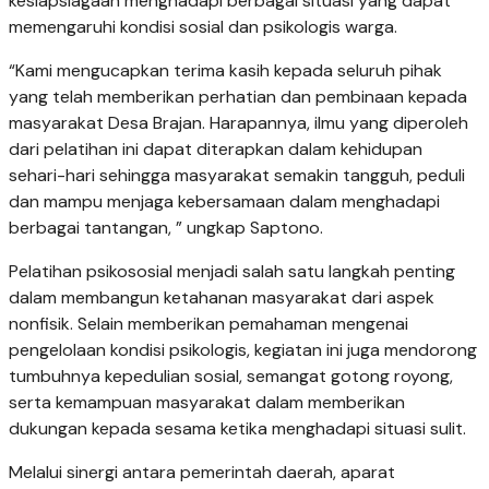
kesiapsiagaan menghadapi berbagai situasi yang dapat
memengaruhi kondisi sosial dan psikologis warga.
“Kami mengucapkan terima kasih kepada seluruh pihak
yang telah memberikan perhatian dan pembinaan kepada
masyarakat Desa Brajan. Harapannya, ilmu yang diperoleh
dari pelatihan ini dapat diterapkan dalam kehidupan
sehari-hari sehingga masyarakat semakin tangguh, peduli
dan mampu menjaga kebersamaan dalam menghadapi
berbagai tantangan, ” ungkap Saptono.
Pelatihan psikososial menjadi salah satu langkah penting
dalam membangun ketahanan masyarakat dari aspek
nonfisik. Selain memberikan pemahaman mengenai
pengelolaan kondisi psikologis, kegiatan ini juga mendorong
tumbuhnya kepedulian sosial, semangat gotong royong,
serta kemampuan masyarakat dalam memberikan
dukungan kepada sesama ketika menghadapi situasi sulit.
Melalui sinergi antara pemerintah daerah, aparat