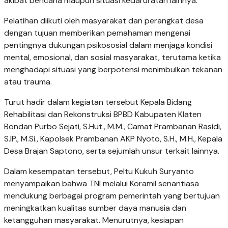
akibat bencana maupun situasi kedaruratan lainnya.
Pelatihan diikuti oleh masyarakat dan perangkat desa
dengan tujuan memberikan pemahaman mengenai
pentingnya dukungan psikososial dalam menjaga kondisi
mental, emosional, dan sosial masyarakat, terutama ketika
menghadapi situasi yang berpotensi menimbulkan tekanan
atau trauma.
Turut hadir dalam kegiatan tersebut Kepala Bidang
Rehabilitasi dan Rekonstruksi BPBD Kabupaten Klaten
Bondan Purbo Sejati, S.Hut., M.M., Camat Prambanan Rasidi,
S.IP., M.Si., Kapolsek Prambanan AKP Nyoto, S.H., M.H., Kepala
Desa Brajan Saptono, serta sejumlah unsur terkait lainnya.
Dalam kesempatan tersebut, Peltu Kukuh Suryanto
menyampaikan bahwa TNI melalui Koramil senantiasa
mendukung berbagai program pemerintah yang bertujuan
meningkatkan kualitas sumber daya manusia dan
ketangguhan masyarakat. Menurutnya, kesiapan