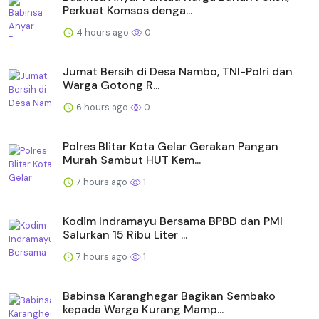
Perkuat Komsos denga...
4 hours ago
0
Jumat Bersih di Desa Nambo, TNI-Polri dan
Warga Gotong R...
6 hours ago
0
Polres Blitar Kota Gelar Gerakan Pangan
Murah Sambut HUT Kem...
7 hours ago
1
Kodim Indramayu Bersama BPBD dan PMI
Salurkan 15 Ribu Liter ...
7 hours ago
1
Babinsa Karanghegar Bagikan Sembako
kepada Warga Kurang Mamp...