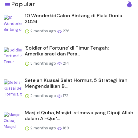
Popular
10 WonderkidCalon Bintang di Piala Dunia
2026
2 months ago
276
'Soldier of Fortune' di Timur Tengah:
AmerikaIsrael dan Pera...
3 months ago
214
Setelah Kuasai Selat Hormuz, 5 Strategi Iran
Mengendalikan B...
2 months ago
172
Masjid Quba, Masjid Istimewa yang Dipuji Allah
dalam Al-Qur'...
2 months ago
169