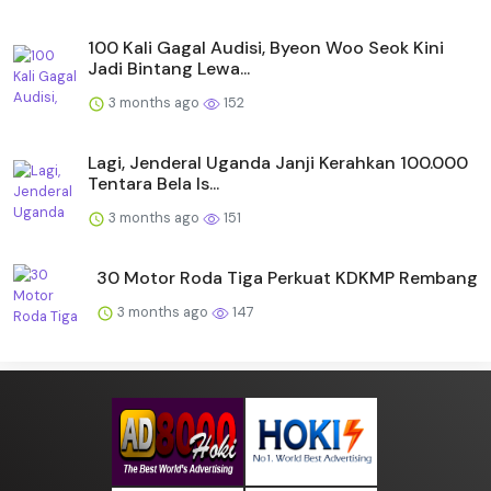
100 Kali Gagal Audisi, Byeon Woo Seok Kini
Jadi Bintang Lewa...
3 months ago
152
Lagi, Jenderal Uganda Janji Kerahkan 100.000
Tentara Bela Is...
3 months ago
151
30 Motor Roda Tiga Perkuat KDKMP Rembang
3 months ago
147