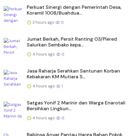
Perkuat Sinergi dengan Pemerintah Desa,
Koramil 1008/Buahdua...
3 hours ago
0
Jumat Berkah, Persit Ranting 03/Plered
Salurkan Sembako kepa...
4 hours ago
0
Jasa Raharja Serahkan Santunan Korban
Kebakaran KM Mutiara S...
4 hours ago
1
Satgas Yonif 2 Marinir dan Warga Enarotali
Bersihkan Lingkun...
4 hours ago
0
Babinsa Anyar Pantau Harga Bahan Pokok,