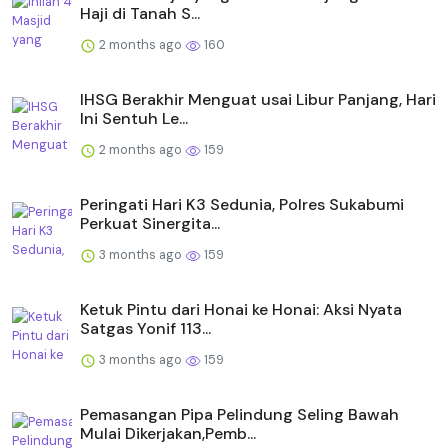
Haji di Tanah S...
2 months ago
160
IHSG Berakhir Menguat usai Libur Panjang, Hari
Ini Sentuh Le...
2 months ago
159
Peringati Hari K3 Sedunia, Polres Sukabumi
Perkuat Sinergita...
3 months ago
159
Ketuk Pintu dari Honai ke Honai: Aksi Nyata
Satgas Yonif 113...
3 months ago
159
Pemasangan Pipa Pelindung Seling Bawah
Mulai Dikerjakan,Pemb...