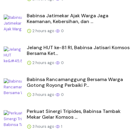
Babinsa Jatimekar Ajak Warga Jaga
Keamanan, Kebersihan, dan ...
2 hours ago
0
Jelang HUT ke-81 RI, Babinsa Jatisari Komsos
Bersama Ket...
2 hours ago
0
Babinsa Rancamanggung Bersama Warga
Gotong Royong Perbaiki P...
3 hours ago
0
Perkuat Sinergi Tripides, Babinsa Tambak
Mekar Gelar Komsos ...
3 hours ago
1