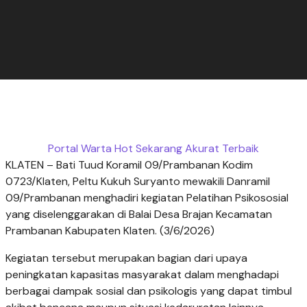
Portal Warta Hot Sekarang Akurat Terbaik
KLATEN – Bati Tuud Koramil 09/Prambanan Kodim
0723/Klaten, Peltu Kukuh Suryanto mewakili Danramil
09/Prambanan menghadiri kegiatan Pelatihan Psikososial
yang diselenggarakan di Balai Desa Brajan Kecamatan
Prambanan Kabupaten Klaten. (3/6/2026)
Kegiatan tersebut merupakan bagian dari upaya
peningkatan kapasitas masyarakat dalam menghadapi
berbagai dampak sosial dan psikologis yang dapat timbul