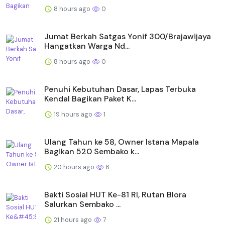
8 hours ago
0
Jumat Berkah Satgas Yonif 300/Brajawijaya
Hangatkan Warga Nd...
8 hours ago
0
Penuhi Kebutuhan Dasar, Lapas Terbuka
Kendal Bagikan Paket K...
19 hours ago
1
Ulang Tahun ke 58, Owner Istana Mapala
Bagikan 520 Sembako k...
20 hours ago
6
Bakti Sosial HUT Ke-81 RI, Rutan Blora
Salurkan Sembako ...
21 hours ago
7