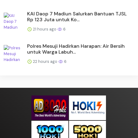
KAI Daop 7 Madiun Salurkan Bantuan TJSL
Rp 123 Juta untuk Ko...
21 hours ago
6
Polres Mesuji Hadirkan Harapan: Air Bersih
untuk Warga Labuh...
22 hours ago
6