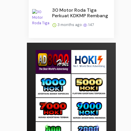
30 Motor Roda Tiga
Perkuat KDKMP Rembang
3 months ago
147