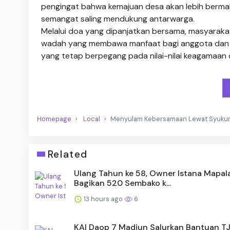
pengingat bahwa kemajuan desa akan lebih bermak
semangat saling mendukung antarwarga.
Melalui doa yang dipanjatkan bersama, masyara
wadah yang membawa manfaat bagi anggota dan 
yang tetap berpegang pada nilai-nilai keagamaan d
Homepage
Local
Menyulam Kebersamaan Lewat Syukur 
Related
Ulang Tahun ke 58, Owner Istana Mapal
Bagikan 520 Sembako k...
13 hours ago
6
KAI Daop 7 Madiun Salurkan Bantuan T