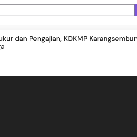
kur dan Pengajian, KDKMP Karangsembu
ga