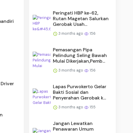
Peringati HBP ke-62,
Rutan Magetan Salurkan
andiri
Gerobak Usah...
3 months ago
156
Pemasangan Pipa
Pelindung Seling Bawah
Mulai Dikerjakan,Pemb...
3 months ago
156
Driver
Lapas Purwokerto Gelar
Bakti Sosial dan
Penyerahan Gerobak k...
3 months ago
155
an
Jangan Lewatkan
Penawaran Umum