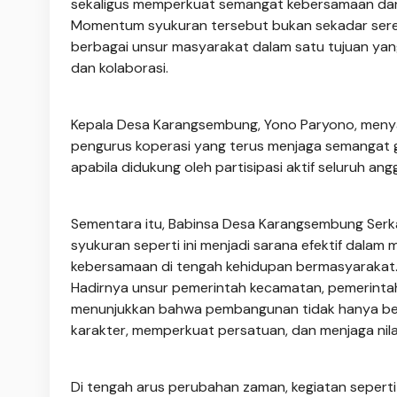
sekaligus memperkuat semangat kebersamaan dan ke
Momentum syukuran tersebut bukan sekadar sere
berbagai unsur masyarakat dalam satu tujuan yan
dan kolaborasi.
Kepala Desa Karangsembung, Yono Paryono, meny
pengurus koperasi yang terus menjaga semangat 
apabila didukung oleh partisipasi aktif seluruh a
Sementara itu, Babinsa Desa Karangsembung Serka
syukuran seperti ini menjadi sarana efektif dalam
kebersamaan di tengah kehidupan bermasyarakat
Hadirnya unsur pemerintah kecamatan, pemerintah
menunjukkan bahwa pembangunan tidak hanya berb
karakter, memperkuat persatuan, dan menjaga nilai-
Di tengah arus perubahan zaman, kegiatan seper