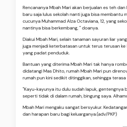
Rencananya Mbah Mari akan berjualan es teh dan k
baru saja lulus sekolah nanti juga bisa membantu
cucunya Muhammad Alza Octaviana, 12, yang seko
nantinya bisa berkembang, " doanya.
Diakui Mbah Mari, selain tanaman sayuran liar yan
juga menjadi keterbatasan untuk terus terusan ke h
yang padat penduduk.
Bantuan yang diterima Mbah Mari tak hanya romb
didatangi Mas Dhito, rumah Mbah Mari pun direnova
rumah pun kini sedikit ditinggikan, sehingga terasa
"Kayu-kayunya itu dulu sudah lapuk, gentengnya be
seperti tidak di dalam rumah, bingung saya. Alhamd
Mbah Mari mengaku sangat bersyukur. Kedatangan
dan harapan baru bagi keluarganya.(adv/PKP)