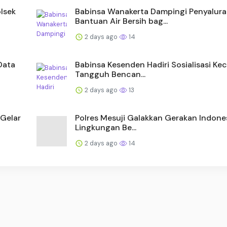
lsek
Babinsa Wanakerta Dampingi Penyalur
Bantuan Air Bersih bag...
2 days ago
14
Data
Babinsa Kesenden Hadiri Sosialisasi K
Tangguh Bencan...
2 days ago
13
Gelar
Polres Mesuji Galakkan Gerakan Indones
Lingkungan Be...
2 days ago
14