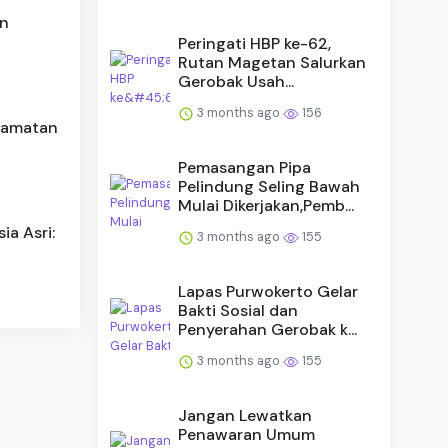
an
Peringati HBP ke-62,
Rutan Magetan Salurkan
Gerobak Usah...
3 months ago
156
ecamatan
Pemasangan Pipa
Pelindung Seling Bawah
Mulai Dikerjakan,Pemb...
ia Asri:
3 months ago
155
Lapas Purwokerto Gelar
Bakti Sosial dan
Penyerahan Gerobak k...
3 months ago
155
Jangan Lewatkan
Penawaran Umum