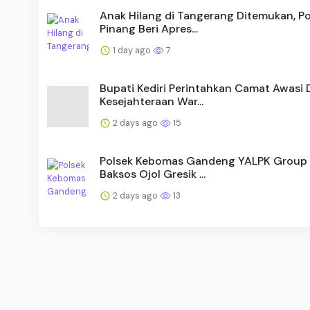
Anak Hilang di Tangerang Ditemukan, Po
Pinang Beri Apres...
1 day ago
7
Bupati Kediri Perintahkan Camat Awasi 
Kesejahteraan War...
2 days ago
15
Polsek Kebomas Gandeng YALPK Group 
Baksos Ojol Gresik ...
2 days ago
13