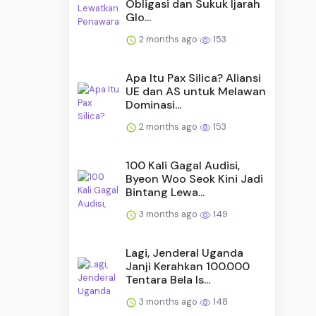
Obligasi dan Sukuk Ijarah
Glo...
2 months ago
153
Apa Itu Pax Silica? Aliansi
UE dan AS untuk Melawan
Dominasi...
2 months ago
153
100 Kali Gagal Audisi,
Byeon Woo Seok Kini Jadi
Bintang Lewa...
3 months ago
149
Lagi, Jenderal Uganda
Janji Kerahkan 100.000
Tentara Bela Is...
3 months ago
148