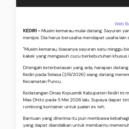
Web Bu
KEDIRI -
Musim kemarau mulai datang. Sayuran yang 
menipis. Dia harus berusaha mendapat usaha lain 
"Musim kemarau, biasanya sayuran satu minggu bisa d
kakek yang mengasuh cucu berkebutuhan khusus i
Ditengah keterbatasan yang ada, harapan datang 
Kediri pada Selasa (2/6/2026) siang datang mene
Kecamatan Puncu.
Kedatangan Dinas Kopusmik Kabupaten Kediri ini 
Mas Dhito pada 5 Mei 2026 lalu. Supaya dapat te
rombong kontainer untuk jualan es teh.
Bantuan yang diterima itu pun membawa kebahagia
yang dapat diandalkan untuk membantu memenuhi