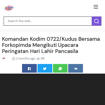
Komandan Kodim 0722/Kudus Bersama
Forkopimda Mengikuti Upacara
Peringatan Hari Lahir Pancasila
2 months ago
88