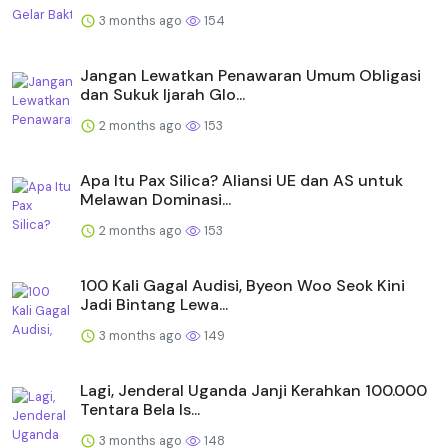
3 months ago
154
Jangan Lewatkan Penawaran Umum Obligasi
dan Sukuk Ijarah Glo...
2 months ago
153
Apa Itu Pax Silica? Aliansi UE dan AS untuk
Melawan Dominasi...
2 months ago
153
100 Kali Gagal Audisi, Byeon Woo Seok Kini
Jadi Bintang Lewa...
3 months ago
149
Lagi, Jenderal Uganda Janji Kerahkan 100.000
Tentara Bela Is...
3 months ago
148