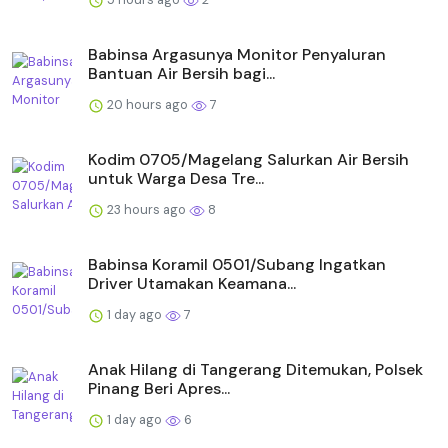
Babinsa Argasunya Monitor Penyaluran
Bantuan Air Bersih bagi...
20 hours ago
7
Kodim 0705/Magelang Salurkan Air Bersih
untuk Warga Desa Tre...
23 hours ago
8
Babinsa Koramil 0501/Subang Ingatkan
Driver Utamakan Keamana...
1 day ago
7
Anak Hilang di Tangerang Ditemukan, Polsek
Pinang Beri Apres...
1 day ago
6