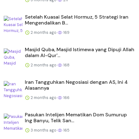
Setelah Kuasai Selat Hormuz, 5 Strategi Iran
Mengendalikan B...
2 months ago
169
Masjid Quba, Masjid Istimewa yang Dipuji Allah
dalam Al-Qur'...
2 months ago
168
Iran Tangguhkan Negosiasi dengan AS, Ini 4
Alasannya
2 months ago
166
Pasukan Intelijen Mematikan Dom Sumurup
Ing Banyu, Telik San...
3 months ago
165