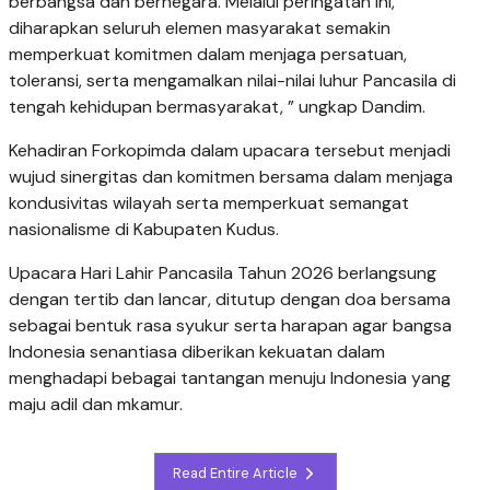
berbangsa dan bernegara. Melalui peringatan ini,
diharapkan seluruh elemen masyarakat semakin
memperkuat komitmen dalam menjaga persatuan,
toleransi, serta mengamalkan nilai-nilai luhur Pancasila di
tengah kehidupan bermasyarakat, ” ungkap Dandim.
Kehadiran Forkopimda dalam upacara tersebut menjadi
wujud sinergitas dan komitmen bersama dalam menjaga
kondusivitas wilayah serta memperkuat semangat
nasionalisme di Kabupaten Kudus.
Upacara Hari Lahir Pancasila Tahun 2026 berlangsung
dengan tertib dan lancar, ditutup dengan doa bersama
sebagai bentuk rasa syukur serta harapan agar bangsa
Indonesia senantiasa diberikan kekuatan dalam
menghadapi bebagai tantangan menuju Indonesia yang
maju adil dan mkamur.
Read Entire Article