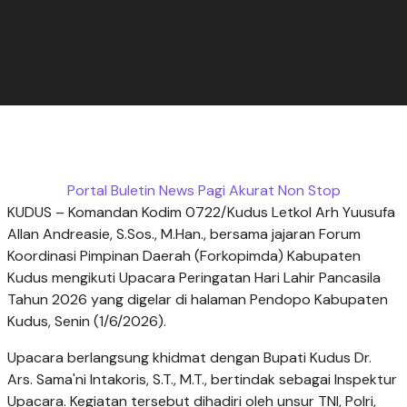
Portal Buletin News Pagi Akurat Non Stop
KUDUS – Komandan Kodim 0722/Kudus Letkol Arh Yuusufa
Allan Andreasie, S.Sos., M.Han., bersama jajaran Forum
Koordinasi Pimpinan Daerah (Forkopimda) Kabupaten
Kudus mengikuti Upacara Peringatan Hari Lahir Pancasila
Tahun 2026 yang digelar di halaman Pendopo Kabupaten
Kudus, Senin (1/6/2026).
Upacara berlangsung khidmat dengan Bupati Kudus Dr.
Ars. Sama'ni Intakoris, S.T., M.T., bertindak sebagai Inspektur
Upacara. Kegiatan tersebut dihadiri oleh unsur TNI, Polri,