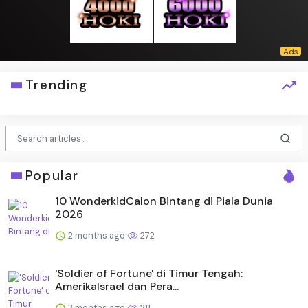
Trending
Popular
10 WonderkidCalon Bintang di Piala Dunia
2026
2 months ago
272
'Soldier of Fortune' di Timur Tengah:
AmerikaIsrael dan Pera...
3 months ago
211