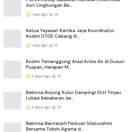
Asri: Lingkungan Be...
1 day ago
14
Ketua Yayasan Kartika Jaya Koordinator
Kodim 0705 Cabang III...
1 day ago
15
Kodim Temanggung Atasi Krisis Air di Dusun
Puspan, Harapan M...
2 days ago
14
Babinsa Bojong Kulur Dampingi DLH Tinjau
Lokasi Kebakaran da...
2 days ago
14
Babinsa Bantarjati Perkuat Silaturahmi
Bersama Tokoh Agama d...