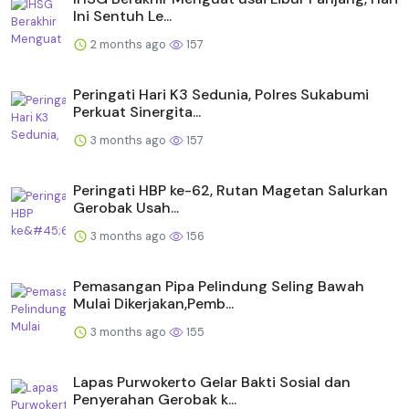
Ini Sentuh Le...
2 months ago
157
Peringati Hari K3 Sedunia, Polres Sukabumi
Perkuat Sinergita...
3 months ago
157
Peringati HBP ke-62, Rutan Magetan Salurkan
Gerobak Usah...
3 months ago
156
Pemasangan Pipa Pelindung Seling Bawah
Mulai Dikerjakan,Pemb...
3 months ago
155
Lapas Purwokerto Gelar Bakti Sosial dan
Penyerahan Gerobak k...