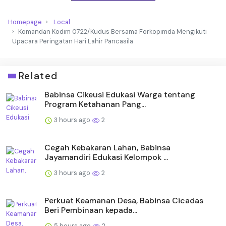
Homepage
Local
Komandan Kodim 0722/Kudus Bersama Forkopimda Mengikuti
Upacara Peringatan Hari Lahir Pancasila
Related
Babinsa Cikeusi Edukasi Warga tentang
Program Ketahanan Pang...
3 hours ago
2
Cegah Kebakaran Lahan, Babinsa
Jayamandiri Edukasi Kelompok ...
3 hours ago
2
Perkuat Keamanan Desa, Babinsa Cicadas
Beri Pembinaan kepada...
5 hours ago
2