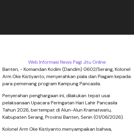
Web Informasi News Pagi Jitu Online
Banten, - Komandan Kodim (Dandim) 0602/Serang, Kolonel
Arm Oke Kistiyanto, menyerahkan piala dan Piagam kepada
para pemenang program Kampung Pancasila.
‎Penyerahan penghargaan ini, dilakukan tepat usai
pelaksanaan Upacara Peringatan Hari Lahir Pancasila
Tahun 2026, bertempat di Alun-Alun Kramatwatu,
Kabupaten Serang, Provinsi Banten, Senin (01/06/2026).
‎Kolonel Arm Oke Kistiyanto menyampaikan bahwa,