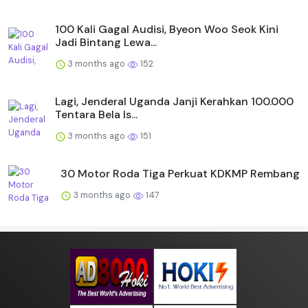
100 Kali Gagal Audisi, Byeon Woo Seok Kini
Jadi Bintang Lewa...
3 months ago
152
Lagi, Jenderal Uganda Janji Kerahkan 100.000
Tentara Bela Is...
3 months ago
151
30 Motor Roda Tiga Perkuat KDKMP Rembang
3 months ago
147