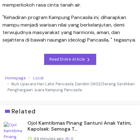
memperkokoh rasa cinta tanah air.
‎"Kehadiran program Kampung Pancasila ini, diharapkan
mampu menjadi warisan nilai yang berkelanjutan, demi
terwujudnya masyarakat yang harmonis, aman, dan
sejahtera di bawah naungan ideologi Pancasila, " tegasnya.
Read Entire Article
Homepage
Local
Ikuti Upacara Hari Lahir Pancasila, Dandim 0602/Serang Serahkan
Penghargaan Juara Kampung Pancasila ‎
Related
Ojol Kamtibmas Pinang Santuni Anak Yatim,
Kapolsek: Semoga T...
44 minutes ago
0