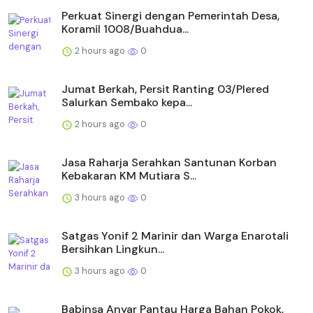
Perkuat Sinergi dengan Pemerintah Desa,
Koramil 1008/Buahdua...
2 hours ago
0
Jumat Berkah, Persit Ranting 03/Plered
Salurkan Sembako kepa...
2 hours ago
0
Jasa Raharja Serahkan Santunan Korban
Kebakaran KM Mutiara S...
3 hours ago
0
Satgas Yonif 2 Marinir dan Warga Enarotali
Bersihkan Lingkun...
3 hours ago
0
Babinsa Anyar Pantau Harga Bahan Pokok,