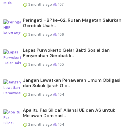
3 months ago
157
Peringati HBP ke-62, Rutan Magetan Salurkan
Gerobak Usah...
3 months ago
156
Lapas Purwokerto Gelar Bakti Sosial dan
Penyerahan Gerobak k...
3 months ago
155
Jangan Lewatkan Penawaran Umum Obligasi
dan Sukuk Ijarah Glo...
2 months ago
154
Apa Itu Pax Silica? Aliansi UE dan AS untuk
Melawan Dominasi...
2 months ago
154