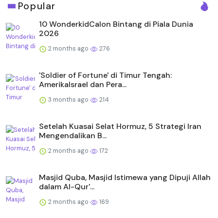
Popular
10 WonderkidCalon Bintang di Piala Dunia
2026
2 months ago
276
'Soldier of Fortune' di Timur Tengah:
AmerikaIsrael dan Pera...
3 months ago
214
Setelah Kuasai Selat Hormuz, 5 Strategi Iran
Mengendalikan B...
2 months ago
172
Masjid Quba, Masjid Istimewa yang Dipuji Allah
dalam Al-Qur'...
2 months ago
169