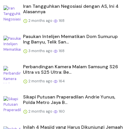
Iran Tangguhkan Negosiasi dengan AS, Ini 4
Alasannya
2 months ago
168
Pasukan Intelijen Mematikan Dom Sumurup
Ing Banyu, Telik San...
3 months ago
168
Perbandingan Kamera Malam Samsung S26
Ultra vs S25 Ultra: Be...
2 months ago
164
Sikapi Putusan Praperadilan Andrie Yunus,
Polda Metro Jaya B...
2 months ago
160
Inilah 4 Masjid yang Harus Dikunjungi Jemaah