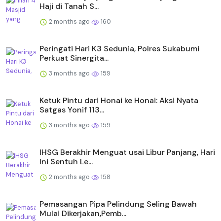
Haji di Tanah S...
2 months ago
160
Peringati Hari K3 Sedunia, Polres Sukabumi
Perkuat Sinergita...
3 months ago
159
Ketuk Pintu dari Honai ke Honai: Aksi Nyata
Satgas Yonif 113...
3 months ago
159
IHSG Berakhir Menguat usai Libur Panjang, Hari
Ini Sentuh Le...
2 months ago
158
Pemasangan Pipa Pelindung Seling Bawah
Mulai Dikerjakan,Pemb...