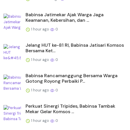
Babinsa Jatimekar Ajak Warga Jaga
Keamanan, Kebersihan, dan ...
1 hour ago
0
Jelang HUT ke-81 RI, Babinsa Jatisari Komsos
Bersama Ket...
1 hour ago
0
Babinsa Rancamanggung Bersama Warga
Gotong Royong Perbaiki P...
1 hour ago
0
Perkuat Sinergi Tripides, Babinsa Tambak
Mekar Gelar Komsos ...
1 hour ago
0