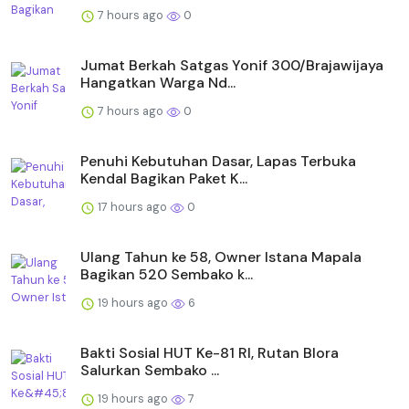
7 hours ago
0
Jumat Berkah Satgas Yonif 300/Brajawijaya
Hangatkan Warga Nd...
7 hours ago
0
Penuhi Kebutuhan Dasar, Lapas Terbuka
Kendal Bagikan Paket K...
17 hours ago
0
Ulang Tahun ke 58, Owner Istana Mapala
Bagikan 520 Sembako k...
19 hours ago
6
Bakti Sosial HUT Ke-81 RI, Rutan Blora
Salurkan Sembako ...
19 hours ago
7