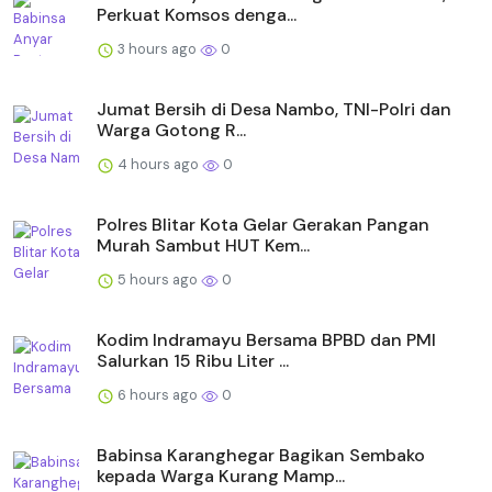
Perkuat Komsos denga...
3 hours ago
0
Jumat Bersih di Desa Nambo, TNI-Polri dan
Warga Gotong R...
4 hours ago
0
Polres Blitar Kota Gelar Gerakan Pangan
Murah Sambut HUT Kem...
5 hours ago
0
Kodim Indramayu Bersama BPBD dan PMI
Salurkan 15 Ribu Liter ...
6 hours ago
0
Babinsa Karanghegar Bagikan Sembako
kepada Warga Kurang Mamp...