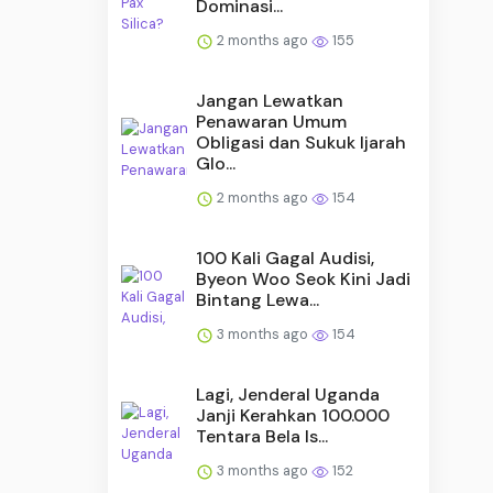
Dominasi...
2 months ago
155
Jangan Lewatkan
Penawaran Umum
Obligasi dan Sukuk Ijarah
Glo...
2 months ago
154
100 Kali Gagal Audisi,
Byeon Woo Seok Kini Jadi
Bintang Lewa...
3 months ago
154
Lagi, Jenderal Uganda
Janji Kerahkan 100.000
Tentara Bela Is...
3 months ago
152