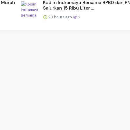
n Murah
Kodim Indramayu Bersama BPBD dan P
Salurkan 15 Ribu Liter ...
20 hours ago
2