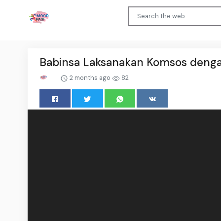
Babinsa Laksanakan Komsos deng
2 months ago
82