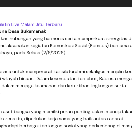
letin Live Malam Jitu Terbaru
runa Desa Sukamenak
tkan hubungan yang harmonis serta memperkuat sinergitas 
elaksanakan kegiatan Komunikasi Sosial (Komsos) bersama 
hayu, pada Selasa (2/6/2026).
ana untuk mempererat tali silaturahmi sekaligus menjalin koo
i wilayah binaan. Dalam kesempatan tersebut, Babinsa menga
f dalam menjaga keamanan dan ketertiban lingkungan serta
.
set bangsa yang memiliki peran penting dalam menciptaka
karena itu, diperlukan kerja sama yang baik antara aparat
ghadapi berbagai tantangan sosial yang berkembang di masy