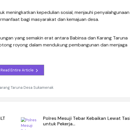
ntuk meningkatkan kepedulian sosial, menjauhi penyalahgunaan
 bermanfaat bagi masyarakat dan kemajuan desa.
hubungan yang semakin erat antara Babinsa dan Karang Taruna
 gotong royong dalam mendukung pembangunan dan menjaga
Read Entire Article
arang Taruna Desa Sukamenak
BLT
Polres Mesuji Tebar Kebaikan Lewat Tas
untuk Pekerja...