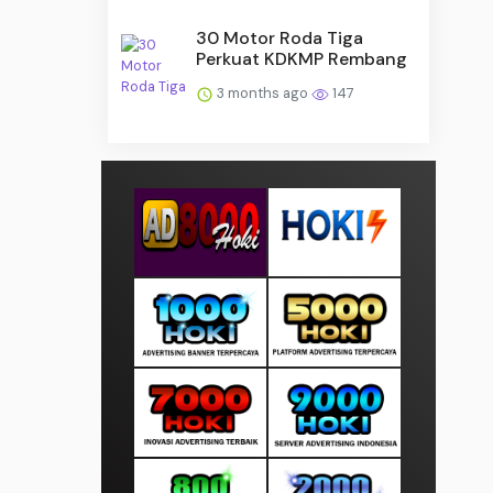
30 Motor Roda Tiga
Perkuat KDKMP Rembang
3 months ago
147