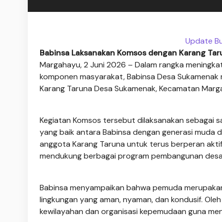
Update Bu
Babinsa Laksanakan Komsos dengan Karang Ta
Margahayu, 2 Juni 2026 – Dalam rangka meningka
komponen masyarakat, Babinsa Desa Sukamenak m
Karang Taruna Desa Sukamenak, Kecamatan Marga
Kegiatan Komsos tersebut dilaksanakan sebagai sar
yang baik antara Babinsa dengan generasi muda d
anggota Karang Taruna untuk terus berperan akti
mendukung berbagai program pembangunan desa
Babinsa menyampaikan bahwa pemuda merupakan a
lingkungan yang aman, nyaman, dan kondusif. Oleh 
kewilayahan dan organisasi kepemudaan guna men