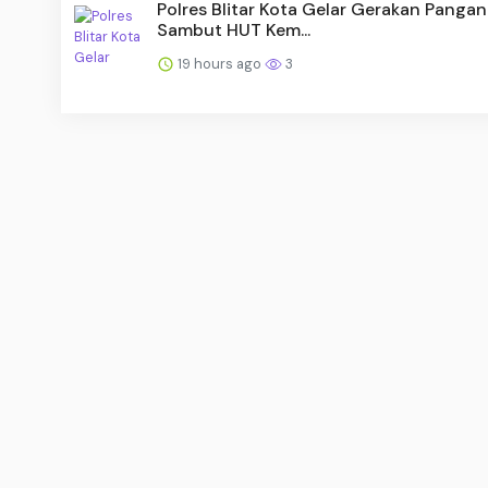
Polres Blitar Kota Gelar Gerakan Panga
Sambut HUT Kem...
19 hours ago
3