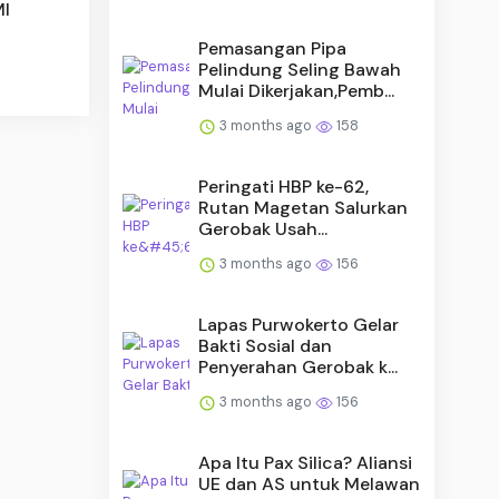
MI
Pemasangan Pipa
Pelindung Seling Bawah
Mulai Dikerjakan,Pemb...
3 months ago
158
Peringati HBP ke-62,
Rutan Magetan Salurkan
Gerobak Usah...
3 months ago
156
Lapas Purwokerto Gelar
Bakti Sosial dan
Penyerahan Gerobak k...
3 months ago
156
Apa Itu Pax Silica? Aliansi
UE dan AS untuk Melawan