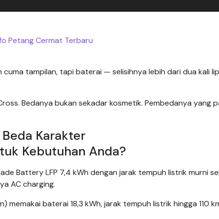
nfo Petang Cermat Terbaru
a tampilan, tapi baterai — selisihnya lebih dari dua kali lip
an Cross. Bedanya bukan sekadar kosmetik. Pembedanya yang p
, Beda Karakter
de Battery LFP 7,4 kWh dengan jarak tempuh listrik murni se
ya AC charging.
) memakai baterai 18,3 kWh, jarak tempuh listrik hingga 110 k