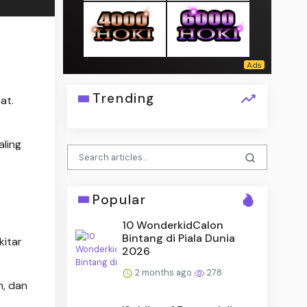
Trending
at.
aling
Popular
10 WonderkidCalon
Bintang di Piala Dunia
kitar
2026
2 months ago
278
m, dan