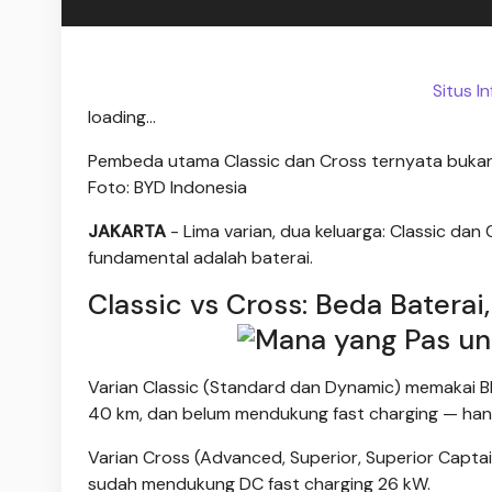
Situs I
loading...
Pembeda utama Classic dan Cross ternyata bukan cum
Foto: BYD Indonesia
JAKARTA
- Lima varian, dua keluarga: Classic d
fundamental adalah baterai.
Classic vs Cross: Beda Baterai
Varian Classic (Standard dan Dynamic) memakai Bla
40 km, dan belum mendukung fast charging — han
Varian Cross (Advanced, Superior, Superior Captain
sudah mendukung DC fast charging 26 kW.