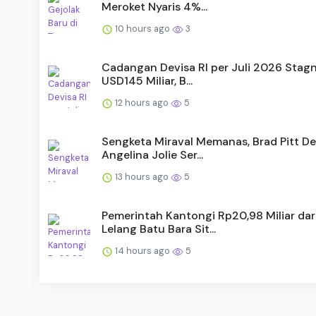
Meroket Nyaris 4%...
10 hours ago
3
Cadangan Devisa RI per Juli 2026 Stagn
USD145 Miliar, B...
12 hours ago
5
Sengketa Miraval Memanas, Brad Pitt D
Angelina Jolie Ser...
13 hours ago
5
Pemerintah Kantongi Rp20,98 Miliar dar
Lelang Batu Bara Sit...
14 hours ago
5