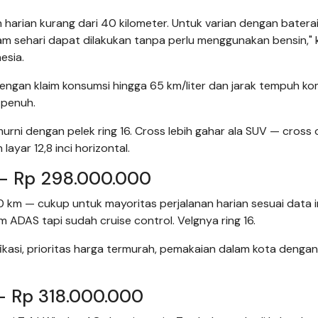
harian kurang dari 40 kilometer. Untuk varian dengan baterai
am sehari dapat dilakukan tanpa perlu menggunakan bensin," 
esia.
dengan klaim konsumsi hingga 65 km/liter dan jarak tempuh ko
r penuh.
rni dengan pelek ring 16. Cross lebih gahar ala SUV — cross 
n layar 12,8 inci horizontal.
— Rp 298.000.000
0 km — cukup untuk mayoritas perjalanan harian sesuai data i
um ADAS tapi sudah cruise control. Velgnya ring 16.
kasi, prioritas harga termurah, pemakaian dalam kota dengan
 Rp 318.000.000