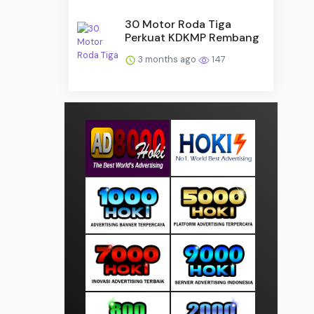
30 Motor Roda Tiga
Perkuat KDKMP Rembang
3 months ago
147