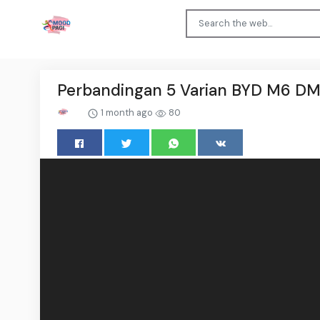
Perbandingan 5 Varian BYD M6 DM
1 month ago
80