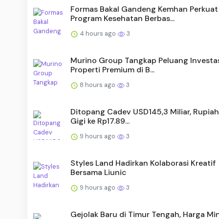
Formas Bakal Gandeng Kemhan Perkuat
Program Kesehatan Berbas...
4 hours ago
3
Murino Group Tangkap Peluang Investa
Properti Premium di B...
8 hours ago
3
Ditopang Cadev USD145,3 Miliar, Rupiah
Gigi ke Rp17.89...
9 hours ago
3
Styles Land Hadirkan Kolaborasi Kreatif
Bersama Liunic
9 hours ago
3
Gejolak Baru di Timur Tengah, Harga Mi