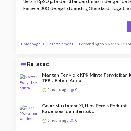
Selisih Rp20 juta dari Standard, masih dengan ba
kamera 360 derajat dibanding Standard. Juga 6 air
Homepage
Entertainment
Perbandingan 5 Varian BYD 
Related
Mantan Penyidik KPK Minta Penyidikan 
TPPU Febrie Adria...
3 hours ago
0
Gelar Muktamar XI, Himi Persis Perkuat
Kaderisasi dan Bentuk...
3 hours ago
0