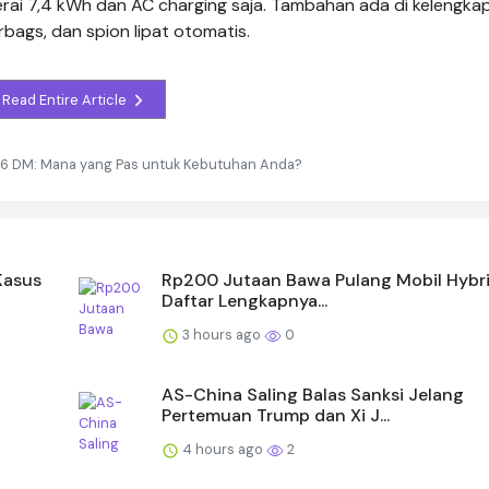
terai 7,4 kWh dan AC charging saja. Tambahan ada di kelengka
bags, dan spion lipat otomatis.
Read Entire Article
M6 DM: Mana yang Pas untuk Kebutuhan Anda?
Kasus
Rp200 Jutaan Bawa Pulang Mobil Hybrid
Daftar Lengkapnya...
3 hours ago
0
AS-China Saling Balas Sanksi Jelang
Pertemuan Trump dan Xi J...
4 hours ago
2