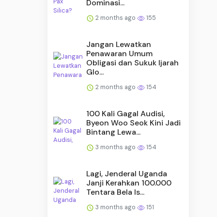
Dominasi...
2 months ago
155
Jangan Lewatkan
Penawaran Umum
Obligasi dan Sukuk Ijarah
Glo...
2 months ago
154
100 Kali Gagal Audisi,
Byeon Woo Seok Kini Jadi
Bintang Lewa...
3 months ago
154
Lagi, Jenderal Uganda
Janji Kerahkan 100.000
Tentara Bela Is...
3 months ago
151