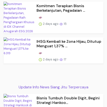
Komitmen Terapkan Bisnis
Berkelanjutan, Pegadaian ...
2 days ago
15
IHSG Kembali ke Zona Hijau, Ditutup
Menguat 1,37% ...
2 days ago
17
Update Info News Siang Jitu Terpercaya
Bisnis Tumbuh Double Digit, Begini
Strategi Hankoo...