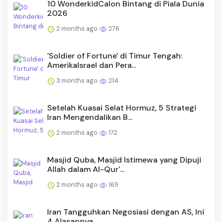
10 WonderkidCalon Bintang di Piala Dunia
2026
2 months ago
276
'Soldier of Fortune' di Timur Tengah:
AmerikaIsrael dan Pera...
3 months ago
214
Setelah Kuasai Selat Hormuz, 5 Strategi
Iran Mengendalikan B...
2 months ago
172
Masjid Quba, Masjid Istimewa yang Dipuji
Allah dalam Al-Qur'...
2 months ago
169
Iran Tangguhkan Negosiasi dengan AS, Ini
4 Alasannya