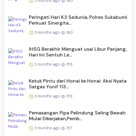
2 months ago
160
Peringati Hari K3 Sedunia, Polres Sukabumi
Perkuat Sinergita...
3 months ago
160
IHSG Berakhir Menguat usai Libur Panjang,
Hari Ini Sentuh Le...
2 months ago
159
Ketuk Pintu dari Honai ke Honai: Aksi Nyata
Satgas Yonif 113...
3 months ago
159
Pemasangan Pipa Pelindung Seling Bawah
Mulai Dikerjakan,Pemb...
3 months ago
157