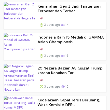
Kemarahan Gen Z Jadi Tantangan
Terbesar dan Terber...
3 days ago
14
Indonesia Raih 15 Medali di GAMMA
Asian Championsh...
3 days ago
16
25 Negara Bagian AS Gugat Trump
karena Kenakan Tar...
3 days ago
15
Kecelakaan Kapal Terus Berulang,
Waka Komisi V DPR...