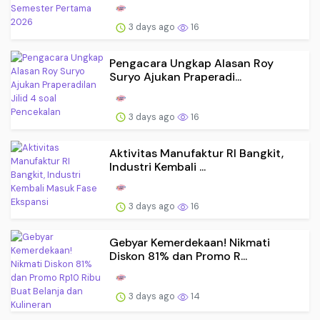
3 days ago
16
Pengacara Ungkap Alasan Roy
Suryo Ajukan Praperadi...
3 days ago
16
Aktivitas Manufaktur RI Bangkit,
Industri Kembali ...
3 days ago
16
Gebyar Kemerdekaan! Nikmati
Diskon 81% dan Promo R...
3 days ago
14