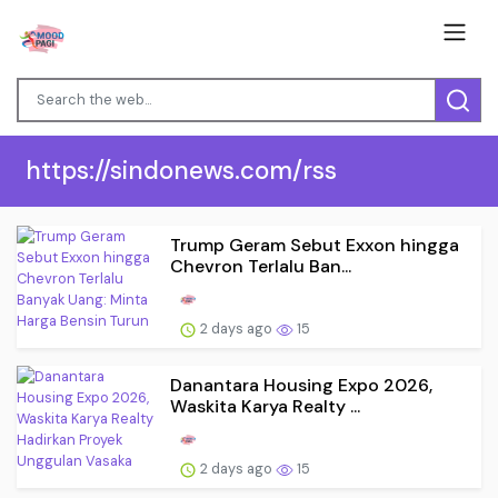
https://sindonews.com/rss
Trump Geram Sebut Exxon hingga
Chevron Terlalu Ban...
2 days ago
15
Danantara Housing Expo 2026,
Waskita Karya Realty ...
2 days ago
15