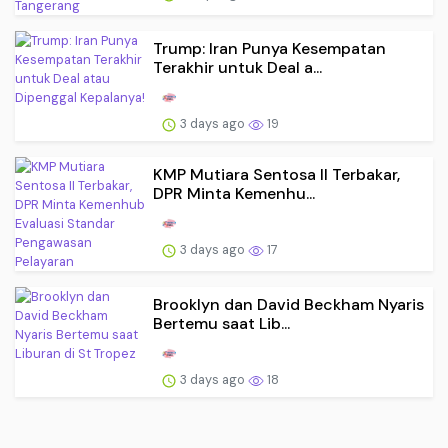
Trump: Iran Punya Kesempatan
Terakhir untuk Deal a...
3 days ago
19
KMP Mutiara Sentosa II Terbakar,
DPR Minta Kemenhu...
3 days ago
17
Brooklyn dan David Beckham Nyaris
Bertemu saat Lib...
3 days ago
18