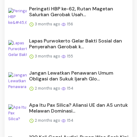
Peringati HBP ke-62, Rutan Magetan
Salurkan Gerobak Usah...
3 months ago
156
Lapas Purwokerto Gelar Bakti Sosial dan
Penyerahan Gerobak k...
3 months ago
155
Jangan Lewatkan Penawaran Umum
Obligasi dan Sukuk Ijarah Glo...
2 months ago
154
Apa Itu Pax Silica? Aliansi UE dan AS untuk
Melawan Dominasi...
2 months ago
154