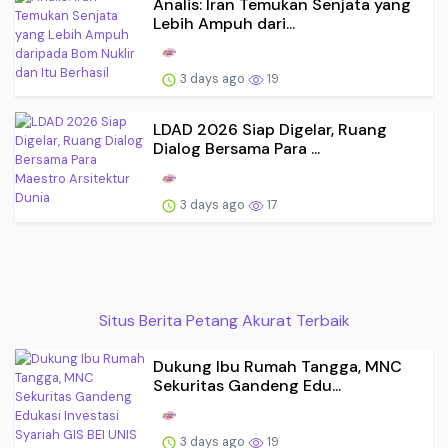
Analis: Iran Temukan Senjata yang
Lebih Ampuh dari...
3 days ago
19
LDAD 2026 Siap Digelar, Ruang
Dialog Bersama Para ...
3 days ago
17
Situs Berita Petang Akurat Terbaik
Dukung Ibu Rumah Tangga, MNC
Sekuritas Gandeng Edu...
3 days ago
19