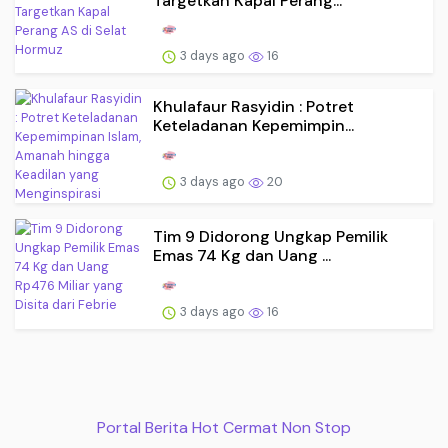
Targetkan Kapal Perang...
3 days ago
16
Khulafaur Rasyidin : Potret
Keteladanan Kepemimpin...
3 days ago
20
Tim 9 Didorong Ungkap Pemilik
Emas 74 Kg dan Uang ...
3 days ago
16
Portal Berita Hot Cermat Non Stop