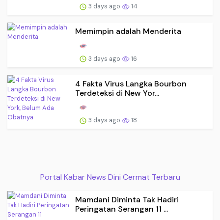
3 days ago
14
Memimpin adalah Menderita
3 days ago
16
4 Fakta Virus Langka Bourbon
Terdeteksi di New Yor...
3 days ago
18
Portal Kabar News Dini Cermat Terbaru
Mamdani Diminta Tak Hadiri
Peringatan Serangan 11 ...