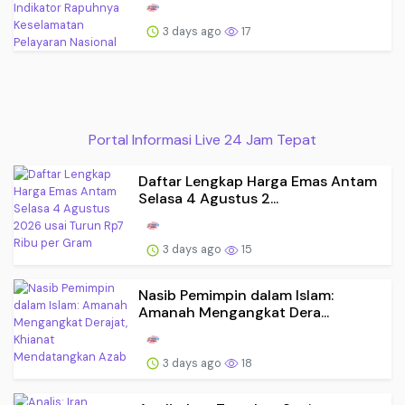
3 days ago
17
Portal Informasi Live 24 Jam Tepat
Daftar Lengkap Harga Emas Antam
Selasa 4 Agustus 2...
3 days ago
15
Nasib Pemimpin dalam Islam:
Amanah Mengangkat Dera...
3 days ago
18