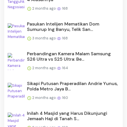
2 months ago
168
Pasukan Intelijen Mematikan Dom
Sumurup Ing Banyu, Telik San...
3 months ago
168
Perbandingan Kamera Malam Samsung
S26 Ultra vs S25 Ultra: Be...
2 months ago
164
Sikapi Putusan Praperadilan Andrie Yunus,
Polda Metro Jaya B...
2 months ago
160
Inilah 4 Masjid yang Harus Dikunjungi
Jemaah Haji di Tanah S...