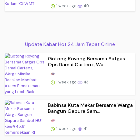
1 week ago
40
Update Kabar Hot 24 Jam Tepat Online
Gotong Royong Bersama Satgas
Ops Damai Cartenz, Wa...
1 week ago
43
Babinsa Kuta Mekar Bersama Warga
Bangun Gapura Sam...
1 week ago
41