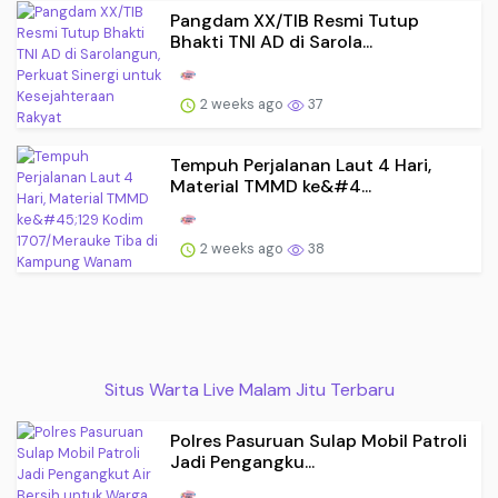
Pangdam XX/TIB Resmi Tutup
Bhakti TNI AD di Sarola...
2 weeks ago
37
Tempuh Perjalanan Laut 4 Hari,
Material TMMD ke&#4...
2 weeks ago
38
Situs Warta Live Malam Jitu Terbaru
Polres Pasuruan Sulap Mobil Patroli
Jadi Pengangku...