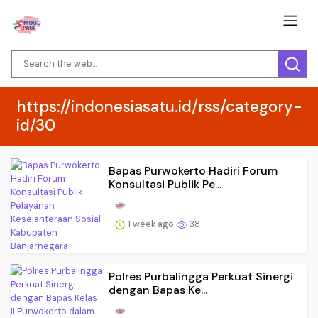
https://indonesiasatu.id/rss/category-
id/30
Bapas Purwokerto Hadiri Forum
Konsultasi Publik Pe...
1 week ago
38
Polres Purbalingga Perkuat Sinergi
dengan Bapas Ke...