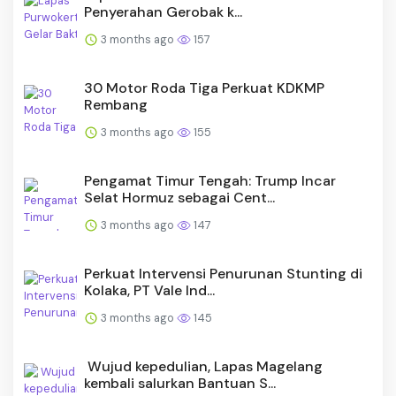
Penyerahan Gerobak k...
3 months ago
157
30 Motor Roda Tiga Perkuat KDKMP
Rembang
3 months ago
155
Pengamat Timur Tengah: Trump Incar
Selat Hormuz sebagai Cent...
3 months ago
147
Perkuat Intervensi Penurunan Stunting di
Kolaka, PT Vale Ind...
3 months ago
145
Wujud kepedulian, Lapas Magelang
kembali salurkan Bantuan S...