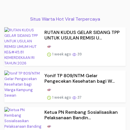
Situs Warta Hot Viral Terpercaya
RUTAN KUDUS GELAR SIDANG TPP
UNTUK USULAN REMISI U...
1 week ago
39
Yonif TP 809/NTM Gelar
Pengecekan Kesehatan bagi W...
1 week ago
37
Ketua PN Rembang Sosialisasikan
Pelaksanaan Bandin...