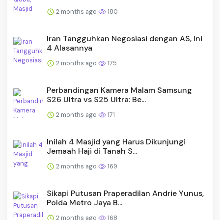
2 months ago
180
Iran Tangguhkan Negosiasi dengan AS, Ini
4 Alasannya
2 months ago
175
Perbandingan Kamera Malam Samsung
S26 Ultra vs S25 Ultra: Be...
2 months ago
171
Inilah 4 Masjid yang Harus Dikunjungi
Jemaah Haji di Tanah S...
2 months ago
169
Sikapi Putusan Praperadilan Andrie Yunus,
Polda Metro Jaya B...
2 months ago
168