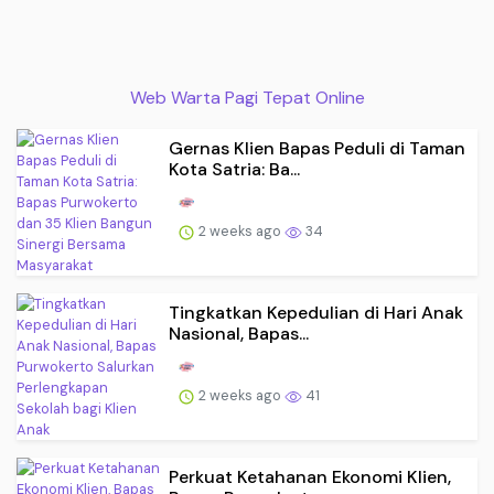
Web Warta Pagi Tepat Online
Gernas Klien Bapas Peduli di Taman
Kota Satria: Ba...
2 weeks ago
34
Tingkatkan Kepedulian di Hari Anak
Nasional, Bapas...
2 weeks ago
41
Perkuat Ketahanan Ekonomi Klien,