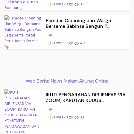
1 week ago
37
Pemdes Cibening dan Warga
Bersama Babinsa Bangun P...
1 week ago
40
Web Berita News Malam Akurat Online
IKUTI PENGARAHAN DIRJENPAS VIA
ZOOM, KARUTAN KUDUS...
1 week ago
33