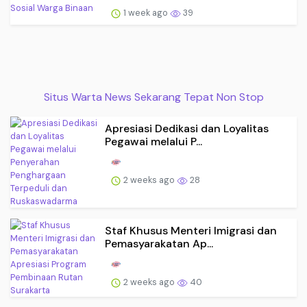
1 week ago
39
Situs Warta News Sekarang Tepat Non Stop
Apresiasi Dedikasi dan Loyalitas
Pegawai melalui P...
2 weeks ago
28
Staf Khusus Menteri Imigrasi dan
Pemasyarakatan Ap...
2 weeks ago
40