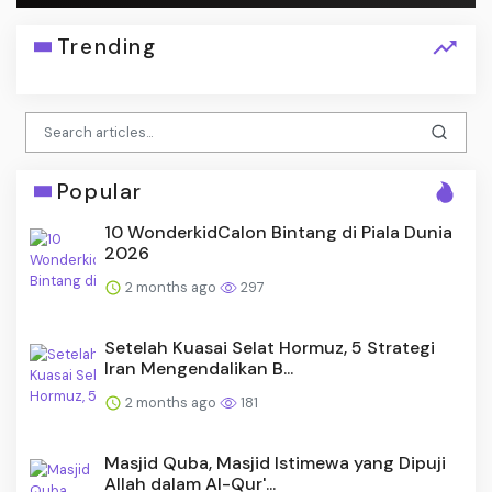
Trending
Popular
10 WonderkidCalon Bintang di Piala Dunia
2026
2 months ago
297
Setelah Kuasai Selat Hormuz, 5 Strategi
Iran Mengendalikan B...
2 months ago
181
Masjid Quba, Masjid Istimewa yang Dipuji
Allah dalam Al-Qur'...