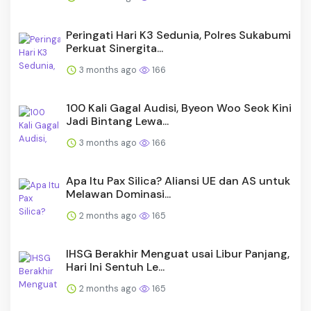
Peringati Hari K3 Sedunia, Polres Sukabumi
Perkuat Sinergita...
3 months ago
166
100 Kali Gagal Audisi, Byeon Woo Seok Kini
Jadi Bintang Lewa...
3 months ago
166
Apa Itu Pax Silica? Aliansi UE dan AS untuk
Melawan Dominasi...
2 months ago
165
IHSG Berakhir Menguat usai Libur Panjang,
Hari Ini Sentuh Le...
2 months ago
165