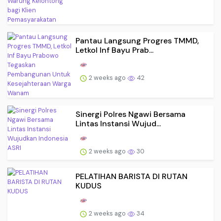
Pantau Langsung Progres TMMD,
Letkol Inf Bayu Prab...
2 weeks ago
42
Sinergi Polres Ngawi Bersama
Lintas Instansi Wujud...
2 weeks ago
30
PELATIHAN BARISTA DI RUTAN
KUDUS
2 weeks ago
34