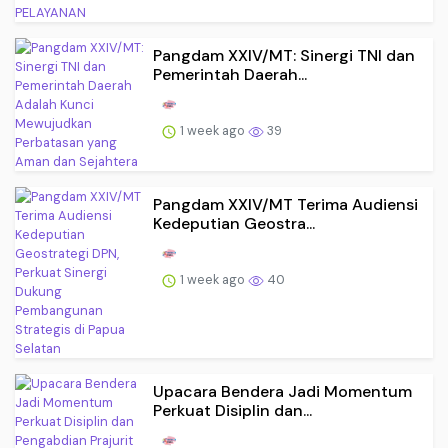
Pangdam XXIV/MT: Sinergi TNI dan
Pemerintah Daerah...
1 week ago
39
Pangdam XXIV/MT Terima Audiensi
Kedeputian Geostra...
1 week ago
40
Upacara Bendera Jadi Momentum
Perkuat Disiplin dan...