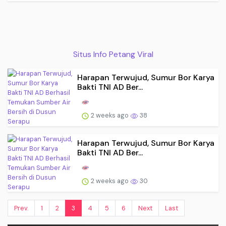
Situs Info Petang Viral
Harapan Terwujud, Sumur Bor Karya
Bakti TNI AD Ber...
2 weeks ago
38
Harapan Terwujud, Sumur Bor Karya
Bakti TNI AD Ber...
2 weeks ago
30
Prev.
1
2
3
4
5
6
Next
Last