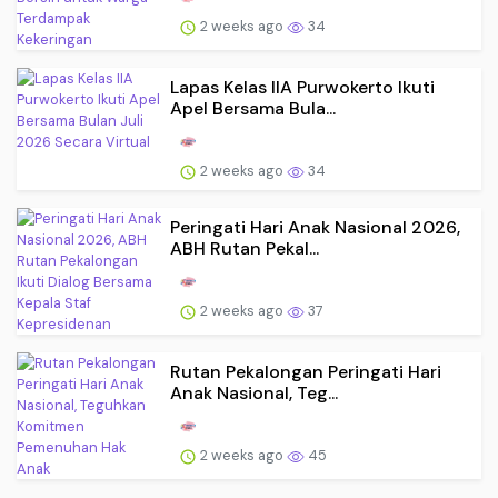
2 weeks ago
34
Lapas Kelas IIA Purwokerto Ikuti
Apel Bersama Bula...
2 weeks ago
34
Peringati Hari Anak Nasional 2026,
ABH Rutan Pekal...
2 weeks ago
37
Rutan Pekalongan Peringati Hari
Anak Nasional, Teg...
2 weeks ago
45