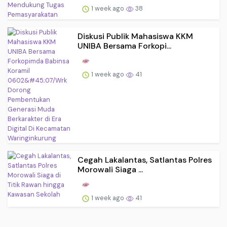
1 week ago
38
Diskusi Publik Mahasiswa KKM
UNIBA Bersama Forkopi...
1 week ago
41
Cegah Lakalantas, Satlantas Polres
Morowali Siaga ...
1 week ago
41