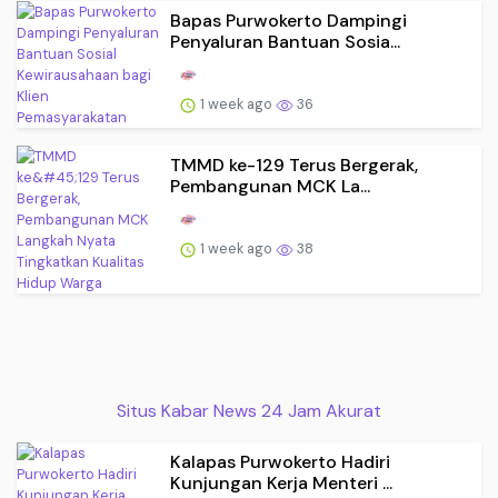
Bapas Purwokerto Dampingi
Penyaluran Bantuan Sosia...
1 week ago
36
TMMD ke-129 Terus Bergerak,
Pembangunan MCK La...
1 week ago
38
Situs Kabar News 24 Jam Akurat
Kalapas Purwokerto Hadiri
Kunjungan Kerja Menteri ...