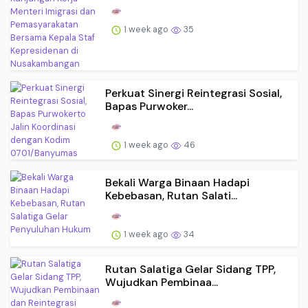
1 week ago
35
Perkuat Sinergi Reintegrasi Sosial,
Bapas Purwoker...
1 week ago
46
Bekali Warga Binaan Hadapi
Kebebasan, Rutan Salati...
1 week ago
34
Rutan Salatiga Gelar Sidang TPP,
Wujudkan Pembinaa...