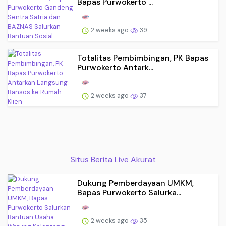
Bapas Purwokerto ...
2 weeks ago
39
Totalitas Pembimbingan, PK Bapas
Purwokerto Antark...
2 weeks ago
37
Situs Berita Live Akurat
Dukung Pemberdayaan UMKM,
Bapas Purwokerto Salurka...
2 weeks ago
35