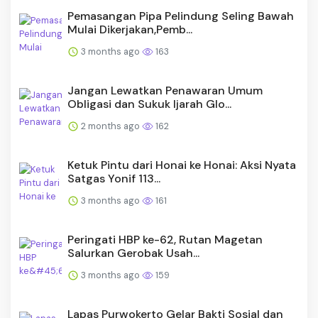
Pemasangan Pipa Pelindung Seling Bawah
Mulai Dikerjakan,Pemb...
3 months ago
163
Jangan Lewatkan Penawaran Umum
Obligasi dan Sukuk Ijarah Glo...
2 months ago
162
Ketuk Pintu dari Honai ke Honai: Aksi Nyata
Satgas Yonif 113...
3 months ago
161
Peringati HBP ke-62, Rutan Magetan
Salurkan Gerobak Usah...
3 months ago
159
Lapas Purwokerto Gelar Bakti Sosial dan